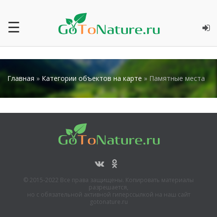
☰
Главная
»
Категории объектов на карте
» Памятные места
© 2015-2022 Все права защищены. Копировать материалы
разрешается,
но с обязательной активной гиперссылкой на наш сайт
gotonature.ru