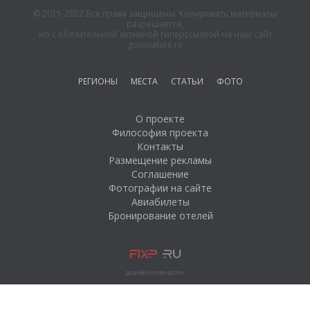
© 2015-2022 Все права защищены. Копировать материалы
разрешается,
но с обязательной активной гиперссылкой на наш сайт
gotonature.ru
РЕГИОНЫ
МЕСТА
СТАТЬИ
ФОТО
О проекте
Философия проекта
Контакты
Размещение рекламы
Соглашение
Фотографии на сайте
Авиабилеты
Бронирование отелей
ДИЗАЙН И РАЗРАБОТКА