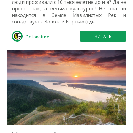
люди проживали с 10 тысячелетия до н. э? Да не
просто так, а весьма культурно! Не она ли
находится в Земле Извилистых Рек и
соседствует с Золотой Бортью (где...
Gotonature
ЧИТАТЬ
5