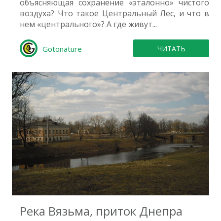
объясняющая сохранение «эталонно» чистого
воздуха? Что такое Центральный Лес, и что в
нем «центрального»? А где живут...
Gotonature
ЧИТАТЬ
4
Река Вязьма, приток Днепра