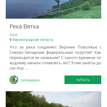
3
Река Вятка
Реки
Кировоградская область
Что за река соединяет Верхнее Поволжье с
Северо-Западным федеральным округом? Как
переводится ее название? С какого времени по
водоему начали сплавлять лес? Этим заняты до
сих пор…...
Gotonature
ЧИТАТЬ