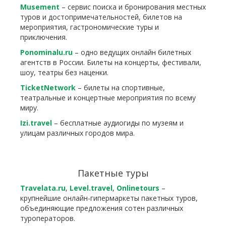
Musement
– сервис поиска и бронирования местных
туров и достопримечательностей, билетов на
мероприятия, гастрономические туры и
приключения.
Ponominalu.ru
– одно ведущих онлайн билетных
агентств в России. Билеты на концерты, фестивали,
шоу, театры без наценки.
TicketNetwork
– билеты на спортивные,
театральные и концертные мероприятия по всему
миру.
Izi.travel
– бесплатные аудиогиды по музеям и
улицам различных городов мира.
Пакетные туры
Travelata.ru
,
Level.travel
,
Onlinetours
–
крупнейшие онлайн-гипермаркеты пакетных туров,
объединяющие предложения сотен различных
туроператоров.