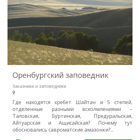
6
Оренбургский заповедник
Заказники и заповедники
Где находятся хребет Шайтан и 5 степей,
отделенные разными всхолмлениями –
Таловская, Буртинская, Предуральская,
Айтуарская и Ащисайская? Почему тут
обосновались савроматские амазонки?...