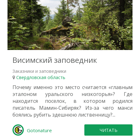
4
Висимский заповедник
Заказники и заповедники
Свердловская область
Почему именно это место считается «главным
эталоном уральского низкогорья»? Где
находится поселок, в котором родился
писатель Мамин-Сибиряк? Из-за чего манси
боялись рубить здешнюю лиственницу?...
Gotonature
ЧИТАТЬ