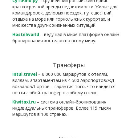
Суточно.ру
– крупнейший российский сервис
краткосрочной аренды недвижимости. Жилье для
командировок, деловых поездок, путешествий,
отдыха на море или горнолыжных курортах, и
множества других жизненных ситуаций.
Hostelworld
– ведущая в мире платформа онлайн-
бронирования хостелов по всему миру.
Трансферы
Intui.travel
– 6 000 000 маршрутов к отелям,
виллам, апартаментам из 4 500 Аэропортов/ЖД
вокзалов/Портов – гарантия того, что найдется
почти любой трансфер к любому отелю
Kiwitaxi.ru
– система онлайн-бронирования
индивидуальных трансферов. Более 115 тысяч
маршрутов в 100 странах.