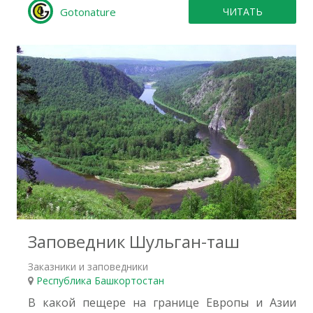
Gotonature
ЧИТАТЬ
8
Заповедник Шульган-таш
Заказники и заповедники
Республика Башкортостан
В какой пещере на границе Европы и Азии