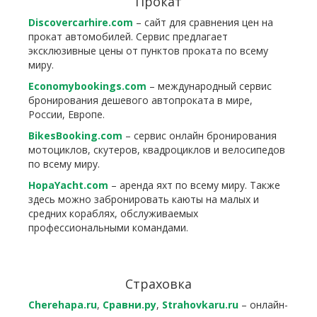
Прокат
Discovercarhire.com
– сайт для сравнения цен на
прокат автомобилей. Сервис предлагает
эксклюзивные цены от пунктов проката по всему
миру.
Economybookings.com
– международный сервис
бронирования дешевого автопроката в мире,
России, Европе.
BikesBooking.com
– сервис онлайн бронирования
мотоциклов, скутеров, квадроциклов и велосипедов
по всему миру.
HopaYacht.com
– аренда яхт по всему миру. Также
здесь можно забронировать каюты на малых и
средних кораблях, обслуживаемых
профессиональными командами.
Страховка
Cherehapa.ru
,
Сравни.ру
,
Strahovkaru.ru
– онлайн-