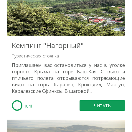
6
Кемпинг "Нагорный"
Туристическая стоянка
Приглашаем вас остановиться у нас в уголке
горного Крыма на горе Баш-Кая. С высоты
птичьего полета открываются потрясающие
виды на горы Каралез, Крокодил, Мангуп,
Каралезские Сфинксы. В шаговой...
iurii
ЧИТАТЬ