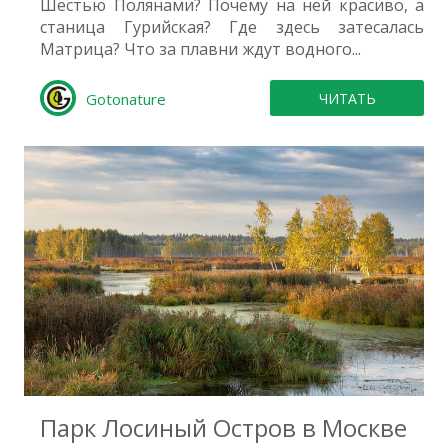
Шестью Полянами? Почему на ней красиво, а
станица Гурийская? Где здесь затесалась
Матрица? Что за плавни ждут водного...
Gotonature
ЧИТАТЬ
0
Парк Лосиный Остров в Москве