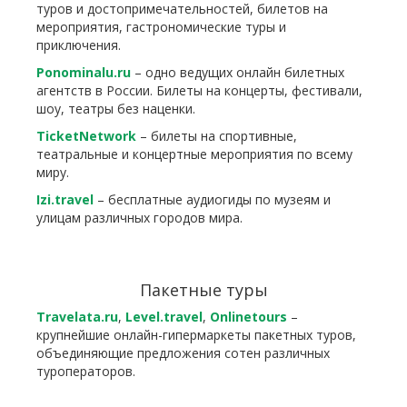
туров и достопримечательностей, билетов на
мероприятия, гастрономические туры и
приключения.
Ponominalu.ru
– одно ведущих онлайн билетных
агентств в России. Билеты на концерты, фестивали,
шоу, театры без наценки.
TicketNetwork
– билеты на спортивные,
театральные и концертные мероприятия по всему
миру.
Izi.travel
– бесплатные аудиогиды по музеям и
улицам различных городов мира.
Пакетные туры
Travelata.ru
,
Level.travel
,
Onlinetours
–
крупнейшие онлайн-гипермаркеты пакетных туров,
объединяющие предложения сотен различных
туроператоров.