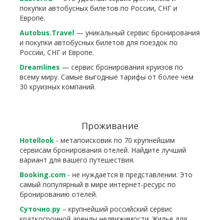
покупки автобусных билетов по России, СНГ и
Европе.
Autobus.Travel
— уникальный сервис бронирования
и покупки автобусных билетов для поездок по
России, СНГ и Европе.
Dreamlines
— сервис бронирования круизов по
всему миру. Самые выгодные тарифы от более чем
30 круизных компаний.
Проживание
Hotellook
- метапоисковик по 70 крупнейшим
сервисам бронирования отелей. Найдите лучший
вариант для вашего путешествия.
Booking.com
- не нуждается в представлении. Это
самый популярный в мире интернет-ресурс по
бронированию отелей.
Суточно.ру
– крупнейший российский сервис
краткосрочной аренды недвижимости. Жилье для