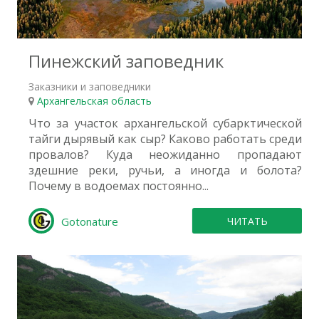
2
Пинежский заповедник
Заказники и заповедники
Архангельская область
Что за участок архангельской субарктической
тайги дырявый как сыр? Каково работать среди
провалов? Куда неожиданно пропадают
здешние реки, ручьи, а иногда и болота?
Почему в водоемах постоянно...
Gotonature
ЧИТАТЬ