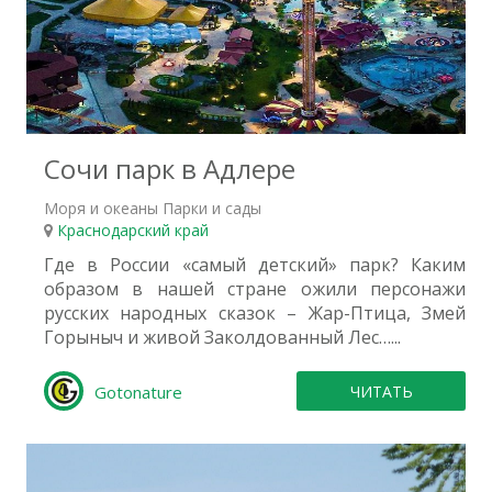
1
Сочи парк в Адлере
Моря и океаны Парки и сады
Краснодарский край
Где в России «самый детский» парк? Каким
образом в нашей стране ожили персонажи
русских народных сказок – Жар-Птица, Змей
Горыныч и живой Заколдованный Лес…...
Gotonature
ЧИТАТЬ