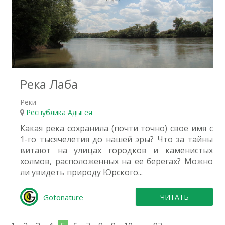
1
Река Лаба
Реки
Республика Адыгея
Какая река сохранила (почти точно) свое имя с
1-го тысячелетия до нашей эры? Что за тайны
витают на улицах городков и каменистых
холмов, расположенных на ее берегах? Можно
ли увидеть природу Юрского...
Gotonature
ЧИТАТЬ