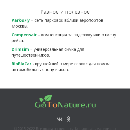
Разное и полезное
Park&Fly
– сеть парковок вблизи аэропортов
Москвы.
Compensair
– компенсация за задержку или отмену
рейса.
Drimsim
– универсальная симка для
путешественников.
BlaBlaCar
- крупнейший в мире сервис для поиска
автомобильных попутчиков.
© 2015-2022 Все права защищены. Копировать материалы