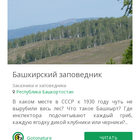
1
Башкирский заповедник
Заказники и заповедники
Республика Башкортостан
В каком месте в СССР к 1930 году чуть не
вырубили весь лес? Что такое Башхырт? Где
инспектора подсчитывают каждый гриб,
каждую ягодку дикой клубники или черники?...
Gotonature
ЧИТАТЬ