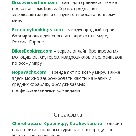
Discovercarhire.com
– сайт для сравнения цен на
прокат автомобилей. Сервис предлагает
эксклюзивные цены от пунктов проката по всему
миру.
Economybookings.com
– международный сервис
бронирования дешевого автопроката в мире,
России, Европе.
BikesBooking.com
– сервис онлайн бронирования
мотоциклов, скутеров, квадроциклов и велосипедов
по всему миру.
HopaYacht.com
– аренда яхт по всему миру. Также
здесь можно забронировать каюты на малых и
средних кораблях, обслуживаемых
профессиональными командами.
Страховка
Cherehapa.ru
,
Сравни.ру
,
Strahovkaru.ru
– онлайн-
поисковики страховых туристических продуктов.
Найди лучшее решение.