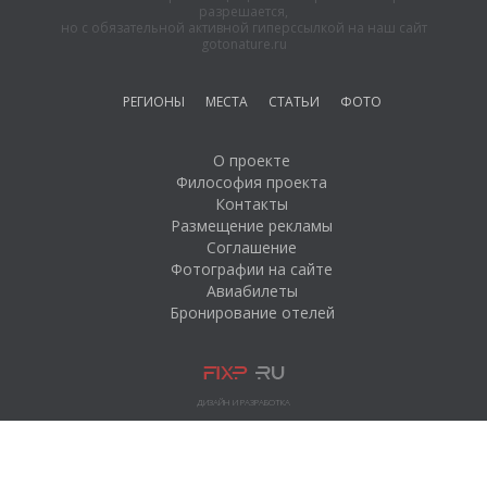
разрешается,
но с обязательной активной гиперссылкой на наш сайт
gotonature.ru
РЕГИОНЫ
МЕСТА
СТАТЬИ
ФОТО
О проекте
Философия проекта
Контакты
Размещение рекламы
Соглашение
Фотографии на сайте
Авиабилеты
Бронирование отелей
ДИЗАЙН И РАЗРАБОТКА