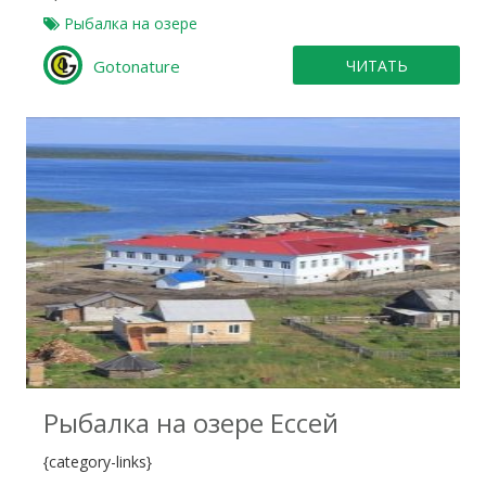
Рыбалка на озере
Gotonature
ЧИТАТЬ
0
Рыбалка на озере Ессей
{category-links}