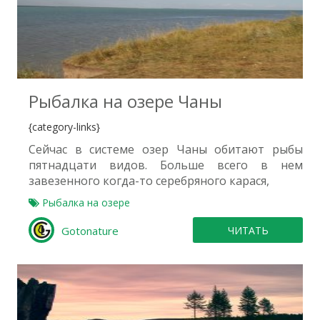
0
Рыбалка на озере Чаны
{category-links}
Сейчас в системе озер Чаны обитают рыбы
пятнадцати видов. Больше всего в нем
завезенного когда-то серебряного карася,
Рыбалка на озере
Gotonature
ЧИТАТЬ