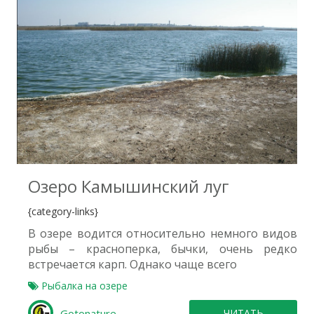
0
Озеро Камышинский луг
{category-links}
В озере водится относительно немного видов
рыбы – красноперка, бычки, очень редко
встречается карп. Однако чаще всего
Рыбалка на озере
Gotonature
ЧИТАТЬ