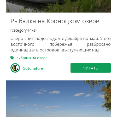
0
Рыбалка на Кроноцком озере
{category-links}
Озеро спит подо льдом с декабря по май. У его
восточного побережья разбросано
одиннадцать островов, выступающих над
Рыбалка на озере
Gotonature
ЧИТАТЬ