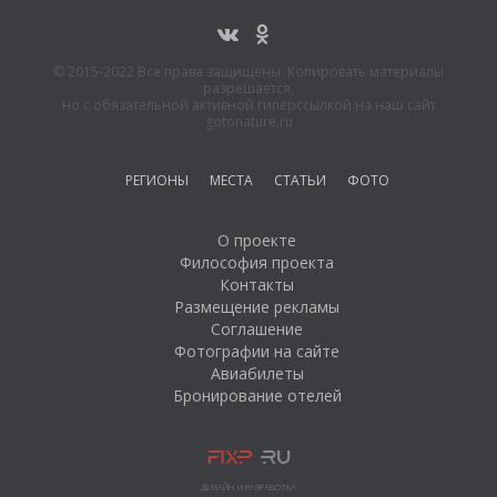
© 2015-2022 Все права защищены. Копировать материалы
разрешается,
но с обязательной активной гиперссылкой на наш сайт
gotonature.ru
РЕГИОНЫ
МЕСТА
СТАТЬИ
ФОТО
О проекте
Философия проекта
Контакты
Размещение рекламы
Соглашение
Фотографии на сайте
Авиабилеты
Бронирование отелей
ДИЗАЙН И РАЗРАБОТКА