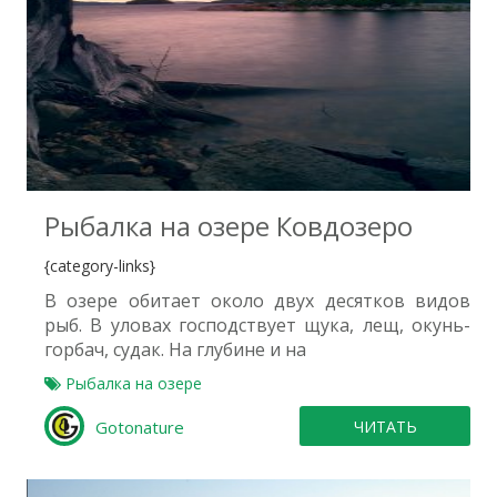
5
Рыбалка на озере Ковдозеро
{category-links}
В озере обитает около двух десятков видов
рыб. В уловах господствует щука, лещ, окунь-
горбач, судак. На глубине и на
Рыбалка на озере
Gotonature
ЧИТАТЬ