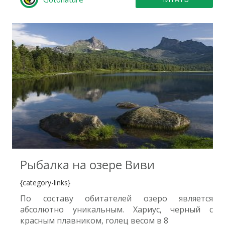
1
Рыбалка на озере Виви
{category-links}
По составу обитателей озеро является
абсолютно уникальным. Хариус, черный с
красным плавником, голец весом в 8