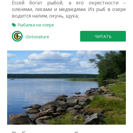
Ессей богат рыбой, а его окрестности –
оленями, лисами и медведями. Из рыб в озере
водится налим, окунь, щука,
Рыбалка на озере
Gotonature
ЧИТАТЬ
1