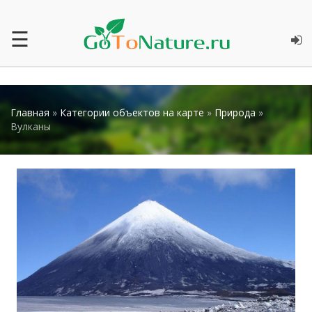
☰
Главная
»
Категории объектов на карте
»
Природа
»
Вулканы