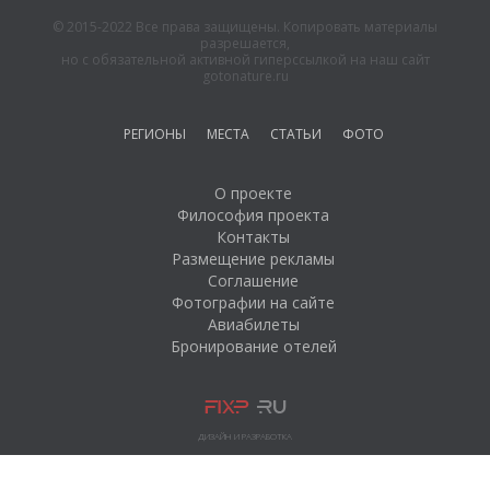
© 2015-2022 Все права защищены. Копировать материалы
разрешается,
но с обязательной активной гиперссылкой на наш сайт
gotonature.ru
РЕГИОНЫ
МЕСТА
СТАТЬИ
ФОТО
О проекте
Философия проекта
Контакты
Размещение рекламы
Соглашение
Фотографии на сайте
Авиабилеты
Бронирование отелей
ДИЗАЙН И РАЗРАБОТКА