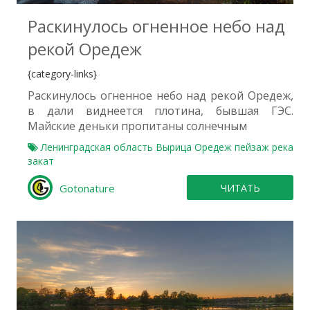
Раскинулось огненное небо над
рекой Оредеж
{category-links}
Раскинулось огненное небо над рекой Оредеж,
в дали виднеется плотина, бывшая ГЭС.
Майские деньки пропитаны солнечным
Ленинградская область
Вырица
Оредеж
пейзаж
река
закат
Gotonature
ЧИТАТЬ