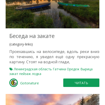
1
Беседа на закате
{category-links}
Проехавшись на велосипеде, вдоль реки вниз
по течению, я увидел ещё одну прекрасную
картину. Стоят на водной глади,
Ленинградская область
Гатчина
Оредеж
Вырица
закат
пейзаж
лодка
Gotonature
ЧИТАТЬ