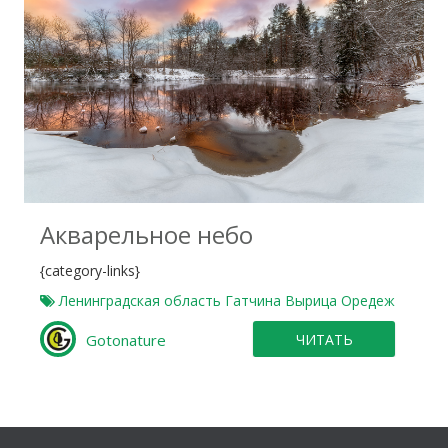
1
Акварельное небо
{category-links}
Ленинградская область
Гатчина
Вырица
Оредеж
Gotonature
ЧИТАТЬ