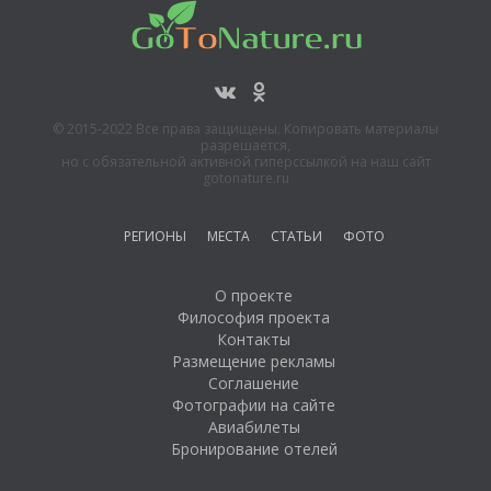
© 2015-2022 Все права защищены. Копировать материалы
разрешается,
но с обязательной активной гиперссылкой на наш сайт
gotonature.ru
РЕГИОНЫ
МЕСТА
СТАТЬИ
ФОТО
О проекте
Философия проекта
Контакты
Размещение рекламы
Соглашение
Фотографии на сайте
Авиабилеты
Бронирование отелей