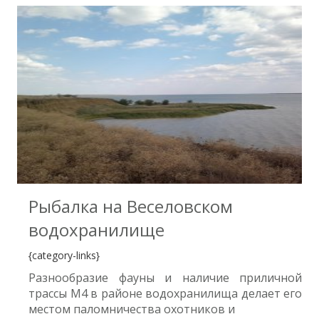
8
Рыбалка на Веселовском
водохранилище
{category-links}
Разнообразие фауны и наличие приличной
трассы М4 в районе водохранилища делает его
местом паломничества охотников и