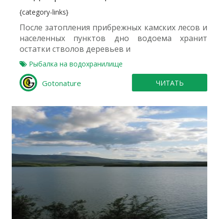
{category-links}
После затопления прибрежных камских лесов и
населенных пунктов дно водоема хранит
остатки стволов деревьев и
Рыбалка на водохранилище
Gotonature
ЧИТАТЬ
0