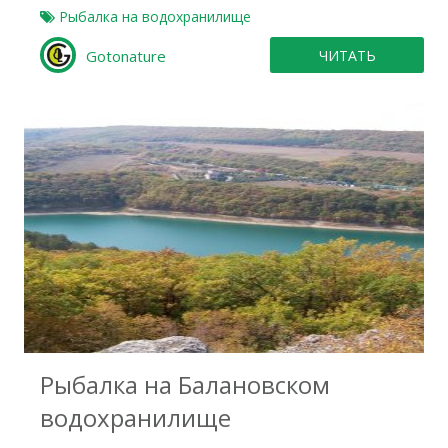
Рыбалка на водохранилище
Gotonature
ЧИТАТЬ
0
Рыбалка на Балановском
водохранилище