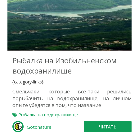
0
Рыбалка на Изобильненском
водохранилище
{category-links}
Смельчаки, которые все-таки решились
порыбачить на водохранилище, на личном
опыте убедятся в том, что название
Рыбалка на водохранилище
Gotonature
ЧИТАТЬ