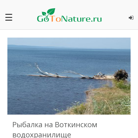
☰
0
Рыбалка на Воткинском
водохранилище