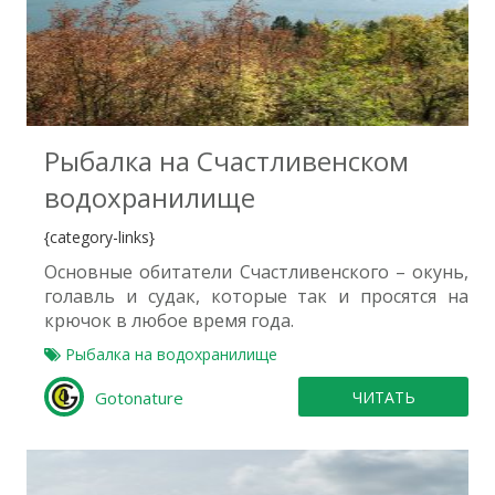
0
Рыбалка на Счастливенском
водохранилище
{category-links}
Основные обитатели Счастливенского – окунь,
голавль и судак, которые так и просятся на
крючок в любое время года.
Рыбалка на водохранилище
Gotonature
ЧИТАТЬ