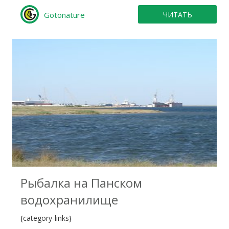
Gotonature
ЧИТАТЬ
0
Рыбалка на Панском
водохранилище
{category-links}