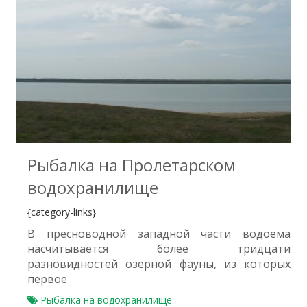
4
Рыбалка на Пролетарском
водохранилище
{category-links}
В пресноводной западной части водоема
насчитывается более тридцати
разновидностей озерной фауны, из которых
первое
Рыбалка на водохранилище