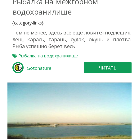
Рыбалка на Межгорном
водохранилище
{category-links}
Тем не менее, здесь всё ещё ловится подлещик,
лещ, карась, тарань, судак, окунь и плотва.
Рыба успешно берет весь
Рыбалка на водохранилище
Gotonature
ЧИТАТЬ