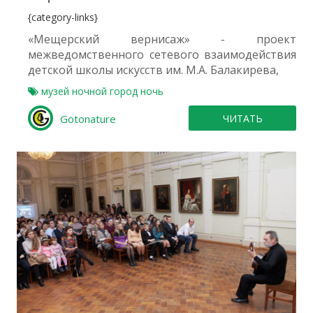
{category-links}
«Мещерский вернисаж» - проект
межведомственного сетевого взаимодействия
детской школы искусств им. М.А. Балакирева,
музей
ночной город
ночь
Gotonature
ЧИТАТЬ
0