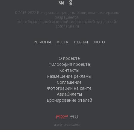
© 2015-2022 Все права защищены. Копировать материалы
разрешается,
но с обязательной активной гиперссылкой на наш сайт
gotonature.ru
РЕГИОНЫ
МЕСТА
СТАТЬИ
ФОТО
О проекте
Философия проекта
Контакты
Размещение рекламы
Соглашение
Фотографии на сайте
Авиабилеты
Бронирование отелей
ДИЗАЙН И РАЗРАБОТКА