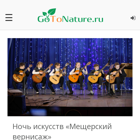
☰
1
Ночь искусств «Мещерский
вернисаж»