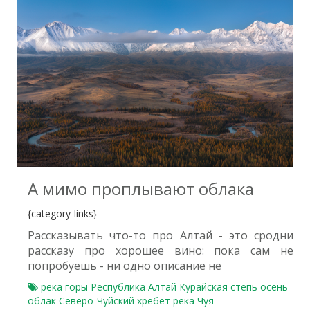
0
А мимо проплывают облака
{category-links}
Рассказывать что-то про Алтай - это сродни
рассказу про хорошее вино: пока сам не
попробуешь - ни одно описание не
река
горы
Республика Алтай
Курайская степь
осень
облак
Северо-Чуйский хребет
река Чуя