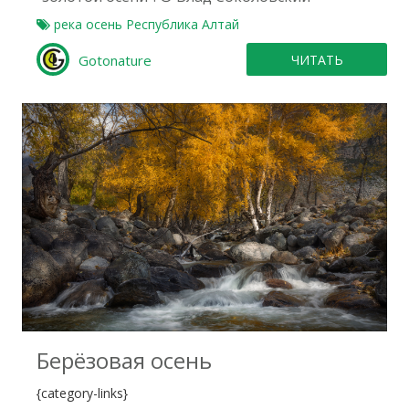
река
осень
Республика Алтай
Gotonature
ЧИТАТЬ
0
Берёзовая осень
{category-links}