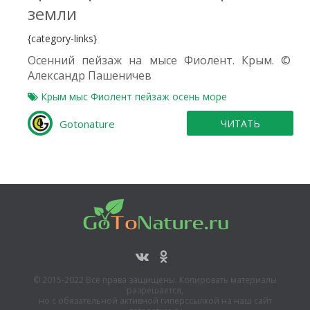
земли
{category-links}
Осенний пейзаж на мысе Фиолент. Крым. ©
Александр Пашеничев
Крым
мыс Фиолент
пейзаж
осень
море
Gotonature
ЧИТАТЬ
© 2015-2022 Все права защищены. Копировать материалы
разрешается,
но с обязательной активной гиперссылкой на наш сайт