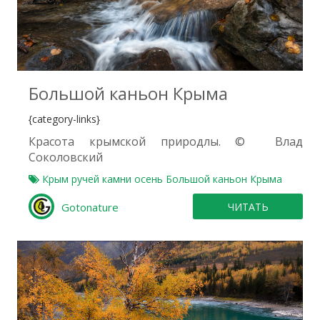
0
Большой каньон Крыма
{category-links}
Красота крымской природлы. © Влад
Соколовский
Крым
ручей
камни
осень
Большой каньон Крыма
Gotonature
ЧИТАТЬ