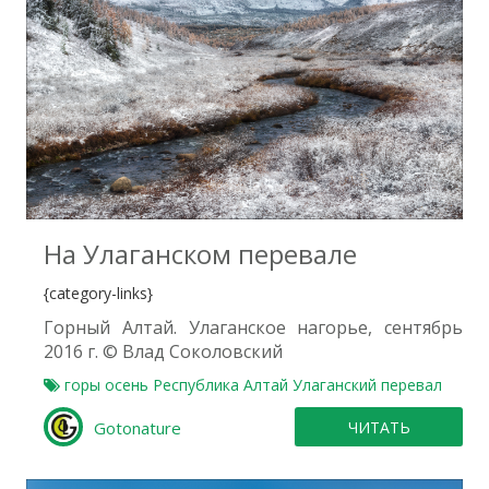
0
На Улаганском перевале
{category-links}
Горный Алтай. Улаганское нагорье, сентябрь
2016 г. © Влад Соколовский
горы
осень
Республика Алтай
Улаганский перевал
Gotonature
ЧИТАТЬ