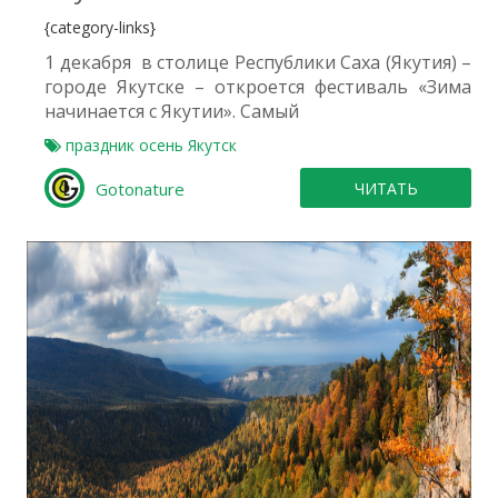
{category-links}
1 декабря в столице Республики Саха (Якутия) –
городе Якутске – откроется фестиваль «Зима
начинается с Якутии». Самый
праздник
осень
Якутск
Gotonature
ЧИТАТЬ
1