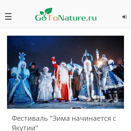
☰
0
Фестиваль "Зима начинается с
Якутии"