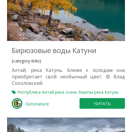
0
Бирюзовые воды Катуни
{category-links}
Алтай, река Катунь. Ближе к холодам она
приобретает свой необычный цвет. © Влад
Соколовский
Республика Алтай
река
осень
березы
река Катунь
Gotonature
ЧИТАТЬ