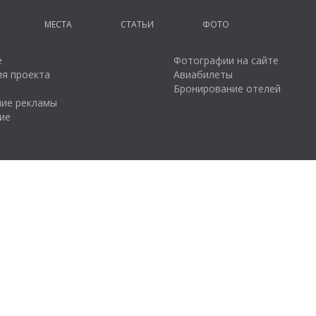
МЕСТА
СТАТЬИ
ФОТО
е
Фотографии на сайте
я проекта
Авиабилеты
Бронирование отелей
ие рекламы
ие