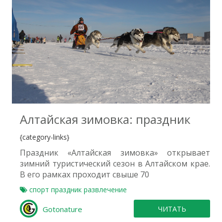
0
Алтайская зимовка: праздник
{category-links}
Праздник «Алтайская зимовка» открывает
зимний туристический сезон в Алтайском крае.
В его рамках проходит свыше 70
спорт
праздник
развлечение
Gotonature
ЧИТАТЬ