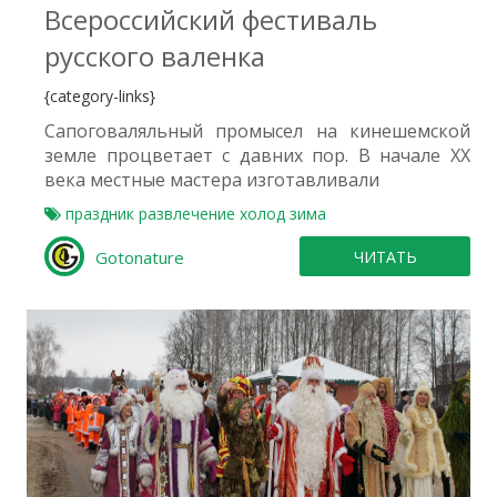
Всероссийский фестиваль
русского валенка
{category-links}
Сапоговаляльный промысел на кинешемской
земле процветает с давних пор. В начале XX
века местные мастера изготавливали
праздник
развлечение
холод
зима
Gotonature
ЧИТАТЬ