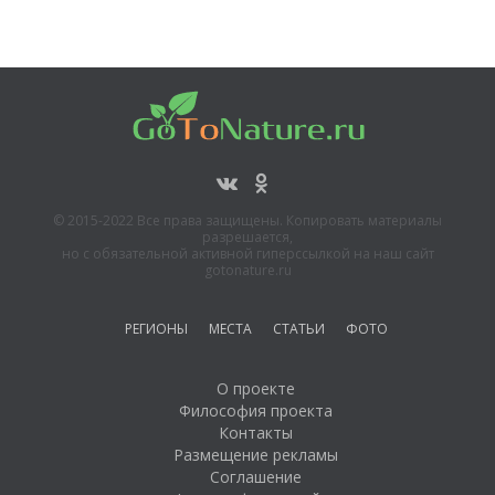
© 2015-2022 Все права защищены. Копировать материалы
разрешается,
но с обязательной активной гиперссылкой на наш сайт
gotonature.ru
РЕГИОНЫ
МЕСТА
СТАТЬИ
ФОТО
О проекте
Философия проекта
Контакты
Размещение рекламы
Соглашение