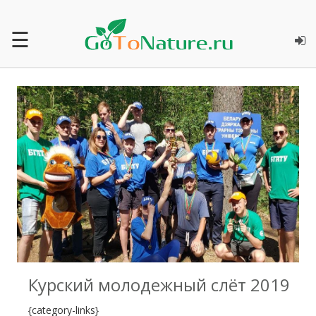
☰
0
Курский молодежный слёт 2019
{category-links}