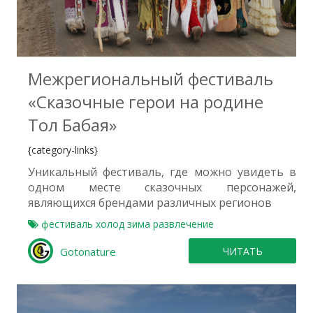
0
Межрегиональный фестиваль
«Сказочные герои на родине
Тол Бабая»
{category-links}
Уникальный фестиваль, где можно увидеть в
одном месте сказочных персонажей,
являющихся брендами различных регионов
фестиваль
холод
зима
развлечение
Gotonature
ЧИТАТЬ