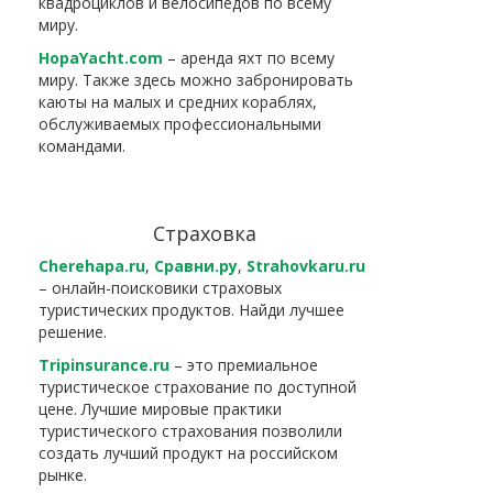
квадроциклов и велосипедов по всему
миру.
HopaYacht.com
– аренда яхт по всему
миру. Также здесь можно забронировать
каюты на малых и средних кораблях,
обслуживаемых профессиональными
командами.
Страховка
Cherehapa.ru
,
Сравни.ру
,
Strahovkaru.ru
– онлайн-поисковики страховых
туристических продуктов. Найди лучшее
решение.
Tripinsurance.ru
– это премиальное
туристическое страхование по доступной
цене. Лучшие мировые практики
туристического страхования позволили
создать лучший продукт на российском
рынке.