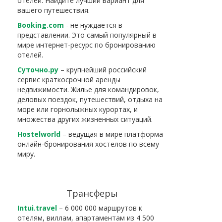
отелей. Найдите лучший вариант для
вашего путешествия.
Booking.com
- не нуждается в
представлении. Это самый популярный в
мире интернет-ресурс по бронированию
отелей.
Суточно.ру
– крупнейший российский
сервис краткосрочной аренды
недвижимости. Жилье для командировок,
деловых поездок, путешествий, отдыха на
море или горнолыжных курортах, и
множества других жизненных ситуаций.
Hostelworld
– ведущая в мире платформа
онлайн-бронирования хостелов по всему
миру.
Трансферы
Intui.travel
– 6 000 000 маршрутов к
отелям, виллам, апартаментам из 4 500