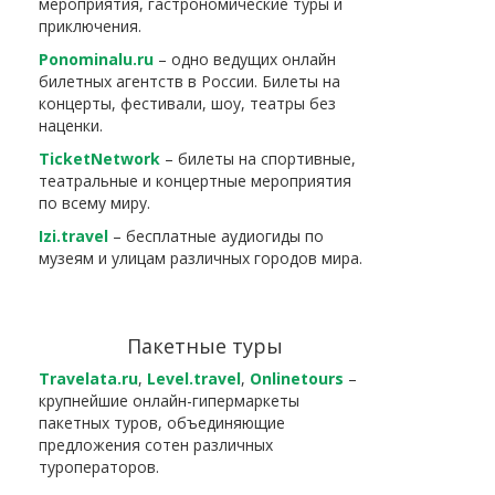
мероприятия, гастрономические туры и
приключения.
Ponominalu.ru
– одно ведущих онлайн
билетных агентств в России. Билеты на
концерты, фестивали, шоу, театры без
наценки.
TicketNetwork
– билеты на спортивные,
театральные и концертные мероприятия
по всему миру.
Izi.travel
– бесплатные аудиогиды по
музеям и улицам различных городов мира.
Пакетные туры
Travelata.ru
,
Level.travel
,
Onlinetours
–
крупнейшие онлайн-гипермаркеты
пакетных туров, объединяющие
предложения сотен различных
туроператоров.