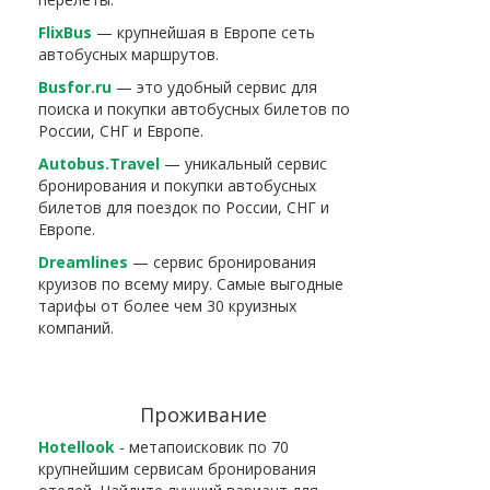
FlixBus
— крупнейшая в Европе сеть
автобусных маршрутов.
Busfor.ru
— это удобный сервис для
поиска и покупки автобусных билетов по
России, СНГ и Европе.
Autobus.Travel
— уникальный сервис
бронирования и покупки автобусных
билетов для поездок по России, СНГ и
Европе.
Dreamlines
— сервис бронирования
круизов по всему миру. Самые выгодные
тарифы от более чем 30 круизных
компаний.
Проживание
Hotellook
- метапоисковик по 70
крупнейшим сервисам бронирования