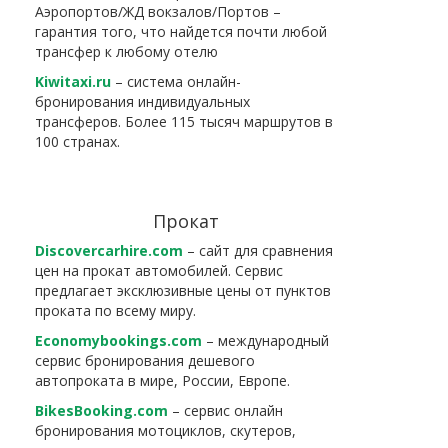
Аэропортов/ЖД вокзалов/Портов –
гарантия того, что найдется почти любой
трансфер к любому отелю
Kiwitaxi.ru
– система онлайн-
бронирования индивидуальных
трансферов. Более 115 тысяч маршрутов в
100 странах.
Прокат
Discovercarhire.com
– сайт для сравнения
цен на прокат автомобилей. Сервис
предлагает эксклюзивные цены от пунктов
проката по всему миру.
Economybookings.com
– международный
сервис бронирования дешевого
автопроката в мире, России, Европе.
BikesBooking.com
– сервис онлайн
бронирования мотоциклов, скутеров,