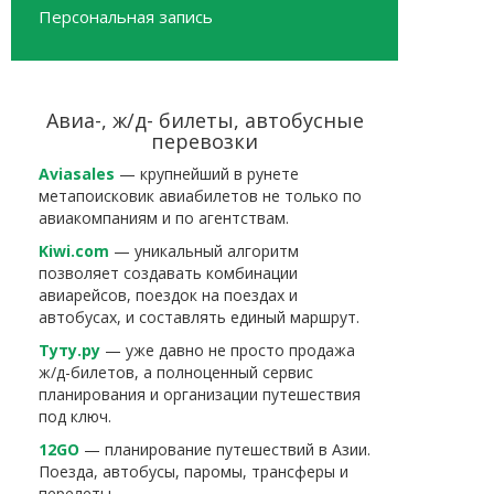
Персональная запись
Авиа-, ж/д- билеты, автобусные
перевозки
Aviasales
— крупнейший в рунете
метапоисковик авиабилетов не только по
авиакомпаниям и по агентствам.
Kiwi.com
— уникальный алгоритм
позволяет создавать комбинации
авиарейсов, поездок на поездах и
автобусах, и составлять единый маршрут.
Туту.ру
— уже давно не просто продажа
ж/д-билетов, а полноценный сервис
планирования и организации путешествия
под ключ.
12GO
— планирование путешествий в Азии.
Поезда, автобусы, паромы, трансферы и
перелеты.