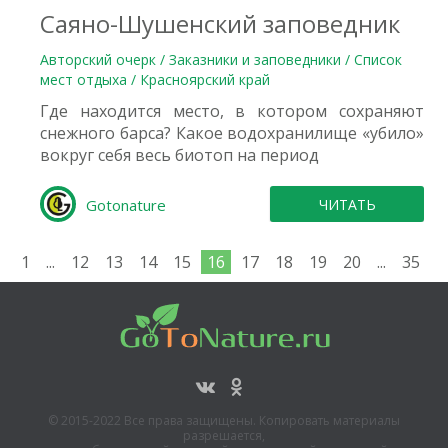
Саяно-Шушенский заповедник
Авторский очерк / Заказники и заповедники / Список
мест отдыха / Красноярский край
Где находится место, в котором сохраняют
снежного барса? Какое водохранилище «убило»
вокруг себя весь биотоп на период
Gotonature
ЧИТАТЬ
1
...
12
13
14
15
16
17
18
19
20
...
35
© 2015-2022 Все права защищены. Копировать материалы
разрешается,