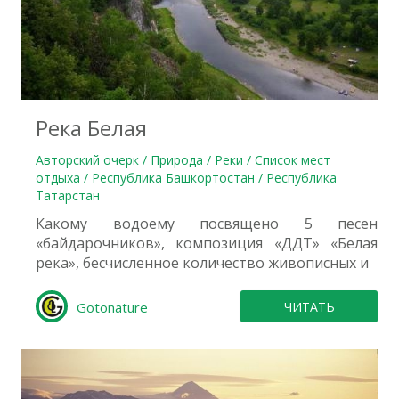
0
Река Белая
Авторский очерк / Природа / Реки / Список мест
отдыха / Республика Башкортостан / Республика
Татарстан
Какому водоему посвящено 5 песен
«байдарочников», композиция «ДДТ» «Белая
река», бесчисленное количество живописных и
Gotonature
ЧИТАТЬ