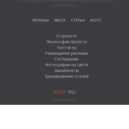
но с обязательной активной гиперссылкой на наш сайт
gotonature.ru
РЕГИОНЫ
МЕСТА
СТАТЬИ
ФОТО
О проекте
Философия проекта
Контакты
Размещение рекламы
Соглашение
Фотографии на сайте
Авиабилеты
Бронирование отелей
ДИЗАЙН И РАЗРАБОТКА