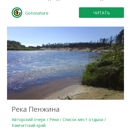
Gotonature
ЧИТАТЬ
0
Река Пенжина
Авторский очерк / Реки / Список мест отдыха /
Камчатский край