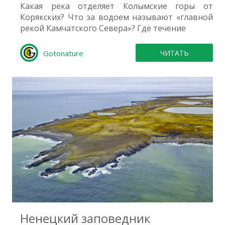
Какая река отделяет Колымские горы от
Корякских? Что за водоем называют «главной
рекой Камчатского Севера»? Где течение
Gotonature
ЧИТАТЬ
0
Ненецкий заповедник