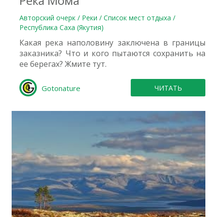
Река Мома
Авторский очерк / Реки / Список мест отдыха /
Республика Саха (Якутия)
Какая река наполовину заключена в границы
заказника? Что и кого пытаются сохранить на
ее берегах? Жмите тут.
Gotonature
ЧИТАТЬ