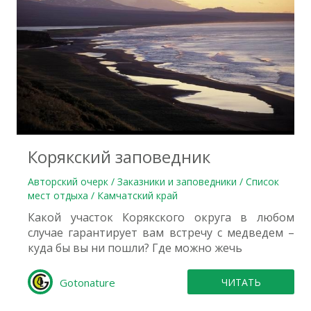
0
Корякский заповедник
Авторский очерк / Заказники и заповедники / Список
мест отдыха / Камчатский край
Какой участок Корякского округа в любом
случае гарантирует вам встречу с медведем –
куда бы вы ни пошли? Где можно жечь
Gotonature
ЧИТАТЬ