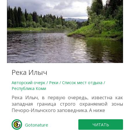
0
Река Илыч
Авторский очерк / Реки / Список мест отдыха /
Республика Коми
Река Илыч, в первую очередь, известна как
западная граница строго охраняемой зоны
Печоро-Илычского заповедника. А ниже
Gotonature
ЧИТАТЬ