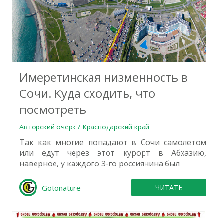
1
Имеретинская низменность в
Сочи. Куда сходить, что
посмотреть
Авторский очерк / Краснодарский край
Так как многие попадают в Сочи самолетом
или едут через этот курорт в Абхазию,
наверное, у каждого 3-го россиянина был
Gotonature
ЧИТАТЬ