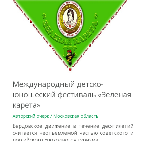
1
Международный детско-
юношеский фестиваль «Зеленая
карета»
Авторский очерк / Московская область
Бардовское движение в течение десятилетий
считается неотъемлемой частью советского и
российского «походного» туризма.