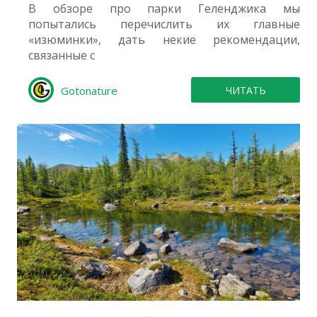
В обзоре про парки Геленджика мы
попытались перечислить их главные
«изюминки», дать некие рекомендации,
связанные с
Gotonature
ЧИТАТЬ
18