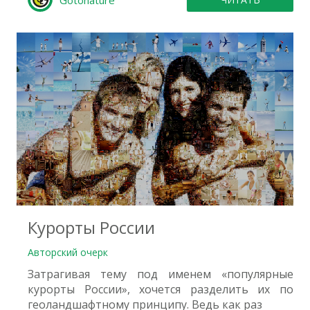
Gotonature
9
Курорты России
Авторский очерк
Затрагивая тему под именем «популярные
курорты России», хочется разделить их по
геоландшафтному принципу. Ведь как раз