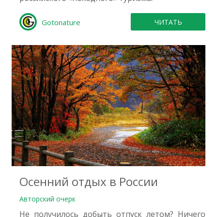
Gotonature
ЧИТАТЬ
0
Осенний отдых в России
Авторский очерк
Не получилось добыть отпуск летом? Ничего