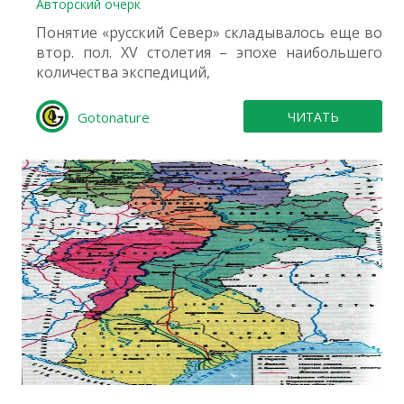
Авторский очерк
Понятие «русский Север» складывалось еще во
втор. пол. XV столетия – эпохе наибольшего
количества экспедиций,
Gotonature
ЧИТАТЬ
1