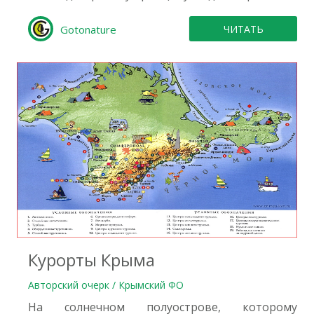
Gotonature
ЧИТАТЬ
6
Курорты Крыма
Авторский очерк / Крымский ФО
На солнечном полуострове, которому