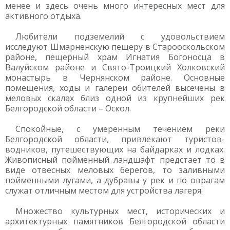
менее и здесь очень много интересных мест для
активного отдыха.
Любители подземелий с удовольствием
исследуют Шмарненскую пещеру в Старооскольском
районе, пещерный храм Игнатия Богоносца в
Валуйском районе и Свято-Троицкий Холковский
монастырь в Чернянском районе. Основные
помещения, ходы и галереи обителей высечены в
меловых скалах близ одной из крупнейших рек
Белгородской области – Оскол.
Спокойные, с умеренным течением реки
Белгородской области, привлекают туристов-
водников, путешествующих на байдарках и лодках.
Живописный пойменный ландшафт предстает то в
виде отвесных меловых берегов, то заливными
пойменными лугами, а дубравы у рек и по оврагам
служат отличным местом для устройства лагеря.
Множество культурных мест, исторических и
архитектурных памятников Белгородской области