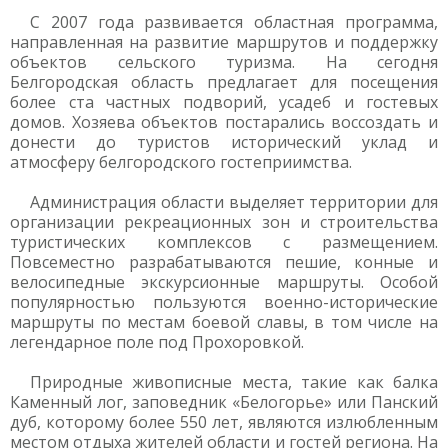
С 2007 года развивается областная программа,
направленная на развитие маршрутов и поддержку
объектов сельского туризма. На сегодня
Белгородская область предлагает для посещения
более ста частных подворий, усадеб и гостевых
домов. Хозяева объектов постарались воссоздать и
донести до туристов исторический уклад и
атмосферу белгородского гостеприимства.
Администрация области выделяет территории для
организации рекреационных зон и строительства
туристических комплексов с размещением.
Повсеместно разрабатываются пешие, конные и
велосипедные экскурсионные маршруты. Особой
популярностью пользуются военно-исторические
маршруты по местам боевой славы, в том числе на
легендарное поле под Прохоровкой.
Природные живописные места, такие как балка
Каменный лог, заповедник «Белогорье» или Панский
дуб, которому более 550 лет, являются излюбленным
местом отдыха жителей области и гостей региона. На