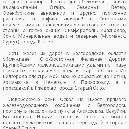
сегодня аэропорт Белгорода обслуживает рейсы
авиакомпаний Ютэйр, Северный Ветер,
Оренбургские авиалинии и других, постоянно
расширяя географию авиарейсов. Основными
перелетными направлениями являются обе столицы
страны, а также южные (Симферополь, Краснодар,
Сочи, Минеральные воды) и северные (Мурманск,
Сургут) города России.
Сеть железных дорог в Белгородской области
обслуживает Юго-Восточная Железная Дорога.
Крупнейшими железнодорожными узлами по праву
считаются вокзалы Белгорода и Старого Оскола. Из
Белгорода электричкой можно добраться до Готни,
Хотмыжска, в Нежеголь и Прохоровку, а с
пересадкой в Ржаве до города Старый Оскол.
Левобережье реки Оскол не имеет прямого
железнодорожного сообщения с Белгородом,
поэтому в населенные пункты Алексеевка, Валуйки,
Волконовка, Новый Оскол и Чернянка можно
попасть электричкой только с пересадкой в городе
Старый Оскол.