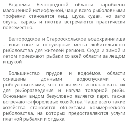
Водоёмы Белгородской области зарыблены
малоценной ихтиофауной, чаще всего рыболовными
трофеями становятся лещ, щука, судак, но зато
окунь, карась и плотва встречаются практически
повсеместно.
Белгородское и Старооскольское водохранилища
– известные и популярные места любительского
рыболовства для жителей региона. Сюда и зимой и
летом приезжают рыбаки со всей области за лещом
и щукой.
Большинство прудов и водоёмов области
оснащены донными водоспусками с
рыбоуловителями, что позволяет использовать их
для рыборазведения и нагула товарной рыбы.
Основным видом безусловно является карп, также
встречаются форелевые хозяйства. Чаще всего такие
хозяйства становятся объектами коммерческого
рыболовства, на которых предоставляются услуги
платной рыбалки и отдыха.