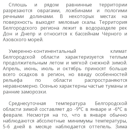
Сплошь и рядом равнинные территории
разрезаются оврагами, ложбинами и пологими
речными долинами. В некоторых местах на
поверхность выходят меловые скалы. Территория
Белгородского региона лежит в водоразделе рек
Дон и Днепр и относится к бассейнам Чёрного и
Азовского морей.
Умеренно-континентальный климат
Белгородской области характеризуется теплым
продолжительным летом и мягкой снежной зимой.
Апрель, июнь, июль и октябрь приносят больше
всего осадков в регион, но ввиду особенностей
рельефа по области распространяются
неравномерно. Осенью характерны частые туманы и
ранние заморозки.
Среднесуточная температура Белгородской
области зимой составляет до -9°С в январе и -6°С в
феврале. Несмотря на то, что в январе обычно
наблюдаются абсолютные минимумы температуры,
5-6 дней в месяце наблюдается оттепель. Зима