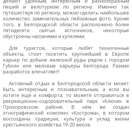
делают удобным, интересным и разнообразным
пеший и велотуризм по региону. Именно так
путешествуя по региону, можно сделать наибольшее
количество замечательных пейзажных фото. Кроме
того, в Белгородской области расположено более
пятидесяти святых источников, некоторые
обустроены часовнями и купелями.
Для туристов, которые любят техногенные
объекты, стоит посетить крупнейший в Европе
карьер по добыче железной руды рядом с городом
Губкин или меловые карьеры Белгорода. Размах
разработок впечатляет!
Активный отдых в Белгородской области может
быть интересным и познавательным, а если вы
хотите ещё и комфорта, то можете отправиться в
рекреационно-оздоровительный парк «Ключи» в
Прохоровском районе. В нём же создан
этнографический комплекс «Кострома», в котором
воссозданы традиции, культура и уклад жизни
крестьянского хозяйства 19-20 веков.