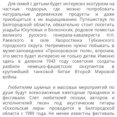
Для семей с детьми будет интересен экотуризм на
частные подворья, где можно попробовать
натуральные деревенские продукты и даже
приобщиться к их выращиванию. Путешествуя по
Белгородской области, обязательно стоит посетить
усадьбы Юсуповых и Волконских, родовое поместье
великого русского генерала-кавалериста Н.Н.
Раевского в селе Хворостянка Губкинского
городского округа. Непременно нужно побывать в
музее-заповеднике «Прохоровское поле», впрочем,
это место будет интересно не только детям. Именно
здесь в далеком 1943 году советские солдаты
разбили немецко-фашистских оккупантов в
крупнейшей танковой битве Второй Мировой
войны.
Любителям шумных и массовых мероприятий по
душе будут всевозможные ежегодные праздники и
фестивали. Слёт любителей поэзии, авторов и
исполнителей песен под акустические гитары
«Оскольская лира» проводится в Белгородской
области с 1989 года. Не менее известны фестиваль