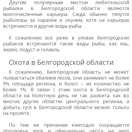
Другим популярным местом любительской
рыбалки в Белгородской области являются
многочисленные карьеры. Сюда обычно тянутся
рыболовы за карасём и окунем, хотя на карьерах
встречаются и другие виды рыбы.
К сожалению всё реже в уловах белгородских
рыбаков встречаются такие виды рыбы, как язь,
жерех, подуст и голавль.
Охота в Белгородской области
К сожалению, Белгородская область не может
похвастаться обилием лесов, они занимают не более
9% площади региона, и болот – их количество не
более 1%. В связи с этим охота в Белгородской
области на болотную дичь не так развита, как во
многих других областях центрального региона, а
добыть гуся в Белгородской области можно только
на пролёте.
По тем же причинам ежегодно сокращается
поголовье лося и официально охота на него