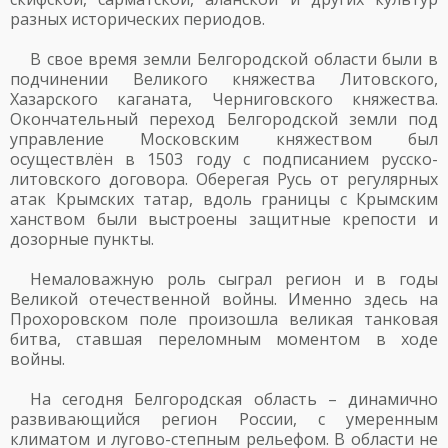
разных исторических периодов.
В свое время земли Белгородской области были в
подчинении Великого княжества Литовского,
Хазарского каганата, Черниговского княжества.
Окончательный переход Белгородской земли под
управление Московским княжеством был
осуществлён в 1503 году с подписанием русско-
литовского договора. Оберегая Русь от регулярных
атак Крымских татар, вдоль границы с Крымским
ханством были выстроены защитные крепости и
дозорные пункты.
Немаловажную роль сыграл регион и в годы
Великой отечественной войны. Именно здесь на
Прохоровском поле произошла великая танковая
битва, ставшая переломным моментом в ходе
войны.
На сегодня Белгородская область – динамично
развивающийся регион России, с умеренным
климатом и лугово-степным рельефом. В области не