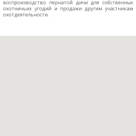
воспроизводство пернатой дичи для собственных
охотничьих угодий и продажи другим участникам
охотдеятельности.