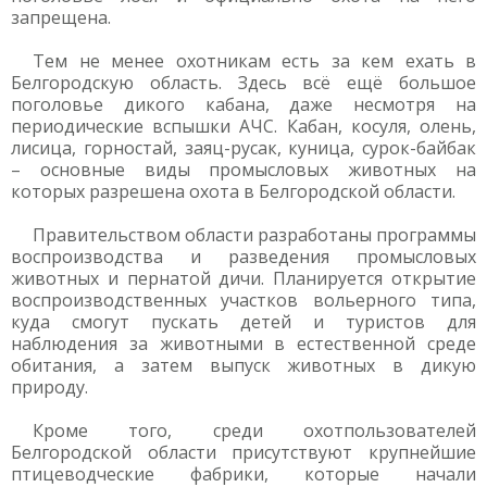
запрещена.
Тем не менее охотникам есть за кем ехать в
Белгородскую область. Здесь всё ещё большое
поголовье дикого кабана, даже несмотря на
периодические вспышки АЧС. Кабан, косуля, олень,
лисица, горностай, заяц-русак, куница, сурок-байбак
– основные виды промысловых животных на
которых разрешена охота в Белгородской области.
Правительством области разработаны программы
воспроизводства и разведения промысловых
животных и пернатой дичи. Планируется открытие
воспроизводственных участков вольерного типа,
куда смогут пускать детей и туристов для
наблюдения за животными в естественной среде
обитания, а затем выпуск животных в дикую
природу.
Кроме того, среди охотпользователей
Белгородской области присутствуют крупнейшие
птицеводческие фабрики, которые начали