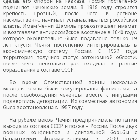
сделав его опорой на Кавказе. Россия постепенно
подчиняет чеченские земли. В 1818 году строится
крепость Грозный, после чего в регионе
насильственно начинает устанавливаться российская
власть. Имам Чечни Шамиль провозглашает имамат
и возглавляет антироссийское восстание в 1840 году,
которое окончательно было подавлено только 19
лет спустя. Чечня постепенно интегрировалась в
экономическую систему России. С 1922 года
территория получила статус автономной области,
после чего несколько раз входила в разные
образования в составе СССР.
Во время Отечественной войны несколько
месяцев земли были оккупированы фашистами, а
после освобождения чеченцы вместе с ингушами
подверглись депортации. Их совместная автономия
была восстановлена в 1957 году.
На рубеже веков Чечня предпринимала попытки
выхода из состава СССР и позже – России. После двух
военных конфликтов и длительной борьбы с
бандитскими формированиями к 2000 году