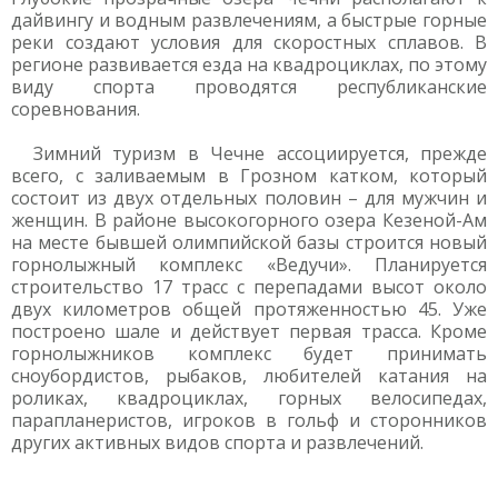
дайвингу и водным развлечениям, а быстрые горные
реки создают условия для скоростных сплавов. В
регионе развивается езда на квадроциклах, по этому
виду спорта проводятся республиканские
соревнования.
Зимний туризм в Чечне ассоциируется, прежде
всего, с заливаемым в Грозном катком, который
состоит из двух отдельных половин – для мужчин и
женщин. В районе высокогорного озера Кезеной-Ам
на месте бывшей олимпийской базы строится новый
горнолыжный комплекс «Ведучи». Планируется
строительство 17 трасс с перепадами высот около
двух километров общей протяженностью 45. Уже
построено шале и действует первая трасса. Кроме
горнолыжников комплекс будет принимать
сноубордистов, рыбаков, любителей катания на
роликах, квадроциклах, горных велосипедах,
парапланеристов, игроков в гольф и сторонников
других активных видов спорта и развлечений.