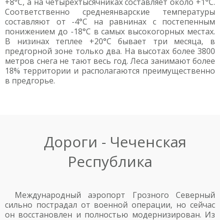
+8°С, а на четырехтысячниках составляет около +1°С.
Соответственно среднеянварские температуры
составляют от -4°С на равнинах с постепенным
понижением до -18°С в самых высокогорных местах.
В низинах теплее +20°С бывает три месяца, в
предгорной зоне только два. На высотах более 3800
метров снега не тают весь год. Леса занимают более
18% территории и располагаются преимущественно
в предгорье.
Дороги - Чеченская
Республика
Международный аэропорт Грозного Северный
сильно пострадал от военной операции, но сейчас
он восстановлен и полностью модернизирован. Из