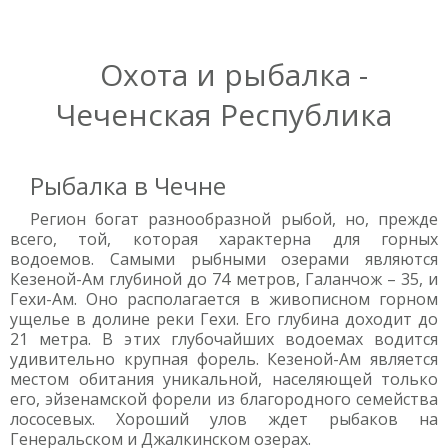
Охота и рыбалка -
Чеченская Республика
Рыбалка в Чечне
Регион богат разнообразной рыбой, но, прежде
всего, той, которая характерна для горных
водоемов. Самыми рыбными озерами являются
Кезеной-Ам глубиной до 74 метров, Галанчож – 35, и
Гехи-Ам. Оно располагается в живописном горном
ущелье в долине реки Гехи. Его глубина доходит до
21 метра. В этих глубочайших водоемах водится
удивительно крупная форель. Кезеной-Ам является
местом обитания уникальной, населяющей только
его, эйзенамской форели из благородного семейства
лососевых. Хороший улов ждет рыбаков на
Генеральском и Джалкинском озерах.