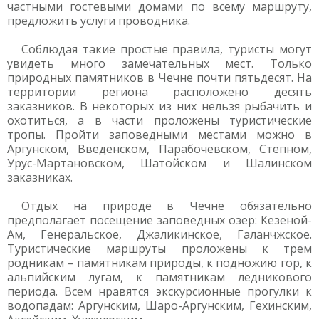
частными гостевыми домами по всему маршруту,
предложить услуги проводника.
Соблюдая такие простые правила, туристы могут
увидеть много замечательных мест. Только
природных памятников в Чечне почти пятьдесят. На
территории региона расположено десять
заказников. В некоторых из них нельзя рыбачить и
охотиться, а в части проложены туристические
тропы. Пройти заповедными местами можно в
Аргунском, Введенском, Парабочевском, Степном,
Урус-Мартановском, Шатойском и Шалинском
заказниках.
Отдых на природе в Чечне обязательно
предполагает посещение заповедных озер: Кезеной-
Ам, Генеральское, Джаликинское, Галанчжское.
Туристические маршруты проложены к трем
родникам – памятникам природы, к подножию гор, к
альпийским лугам, к памятникам ледникового
периода. Всем нравятся экскурсионные прогулки к
водопадам: Аргунским, Шаро-Аргунским, Гехинским,