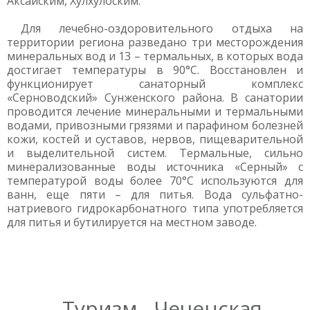
Аксайским, Хулхулоским.
Для лечебно-оздоровительного отдыха на
территории региона разведано три месторождения
минеральных вод и 13 – термальных, в которых вода
достигает температуры в 90°С. Восстановлен и
функционирует санаторный комплекс
«Серноводский» Сунженского района. В санатории
проводится лечение минеральными и термальными
водами, привозными грязями и парафином болезней
кожи, костей и суставов, нервов, пищеварительной
и выделительной систем. Термальные, сильно
минерализованные воды источника «Серный» с
температурой воды более 70°С используются для
ванн, еще пяти – для питья. Вода сульфатно-
натриевого гидрокарбонатного типа употребляется
для питья и бутилируется на местном заводе.
Туризм - Чеченская