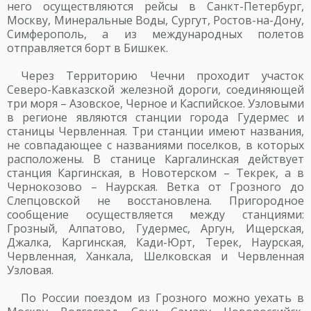
него осуществляются рейсы в Санкт-Петербург,
Москву, Минеральные Воды, Сургут, Ростов-на-Дону,
Симферополь, а из международных полетов
отправляется борт в Бишкек.
Через Территорию Чечни проходит участок
Северо-Кавказской железной дороги, соединяющей
три моря – Азовское, Черное и Каспийское. Узловыми
в регионе являются станции города Гудермес и
станицы Червленная. Три станции имеют названия,
не совпадающее с названиями поселков, в которых
расположены. В станице Каргалинская действует
станция Каргинская, в Новотерском – Текрек, а в
Чернокозово – Наурская. Ветка от Грозного до
Слепцовской не восстановлена. Пригородное
сообщение осуществляется между станциями:
Грозный, Алпатово, Гудермес, Аргун, Ищерская,
Джалка, Каргинская, Кади-Юрт, Терек, Наурская,
Червленная, Ханкала, Шелковская и Червленная
Узловая.
По России поездом из Грозного можно уехать в