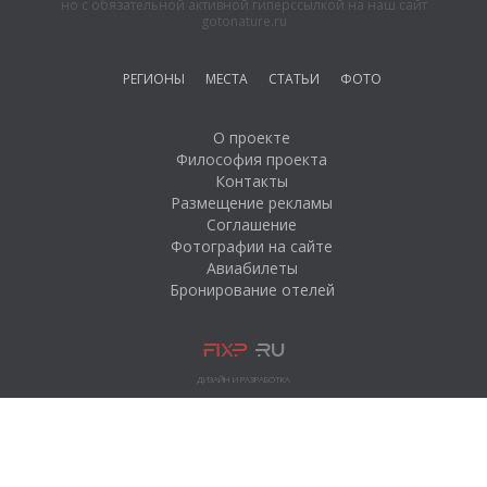
но с обязательной активной гиперссылкой на наш сайт
gotonature.ru
РЕГИОНЫ
МЕСТА
СТАТЬИ
ФОТО
О проекте
Философия проекта
Контакты
Размещение рекламы
Соглашение
Фотографии на сайте
Авиабилеты
Бронирование отелей
ДИЗАЙН И РАЗРАБОТКА