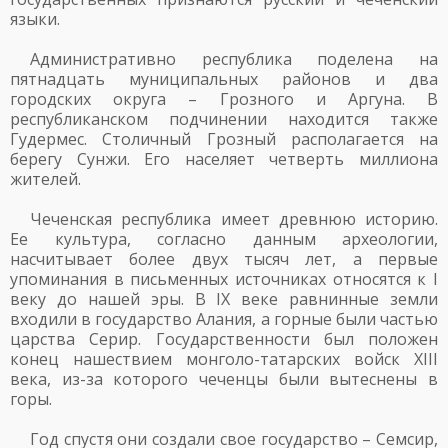
языки.
Административно республика поделена на
пятнадцать муниципальных районов и два
городских округа – Грозного и Аргуна. В
республиканском подчинении находится также
Гудермес. Столичный Грозный располагается на
берегу Сунжи. Его населяет четверть миллиона
жителей.
Чеченская республика имеет древнюю историю.
Ее культура, согласно данным археологии,
насчитывает более двух тысяч лет, а первые
упоминания в письменных источниках относятся к I
веку до нашей эры. В IX веке равнинные земли
входили в государство Алания, а горные были частью
царства Серир. Государственности был положен
конец нашествием монголо-татарских войск XIII
века, из-за которого чеченцы были вытеснены в
горы.
Год спустя они создали свое государство – Семсир,