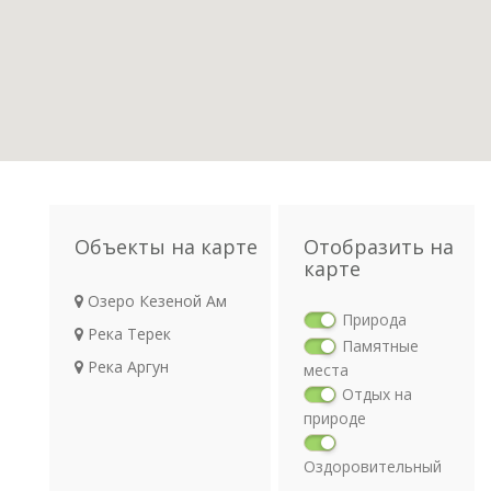
Объекты на карте
Отобразить на
карте
Озеро Кезеной Ам
Природа
Река Терек
Памятные
Река Аргун
места
Отдых на
природе
Оздоровительный
отдых