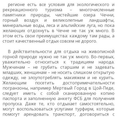
регионе есть все условия для экологического и
рекреационного туризма – многочисленные
памятники природы, чистейшие озера Чечни,
горный воздух и великолепные ландшафты,
минеральные воды, леса и альпийские луга, но пока
желающих отдохнуть в Чечне не так уж много. В
этом есть свои преимущества: каждому там рады, а
стоит качественный отдых совсем не дорого.
В действительности для отдыха на живописной
горной природе нужно не так уж много. Во-первых,
уважительно относиться к традициям народа.
Мужчинам – не грубить старшим и не задевать
младших, женщинам – не носить слишком открытую
одежду, не злоупотреблять макияжем и не курить.
Желающим посетить достопримечательности
погранзоны, например Мертвый Город в Цой-Педе,
следует иметь с собой сканированную копию
паспорта и заполненную анкету ФСБ для получения
пропуска. Даже те, кто отдыхает самостоятельно,
могут воспользоваться услугами турфирм, которые
помогут арендовать транспорт, договориться с