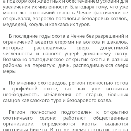
а подкормкой животных и обеспечением условий для
увеличения их численности. Благодаря тому, что уже
много лет охотничий сезон в Чечне фактически не
открывался, возросло поголовье безоаровых козлов,
медведей, косуль и кавказских туров.
В последние годы охота в Чечне без разрешений и
ограничений ведется егерями на волков и шакалов,
которые расплодились сверх допустимой
численности и наносят ущерб домашнему скоту.
Возможно эпизодическое открытие охоты в разных
районах на пернатую дичь, расплодившуюся сверх
меры.
По мнению охотоведов, регион полностью готов
к трофейной охоте, так как уже возникла
необходимость избавления от старых, больных
самцов кавказского тура и безоарового козла.
Регион полностью подготовлен к открытию
охотничьего сезона: работают общественные
организации, определяются квоты, выдаются
охотничьи билеты. В то же время открытие сезона