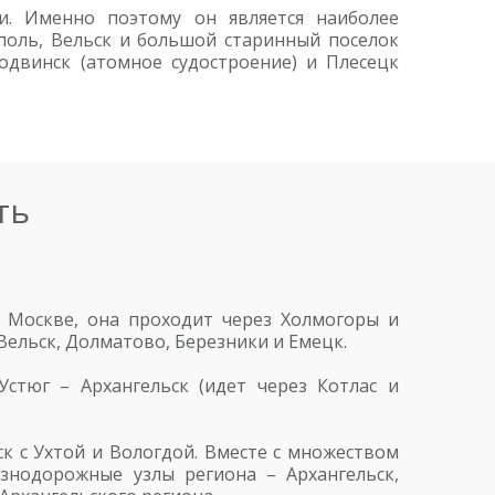
и. Именно поэтому он является наиболее
ополь, Вельск и большой старинный поселок
одвинск (атомное судостроение) и Плесецк
ть
в Москве, она проходит через Холмогоры и
Вельск, Долматово, Березники и Емецк.
стюг – Архангельск (идет через Котлас и
к с Ухтой и Вологдой. Вместе с множеством
знодорожные узлы региона – Архангельск,