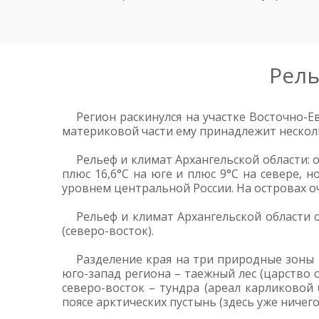
Рель
Регион раскинулся на участке Восточно-
материковой части ему принадлежит несколь
Рельеф и климат Архангельской области:
плюс 16,6°C на юге и плюс 9°C на севере, 
уровнем центральной России. На островах о
Рельеф и климат Архангельской области 
(северо-восток).
Разделение края на три природные зоны –
юго-запад региона – таежный лес (царство 
северо-восток – тундра (ареал карликовой
поясе арктических пустынь (здесь уже ничег