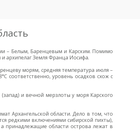
бласть
ями – Белым, Баренцевым и Карским. Помимо
 и архипелаг Земля Франца Иосифа.
аренцеву морям, средняя температура июля –
8°C соответственно, уровень осадков схож с
(запад) и вечной мерзлоты у моря Карского
мат Архангельской области. Дело в том, что
ется редкими включениями сибирской пихты),
, а принадлежащие области острова лежат в