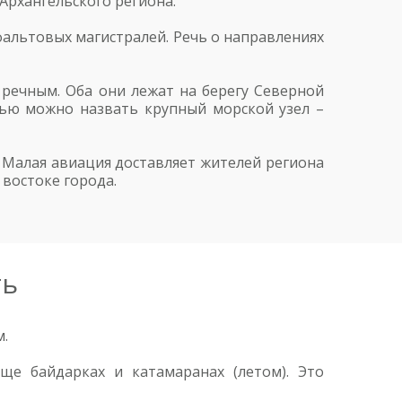
Архангельского региона.
фальтовых магистралей. Речь о направлениях
 речным. Оба они лежат на берегу Северной
нью можно назвать крупный морской узел –
 Малая авиация доставляет жителей региона
востоке города.
ть
м.
ще байдарках и катамаранах (летом). Это