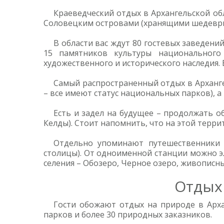
Краеведческий отдых в Архангельской об
Соловецким островами (хранящими шедевры д
В области вас ждут 80 гостевых заведени
15 памятников культуры национального 
художественного и исторического наследия. 
Самый распространенный отдых в Арханге
– все имеют статус национальных парков), а
Есть и задел на будущее – продолжать 
Келды). Стоит напомнить, что на этой терри
Отдельно упоминают путешественники п
столицы). От одноименной станции можно эл
селения – Обозеро, Черное озеро, живописны
Отдых
Гости обожают отдых на природе в Арха
парков и более 30 природных заказников.