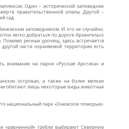
омплексах. Один – исторический заповедник
жертв правительственной опалы. Другой –
й сад.
Пинежским заповедником. И это не случайно.
отки легко добраться по дороге Архангельск
и. Помимо речных урочищ, здесь встречается
 другой части охраняемой территории есть
ть внимание на парки «Русская Арктика» и
анских островах, а также на более мелких
ории обитают лишь некоторые виды животных
е это национальный парк «Онежское поморье».
ли «равнинной» гребли выбирают Северную