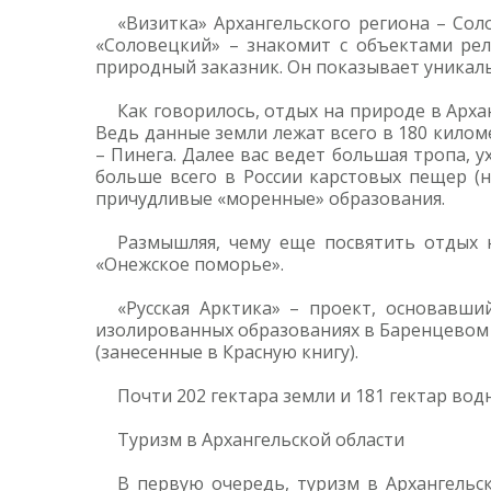
«Визитка» Архангельского региона – Сол
«Соловецкий» – знакомит с объектами ре
природный заказник. Он показывает уникаль
Как говорилось, отдых на природе в Арха
Ведь данные земли лежат всего в 180 килом
– Пинега. Далее вас ведет большая тропа, 
больше всего в России карстовых пещер (
причудливые «моренные» образования.
Размышляя, чему еще посвятить отдых н
«Онежское поморье».
«Русская Арктика» – проект, основавши
изолированных образованиях в Баренцевом 
(занесенные в Красную книгу).
Почти 202 гектара земли и 181 гектар во
Туризм в Архангельской области
В первую очередь, туризм в Архангель