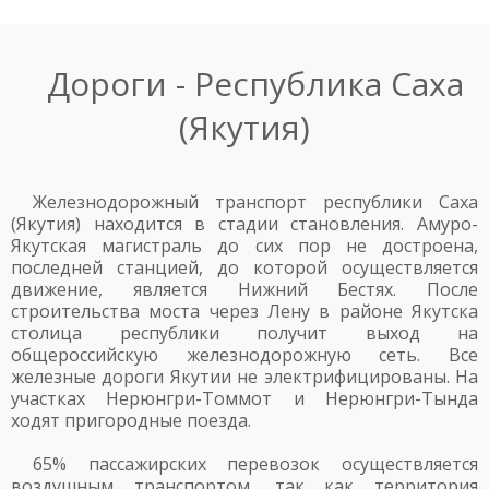
Дороги - Республика Саха
(Якутия)
Железнодорожный транспорт республики Саха
(Якутия) находится в стадии становления. Амуро-
Якутская магистраль до сих пор не достроена,
последней станцией, до которой осуществляется
движение, является Нижний Бестях. После
строительства моста через Лену в районе Якутска
столица республики получит выход на
общероссийскую железнодорожную сеть. Все
железные дороги Якутии не электрифицированы. На
участках Нерюнгри-Томмот и Нерюнгри-Тында
ходят пригородные поезда.
65% пассажирских перевозок осуществляется
воздушным транспортом, так как территория