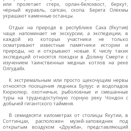
или пролетает стерх, орлан-белохвост, беркут,
чёрный журавль, сапсан, скопа. Берега Олёкмы
украшают каменные останцы.
Отдых на природе в республике Саха (Якутия)
чаще напоминает не экскурсии, а экспедиции, в
каждой из которых участники не только
осматривают известные памятники истории и
природы, но и открывают новые. К числу таких
экспедиций относятся поездки в Долину Смерти с
изучением таинственных медных котлов на реке
Олгудайх.
К экстремальным или просто щекочущим нервы
относятся посещения ледника Булуус и водопадов
Кюрюлюр, охотничьи, рыболовные и смешанные
туры на труднодоступную горную реку Чондон с
добычей гигантского тайменя.
В семидесяти километрах от столицы Якутии, в
Соттинцах, расположен музей-заповедник под
открытым воздухом «Дружба», представляющий