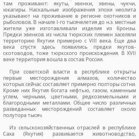
там проживают: якуты, эвенки, эвены, чукчи,
юкагиры. Наскальные изображения эпохи неолита
указывают на проживание в регионе охотников и
рыболовов. В начале I-го тысячелетия до н.э. местные
жители уже изготавливали изделия из бронзы.
Предки эвенков из числа тюркских племен заселяли
территорию Якутии примерно с VIII века. Еще два
века спустя здесь появились предки якутов-
скотоводов, тоже тюркского происхождения. В XVII
веке территория вошла в состав России.
При советской власти в республике открыты
первые месторождения алмазов, количество
которых сейчас составляет примерно полторы сотни.
Кроме них Якутия богата нефтью, газом, каменным
углем, черными, цветными, редкоземельными и
благородными металлами. Общее число различных
разведанных месторождений составляет около
полутора тысяч.
Из сельскохозяйственных отраслей в республике
Саха (Якутия) развивается животноводство,