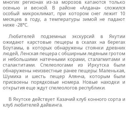
многих регионах из-за морозов катаются только
осенью и весной. В районе «Алдана» сложился
особый микроклимат, при котором снег лежит 10
месяцев в году, а температуры зимой не падают
ниже -28°C.
Любителей подземных экскурсий в Якутии
ожидают карстовые пещеры в скалах на берегах
Боутамы, в которых обнаружены стоянки древних
людей, Ленская пещера с обширным ледяным гротом
и небольшими натечными корами, сталагмитами и
сталактитами. Спелеологами из Иркутска были
обнаружены неизвестные ранее пещеры: Маленькая,
Шумиха и шесть пещер Алянча, которым были
присвоены порядковые номера. Новые находки и
открытия еще ждут спелеологов республики.
В Якутске действует Казачий клуб конного сорта и
клуб любителей дайвинга.