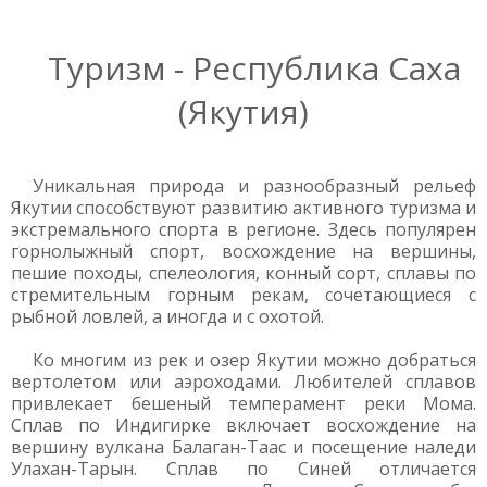
Туризм - Республика Саха
(Якутия)
Уникальная природа и разнообразный рельеф
Якутии способствуют развитию активного туризма и
экстремального спорта в регионе. Здесь популярен
горнолыжный спорт, восхождение на вершины,
пешие походы, спелеология, конный сорт, сплавы по
стремительным горным рекам, сочетающиеся с
рыбной ловлей, а иногда и с охотой.
Ко многим из рек и озер Якутии можно добраться
вертолетом или аэроходами. Любителей сплавов
привлекает бешеный темперамент реки Мома.
Сплав по Индигирке включает восхождение на
вершину вулкана Балаган-Таас и посещение наледи
Улахан-Тарын. Сплав по Синей отличается