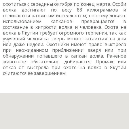
охотиться с середины октября по конец марта. Особи
волка достигают по весу 88 килограммов и
отличаются развитым интеллектом, поэтому ловля с
использованием капканов превращается в
состязание в хитрости волка и человека. Охота на
волка в Якутии требует огромного терпения, так как
учуявший человека зверь может затаиться на дни
или даже недели. Охотники имеют право выстрела
при неожиданном приближении зверя или при
обнаружении попавшего в капкан волка. Раненое
животное обязательно добирается. Промах или
отказ от выстрела при охоте на волка в Якутии
считаются ее завершением.