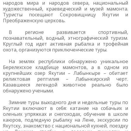
народов мира и народов севера, национальный
художественный, краеведческий и музей мамонта.
Туристы посещают Сокровищницу Якутии и
Преображенскую церковь.
В регионе развивается спортивный,
познавательный, водный, этнографический туризм.
Круглый год идет активная рыбалка и трофейная
охота, организуются приключенческие туры.
На землях республики обнаружено уникальное
Берелехское кладбище мамонтов, а в одном из
крупнейших озер Якутии – Лабынкыре – обитает
реликтовая рептилия – Лабынкирский черт.
Казавшееся легендой животное реально было
обнаружено учеными.
Зимние туры выходного дня и недельные туры по
Якутии включают в себя: катание на собачьих и
оленьих упряжках и снегоходах, обучение в школе
каюров, подледную рыбалку на Лене, экскурсии по
Якутску, знакомство с национальной кухней, поездку