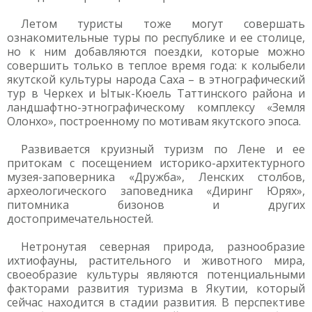
Летом туристы тоже могут совершать
ознакомительные туры по республике и ее столице,
но к ним добавляются поездки, которые можно
совершить только в теплое время года: к колыбели
якутской культуры народа Саха – в этнографический
тур в Черкех и Ытык-Кюель Таттинского района и
ландшафтно-этнографическому комплексу «Земля
Олонхо», построенному по мотивам якутского эпоса.
Развивается круизный туризм по Лене и ее
притокам с посещением историко-архитектурного
музея-заповерника «Дружба», Ленских столбов,
археологического заповедника «Диринг Юрях»,
питомника бизонов и других
достопримечательностей.
Нетронутая северная природа, разнообразие
ихтиофауны, растительного и животного мира,
своеобразие культуры являются потенциальными
факторами развития туризма в Якутии, который
сейчас находится в стадии развития. В перспективе