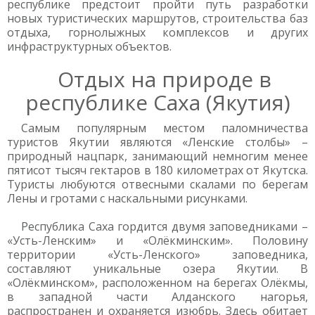
республике предстоит пройти путь разработки
новых туристических маршрутов, строительства баз
отдыха, горнолыжных комплексов и других
инфраструктурных объектов.
Отдых на природе в
республике Саха (Якутия)
Самым популярным местом паломничества
туристов Якутии являются «Ленские столбы» –
природный нацпарк, занимающий немногим менее
пятисот тысяч гектаров в 180 километрах от Якутска.
Туристы любуются отвесными скалами по берегам
Лены и гротами с наскальными рисунками.
Республика Саха гордится двумя заповедниками –
«Усть-Ленским» и «Олёкминским». Половину
территории «Усть-Ленского» заповедника,
составляют уникальные озера Якутии. В
«Олёкминском», расположенном на берегах Олёкмы,
в западной части Алданского нагорья,
распространен и охраняется изюбрь. Здесь обитает