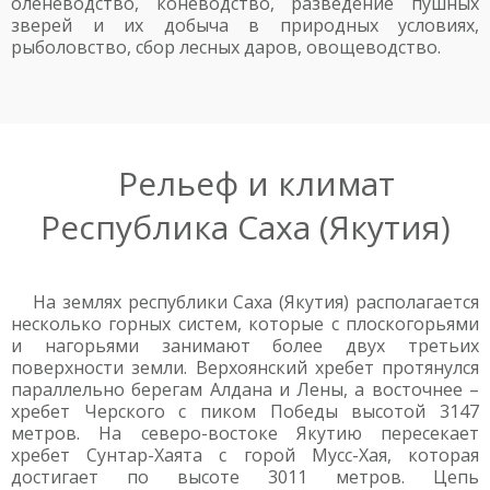
оленеводство, коневодство, разведение пушных
зверей и их добыча в природных условиях,
рыболовство, сбор лесных даров, овощеводство.
Рельеф и климат
Республика Саха (Якутия)
На землях республики Саха (Якутия) располагается
несколько горных систем, которые с плоскогорьями
и нагорьями занимают более двух третьих
поверхности земли. Верхоянский хребет протянулся
параллельно берегам Алдана и Лены, а восточнее –
хребет Черского с пиком Победы высотой 3147
метров. На северо-востоке Якутию пересекает
хребет Сунтар-Хаята с горой Мусс-Хая, которая
достигает по высоте 3011 метров. Цепь