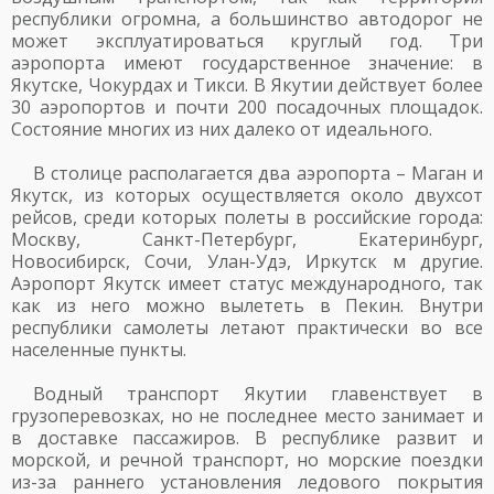
республики огромна, а большинство автодорог не
может эксплуатироваться круглый год. Три
аэропорта имеют государственное значение: в
Якутске, Чокурдах и Тикси. В Якутии действует более
30 аэропортов и почти 200 посадочных площадок.
Состояние многих из них далеко от идеального.
В столице располагается два аэропорта – Маган и
Якутск, из которых осуществляется около двухсот
рейсов, среди которых полеты в российские города:
Москву, Санкт-Петербург, Екатеринбург,
Новосибирск, Сочи, Улан-Удэ, Иркутск м другие.
Аэропорт Якутск имеет статус международного, так
как из него можно вылететь в Пекин. Внутри
республики самолеты летают практически во все
населенные пункты.
Водный транспорт Якутии главенствует в
грузоперевозках, но не последнее место занимает и
в доставке пассажиров. В республике развит и
морской, и речной транспорт, но морские поездки
из-за раннего установления ледового покрытия