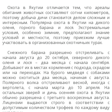
Охота в Якутии отличается тем, что ареалы
обитания животных составляют сотни километров,
поэтому добыча дичи становится делом сложным и
интересным. Популярна охота в Якутии на дикого
оленя, горного барана и лося. Экстремальные
условия, особенно зимние, предполагают знание
условий и местности, поэтому приезжим лучше
участвовать в организованных охотничьих турах.
Снежного барана разрешено отстреливать с
начала августа до 20 октября, северного дикого
оленя и лося – два месяца с начала сентября.
Добывают их в местах кормления с подхода, скрадом
или на переходах. На бурого медведя с собаками
можно охотиться два месяца, начиная с августа.
Полярного волка отстреливают весной, иногда с
вертолета, с начала марта до 10 апреля. На
остальных зверей и дичь осенняя охота в Якутии
обычно разрешена с третьего воскресенья августа.
Лицензии выдаются строго в соответствии с
допустимым количеством трофеев по каждому виду