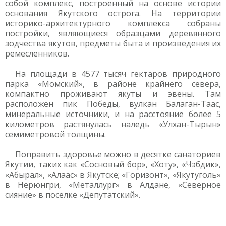
собой комплекс, построенный на основе истории
основания Якутского острога. На территории
историко-архитектурного комплекса собраны
постройки, являющиеся образцами деревянного
зодчества якутов, предметы быта и произведения их
ремесленников.
На площади в 4577 тысяч гектаров природного
парка «Момский», в районе крайнего севера,
компактно проживают якуты и эвены. Там
расположен пик Победы, вулкан Балаган-Таас,
минеральные источники, и на расстояние более 5
километров растянулась наледь «Улхан-Тырын»
семиметровой толщины.
Поправить здоровье можно в десятке санаториев
Якутии, таких как «Сосновый бор», «Хоту», «Чэбдик»,
«Абырал», «Алаас» в Якутске; «Горизонт», «Якутуголь»
в Нерюнгри, «Металлург» в Алдане, «Северное
сияние» в поселке «Депутатский».