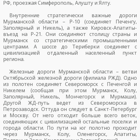
РФ, проезжая Симферополь, Алушту и Ялту.
Внутренние стратегически важные дороги
Мурманской области – Р-10 (соединяет Печенгу,
Заполярный и Никель), а также Кировск-Апатиты-
въезд на Р-21. Они соединяют столицу страны и
Мурманск со стратегическими промышленными
центрами. А шоссе до Териберки соединяет с
цивилизацией отдаленный населенный пункт
региона.
Железные дороги Мурманской области – ветви
Октябрьской железной дороги (филиала РЖД). Одно
из полотен соединяет Североморск с Печенгой и
Никелем (сообщая при этом Мурманск, Колу,
Заполярный, Никель, Мончегорск и Мурмаши).
Другой ЖД-путь ведет из Североморска в
Петрозаводск. Оттуда он следует в Санкт-Петербург
и Москву. От него отходит больше всего веток,
соединяющих с цивилизацией остальные поселки и
города области. По пути на юг полотно проходит
через Мурманск, Колу, Оленегорск, Апатиты,