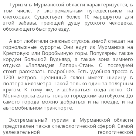
Туризм в Мурманской области характеризуется, в
том числе, и экстремальным путешествием на
снегоходах. Существует более 10 маршрутов для
этой забавы, греющей душу русского человека,
обожающего быструю езду.
А вот любители снежных спусков зимой спешат на
горнолыжные курорты. Они едут из Мурманска на
Крестовую или Воробьиную горы. Популярны также
кордон Большой Вудьявр, а также зона зимнего
отдыха «Лапландия Лапарь-Стан». О последней
стоит рассказать подробнее. Есть удобная трасса в
1200 метров. Целинный склон имеет ширину в
полтора километра. Такой только один за полярным
кругом. К тому же, и добираться сюда легко. От
Мончегорска ехать только городским автобусом. До
самого города можно добраться и на поезде, и на
автомобильном транспорте.
Экстремальный туризм в Мурманской области
представлен также спелеологической сферой. Самой
увлекательной геологической