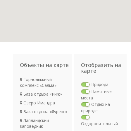
Объекты на карте
Отобразить на
карте
Горнолыжный
Природа
комплекс «Салма»
Памятные
База отдыха «Риж»
места
Озеро Имандра
Отдых на
природе
База отдыха «Яуренс»
Лапландский
Оздоровительный
заповедник
отдых