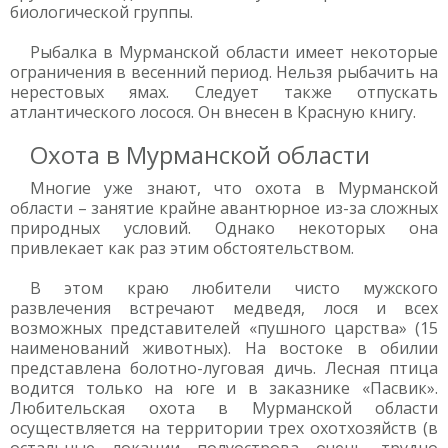
биологической группы.
Рыбалка в Мурманской области имеет некоторые
ограничения в весенний период. Нельзя рыбачить на
нерестовых ямах. Следует также отпускать
атлантического лосося. Он внесен в Красную книгу.
Охота в Мурманской области
Многие уже знают, что охота в Мурманской
области – занятие крайне авантюрное из-за сложных
природных условий. Однако некоторых она
привлекает как раз этим обстоятельством.
В этом краю любители чисто мужского
развлечения встречают медведя, лося и всех
возможных представителей «пушного царства» (15
наименований животных). На востоке в обилии
представлена болотно-луговая дичь. Лесная птица
водится только на юге и в заказнике «Пасвик».
Любительская охота в Мурманской области
осуществляется на территории трех охотхозяйств (в