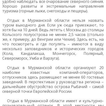
удобно наблюдать все очарование северного сияния.
Хорошо развиты и экстремальные направления
туризма (горные лыжи, снегоходы и пещеры).
Отдых в Мурманской области нельзя назвать
туром выходного дня. Если уж сюда приезжают, то
хотя бы на 10 дней. Ведь лететь с Москвы до столицы
Кольского полуострова не менее 2,5 часов (столько
же, к примеру, до Венгрии или Чехии). Здесь есть, на
что посмотреть и где погулять – имеются в виду
несколько заповедников и исторических городов
(Кола, Кандалакша, Мончегорск, Полярный,
Североморск, Умба и Варзуга).
Отдых в Мурманской области организуют 20
наиболее известных компаний-операторов,
отпускников здесь размещают не менее 60 гостевых
заведений. В перспективах у руководства региона –
дальнейшее обустройство острова Рыбачий – самой
северной точки Европейской России.
Отдых в Мурманской области имеет и культурно-
познавательный оттенок. В этой местности мы