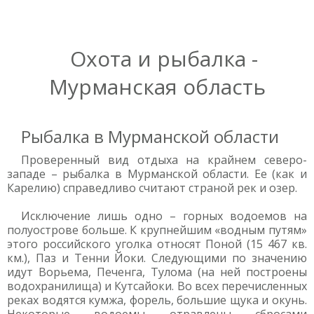
Охота и рыбалка -
Мурманская область
Рыбалка в Мурманской области
Проверенный вид отдыха на крайнем северо-
западе – рыбалка в Мурманской области. Ее (как и
Карелию) справедливо считают страной рек и озер.
Исключение лишь одно – горных водоемов на
полуострове больше. К крупнейшим «водным путям»
этого российского уголка относят Поной (15 467 кв.
км.), Паз и Тенни Йоки. Следующими по значению
идут Ворьема, Печенга, Тулома (на ней построены
водохранилища) и Кутсайоки. Во всех перечисленных
реках водятся кумжа, форель, большие щука и окунь.