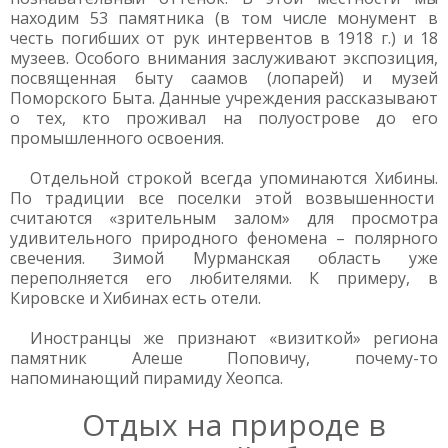
находим 53 памятника (в том числе монумент в
честь погибших от рук интервентов в 1918 г.) и 18
музеев. Особого внимания заслуживают экспозиция,
посвященная быту саамов (лопарей) и музей
Поморского Быта. Данные учреждения рассказывают
о тех, кто проживал на полуострове до его
промышленного освоения.
Отдельной строкой всегда упоминаются Хибины.
По традиции все поселки этой возвышенности
считаются «зрительным залом» для просмотра
удивительного природного феномена – полярного
свечения. Зимой Мурманская область уже
переполняется его любителями. К примеру, в
Кировске и Хибинах есть отели.
Иностранцы же признают «визиткой» региона
памятник Алеше Поповичу, почему-то
напоминающий пирамиду Хеопса.
Отдых на природе в