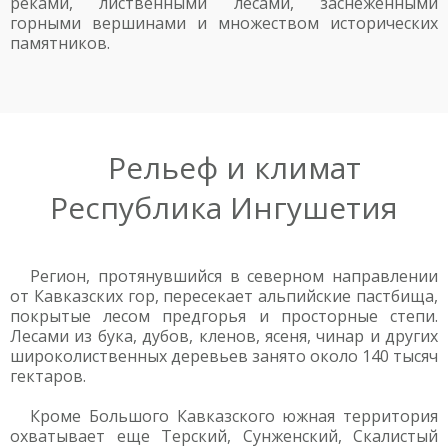
реками, лиственными лесами, заснеженными
горными вершинами и множеством исторических
памятников.
Рельеф и климат
Республика Ингушетия
Регион, протянувшийся в северном направлении
от Кавказских гор, пересекает альпийские пастбища,
покрытые лесом предгорья и просторные степи.
Лесами из бука, дубов, кленов, ясеня, чинар и других
широколиственных деревьев занято около 140 тысяч
гектаров.
Кроме Большого Кавказского южная территория
охватывает еще Терский, Сунженский, Скалистый