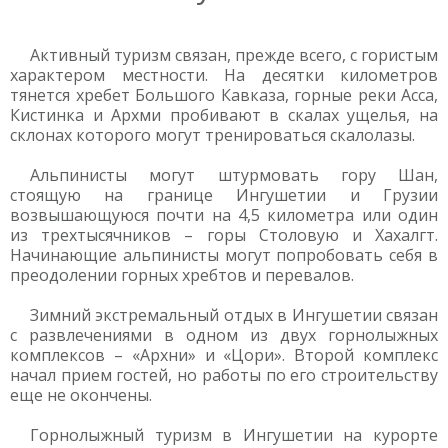
Активный туризм связан, прежде всего, с гористым
характером местности. На десятки километров
тянется хребет Большого Кавказа, горные реки Асса,
Кистинка и Архми пробивают в скалах ущелья, на
склонах которого могут тренироваться скалолазы.
Альпинисты могут штурмовать гору Шан,
стоящую на границе Ингушетии и Грузии
возвышающуюся почти на 4,5 километра или один
из трехтысячников – горы Столовую и Хахалгт.
Начинающие альпинисты могут попробовать себя в
преодолении горных хребтов и перевалов.
Зимний экстремальный отдых в Ингушетии связан
с развлечениями в одном из двух горнолыжных
комплексов – «Архни» и «Цори». Второй комплекс
начал прием гостей, но работы по его строительству
еще не окончены.
Горнолыжный туризм в Ингушетии на курорте