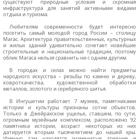
существуют природные условия и скромная
инфраструктура для занятий активными видами
отдыха и туризма.
Любителям современности будет интересно
посетить самый молодой город России – столицу
Магас. Архитектура правительственных, культурных
и жилых зданий удивительно сочетает новейшие
строительные и национальные традиции, поэтому
облик Магаса нельзя сравнить ни с одним другим.
В городах и селах можно найти предметы
народного искусства – резьбы по камню и дереву,
ковроткачества, художественной обработки
металлов, золотого и серебряного шитья.
В Ингушетии работает 7 музеев, памятниками
истории и культуры признаны сотни объектов.
Только в Джейрахском ущелье, ставшем, по сути,
огромным музейным комплексом, расположено 92
памятника истории, возраст некоторых из них
датируется вторым тысячелетием до нашей эры.
Именно там находятся знаменитые древние и