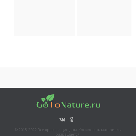
отдых
Религия
Археология
Транспорт
© 2015-2022 Все права защищены. Копировать материалы
разрешается,