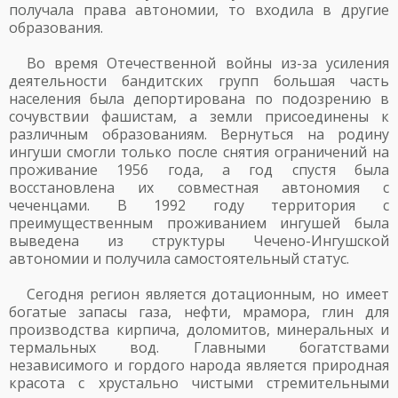
получала права автономии, то входила в другие
образования.
Во время Отечественной войны из-за усиления
деятельности бандитских групп большая часть
населения была депортирована по подозрению в
сочувствии фашистам, а земли присоединены к
различным образованиям. Вернуться на родину
ингуши смогли только после снятия ограничений на
проживание 1956 года, а год спустя была
восстановлена их совместная автономия с
чеченцами. В 1992 году территория с
преимущественным проживанием ингушей была
выведена из структуры Чечено-Ингушской
автономии и получила самостоятельный статус.
Сегодня регион является дотационным, но имеет
богатые запасы газа, нефти, мрамора, глин для
производства кирпича, доломитов, минеральных и
термальных вод. Главными богатствами
независимого и гордого народа является природная
красота с хрустально чистыми стремительными