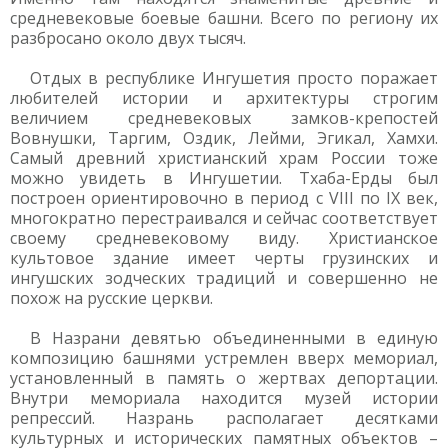
средневековые боевые башни. Всего по региону их
разбросано около двух тысяч.
Отдых в республике Ингушетия просто поражает
любителей истории и архитектуры строгим
величием средневековых замков-крепостей
Вовнушки, Таргим, Оздик, Лейми, Эгикал, Хамхи.
Самый древний христианский храм России тоже
можно увидеть в Ингушетии. Тхаба-Ерды был
построен ориентировочно в период с VIII по IX век,
многократно перестраивался и сейчас соответствует
своему средневековому виду. Христианское
культовое здание имеет черты грузинских и
ингушских зодческих традиций и совершенно не
похож на русские церкви.
В Назрани девятью объединенными в единую
композицию башнями устремлен вверх мемориал,
установленный в память о жертвах депортации.
Внутри мемориала находится музей истории
репрессий. Назрань располагает десятками
культурных и исторических памятных объектов –