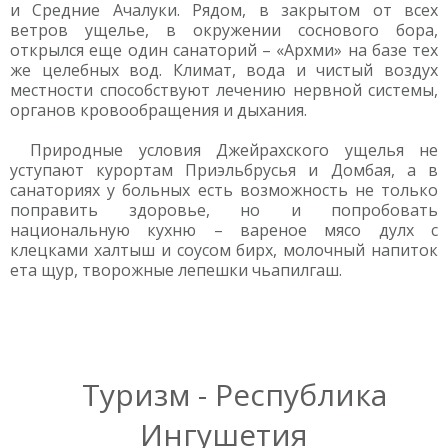
и Средние Ачалуки. Рядом, в закрытом от всех
ветров ущелье, в окружении соснового бора,
открылся еще один санаторий – «Архми» на базе тех
же целебных вод. Климат, вода и чистый воздух
местности способствуют лечению нервной системы,
органов кровообращения и дыхания.
Природные условия Джейрахского ущелья не
уступают курортам Приэльбрусья и Домбая, а в
санаториях у больных есть возможность не только
поправить здоровье, но и попробовать
национальную кухню – вареное мясо дулх с
клецками халтыш и соусом бирх, молочный напиток
ета щур, творожные лепешки чьапилгаш.
Туризм - Республика
Ингушетия