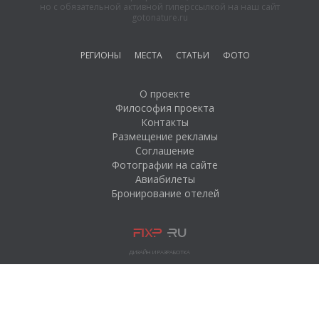
но с обязательной активной гиперссылкой на наш сайт
gotonature.ru
РЕГИОНЫ
МЕСТА
СТАТЬИ
ФОТО
О проекте
Философия проекта
Контакты
Размещение рекламы
Соглашение
Фотографии на сайте
Авиабилеты
Бронирование отелей
ДИЗАЙН И РАЗРАБОТКА