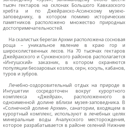
тысяч гектаров на склонах Большого Кавказского
хребта и по Джейрахско-Ассинскому музею-
заповеднику, в котором помимо исторических
памятников расположено множество природных
достопримечательностей.
На скалистых берегах Архми расположена сосновая
роща – уникальное явление в краю гор и
широколиственных лесов. На 70 тысячах гектаров
Джейрахского и Сунженского районов располагается
«Ингушский» заказник, в котором охраняются
популяции беозаровых козлов, серн, косуль, кабанов,
туров и зубров.
Лечебно-оздоровительный отдых на природе в
Ингушетии сосредоточен вокруг курортного
комплекса «Джейрах», расположенного в
одноименной долине вблизи музея-заповедника. В
«Солнечной долине Архми», санатории, входящем в
курортный комплекс, используют в лечебных целях
минеральные воды Ачалукского месторождения,
которое разрабатывается в районе селений Нижние