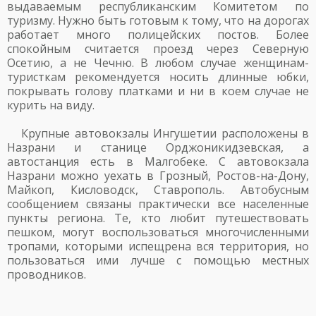
выдаваемым республиканским Комитетом по
туризму. Нужно быть готовым к тому, что на дорогах
работает много полицейских постов. Более
спокойным считается проезд через Северную
Осетию, а не Чечню. В любом случае женщинам-
туристкам рекомендуется носить длинные юбки,
покрывать голову платками и ни в коем случае не
курить на виду.
Крупные автовокзалы Ингушетии расположены в
Назрани и станице Орджоникидзевская, а
автостанция есть в Малгобеке. С автовокзала
Назрани можно уехать в Грозный, Ростов-на-Дону,
Майкоп, Кисловодск, Ставрополь. Автобусным
сообщением связаны практически все населенные
пункты региона. Те, кто любит путешествовать
пешком, могут воспользоваться многочисленными
тропами, которыми испещрена вся территория, но
пользоваться ими лучше с помощью местных
проводников.