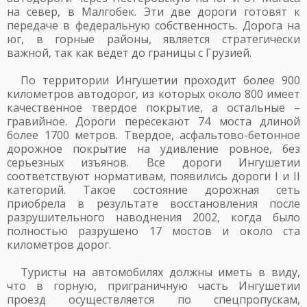
на север, в Малгобек. Эти две дороги готовят к
передаче в федеральную собственность. Дорога на
юг, в горные районы, является стратегически
важной, так как ведет до границы с Грузией.
По территории Ингушетии проходит более 900
километров автодорог, из которых около 800 имеет
качественное твердое покрытие, а остальные –
гравийное. Дороги пересекают 74 моста длиной
более 1700 метров. Твердое, асфальтово-бетонное
дорожное покрытие на удивление ровное, без
серьезных изъянов. Все дороги Ингушетии
соответствуют нормативам, появились дороги I и II
категорий. Такое состояние дорожная сеть
приобрела в результате восстановления после
разрушительного наводнения 2002, когда было
полностью разрушено 17 мостов и около ста
километров дорог.
Туристы на автомобилях должны иметь в виду,
что в горную, приграничную часть Ингушетии
проезд осуществляется по спецпропускам,