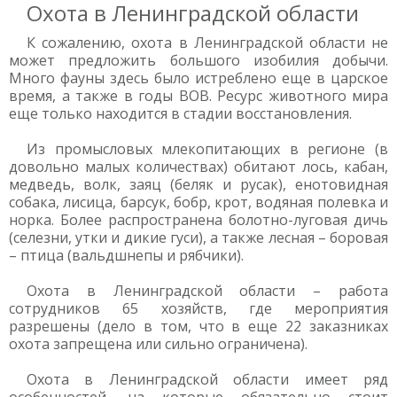
Охота в Ленинградской области
К сожалению, охота в Ленинградской области не
может предложить большого изобилия добычи.
Много фауны здесь было истреблено еще в царское
время, а также в годы ВОВ. Ресурс животного мира
еще только находится в стадии восстановления.
Из промысловых млекопитающих в регионе (в
довольно малых количествах) обитают лось, кабан,
медведь, волк, заяц (беляк и русак), енотовидная
собака, лисица, барсук, бобр, крот, водяная полевка и
норка. Более распространена болотно-луговая дичь
(селезни, утки и дикие гуси), а также лесная – боровая
– птица (вальдшнепы и рябчики).
Охота в Ленинградской области – работа
сотрудников 65 хозяйств, где мероприятия
разрешены (дело в том, что в еще 22 заказниках
охота запрещена или сильно ограничена).
Охота в Ленинградской области имеет ряд