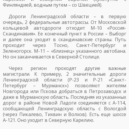
Финляндией, водным путем – со Швецией).
Дороги Ленинградской области – в первую
очередь, 2 федеральные автотрассы. От Московской
кольцевой автодороги отходит М-10 «Россия-
Скандинавия». Ее конечный пункт в России – Выборг
и далее она уходит в скандинавские страны. Путь
проходит через Тосно, Санкт-Петербург и
Зеленогорск. М-11 – «близнец» указанного автобана.
Но он заканчивается в Северной Столице.
Через регион проходят другие важные
магистрали. К примеру, 2 значительные дороги
Ленинградской области (Р-23 и Р-21 «Санкт-
Петербург – Мурманск») позволяют жителям
Новгорода или Пскова добраться в Петрозаводск и
даже в Мурманскую область. Последняя из указанных
дорог в районе Новой Ладоги соединяется с А-114,
сообщающей Ленинградскую область с Вологдой
(через Пикалево, Тихвин и Волхов). Есть еще шоссе
А-121. Оно уходит в Северную Карелию.