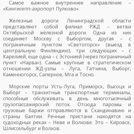
Самое важное внутреннее направление –
«Кингисепп-аэропорт Пулково».
Железные дороги Ленинградской области
представляют собой филиал РЖД – ветви
Октябрьской железной дороги. Одна из них
соединяет Москву с Выборгом, другая – с
пограничным пунктом «Светогорск» (выезд в
центральную Финляндию), три следующих – с
Карелией, еще одна – с Эстонией (через пограничный
пункт «Нарва»). Самые крупные в стратегическом
отношении ЖД-узлы – Луга, Гатчина, Выборг,
Каменногорск, Саперное, Мга и Тосно.
Морские порты Усть-Луга, Приморск, Высоцк и
Выборг – транзитные транспортные терминалы,
способные обслуживать в день многотысячный
грузопассажирский поток. Отсюда паромы и
грузовые баржи отправляются в Скандинавию и
страны Балтии. Речные пристани находятся на
судоходных реках – Неве и Волхове. Это – Кировск,
Шлиссельбург и Волхов.