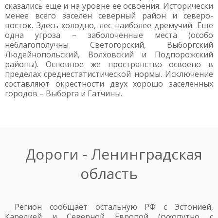
сказались еще и на уровне ее освоения. Исторически
менее всего заселен северный район и северо-
восток. Здесь холодно, лес наиболее дремучий. Еще
одна угроза – заболоченные места (особо
неблагополучны Светогорский, Выборгский
Людейнопольский, Волховский и Подпорожский
районы). Основное же пространство освоено в
пределах среднестатистической нормы. Исключение
составляют окрестности двух хорошо заселенных
городов – Выборга и Гатчины.
Дороги - Ленинградская
область
Регион сообщает остальную РФ с Эстонией,
Карелией и Северной Европой (сухопутно с