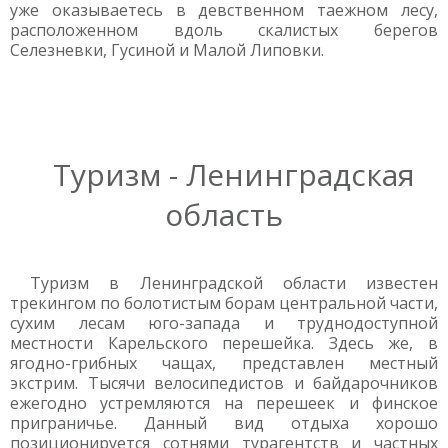
уже оказываетесь в девственном таежном лесу,
расположенном вдоль скалистых берегов
Селезневки, Гусиной и Малой Липовки.
Туризм - Ленинградская
область
Туризм в Ленинградской области известен
трекингом по болотистым борам центральной части,
сухим лесам юго-запада и труднодоступной
местности Карельского перешейка. Здесь же, в
ягодно-грибных чащах, представлен местный
экстрим. Тысячи велосипедистов и байдарочников
ежегодно устремляются на перешеек и финское
приграничье. Данный вид отдыха хорошо
позиционируется сотнями турагентств и частных