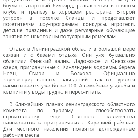
боулинг, азартный бильярд, развлечения в ночном
клубе и трапезу в хорошем ресторане. Второй
устроен в поселке Сланцы и представляет
посетителям шоу-программы, конкурсы, игротеки,
детские праздники и даже регулярные обучающие
занятия по некоторым популярным ремеслам.
Отдых в Ленинградской области в большой мере
связан и с базами отдыха. Они уже буквально
облепили Финский залив, Ладожское и Онежское
озера, приграничные с Финляндией водоемы, берега
Невы, Свири и Волхова. Официально
зарегистрированных заведений такого уровня
насчитывается уже более 100. А семейные усадьбы и
кемпинги у воды трудно и пересчитать.
В ближайших планах ленинградского областного
комитета по туризму – способствовать
строительству еще большего количества
пансионатов в приграничных с Карелией районах.
Для местного населения появятся долгожданные
рабочие места.