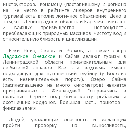
инструкторов. Феномену (поставившему 2 региона
на 1-е место в рейтинге лидеров внутреннего
туризма) есть вполне логичное объяснение. Дело в
том, что Ленинградская область и Карелия сочетают
2 важных преимущества – нетронутость
преобладающих природных массивов, чистоту вод и
относительную близость к цивилизации.
Реки Нева, Свирь и Волхов, а также озера
Ладожское
,
Онежское
и Сайма делают туризм в
Ленинградской области привлекательным для
любителей сплавов. Все эти водоемы имеют
подходящую для путешествий глубину (у Волхова
есть незначительные пороги). Озеро Сайма
(расплескавшееся на много километров) является
приграничным с Финляндией. Отправляясь в
плавание, берите подробную карту рыбачьих и
охотничьих кордонов. Большая часть приютов –
финская земля.
Людей, уважающих опасность и желающих
пройти проверку на выносливость,