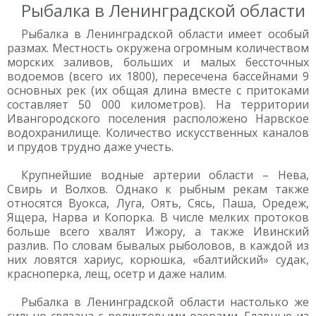
Рыбалка в Ленинградской области
Рыбалка в Ленинградской области имеет особый
размах. Местность окружена огромным количеством
морских заливов, больших и малых бессточных
водоемов (всего их 1800), пересечена бассейнами 9
основных рек (их общая длина вместе с притоками
составляет 50 000 километров). На территории
Ивангородского поселения расположено Нарвское
водохранилище. Количество искусственных каналов
и прудов трудно даже учесть.
Крупнейшие водные артерии области – Нева,
Свирь и Волхов. Однако к рыбным рекам также
относятся Вуокса, Луга, Оять, Сясь, Паша, Оредеж,
Ящера, Нарва и Копорка. В числе мелких протоков
больше всего хвалят Ижору, а также Ивинский
разлив. По словам бывалых рыболовов, в каждой из
них ловятся хариус, корюшка, «балтийский» судак,
красноперка, лещ, осетр и даже налим.
Рыбалка в Ленинградской области настолько же