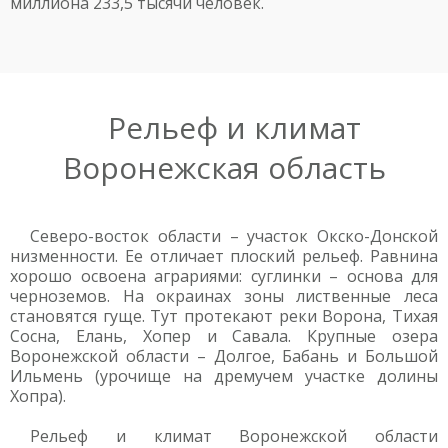
миллиона 233,5 тысячи человек.
Рельеф и климат
Воронежская область
Северо-восток области – участок Окско-Донской
низменности. Ее отличает плоский рельеф. Равнина
хорошо освоена аграриями: суглинки – основа для
черноземов. На окраинах зоны лиственные леса
становятся гуще. Тут протекают реки Ворона, Тихая
Сосна, Елань, Хопер и Савала. Крупные озера
Воронежской области – Долгое, Бабань и Большой
Ильмень (урочище на дремучем участке долины
Хопра).
Рельеф и климат Воронежской области