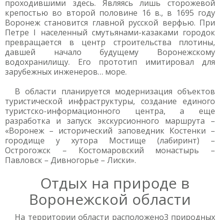
проходившими здесь. Являясь лишь сторожевой
крепостью во второй половине 16 в., в 1695 году
Воронеж становится главной русской верфью. При
Петре I населенный смутьянами-казаками городок
превращается в центр строительства плотины,
давшей начало будущему Воронежскому
водохранилищу. Его прототип имитировал для
зарубежных инженеров… море.
В области планируется модернизация объектов
туристической инфраструктуры, создание единого
туристско-информационного центра, а еще
разработка и запуск экскурсионного маршрута –
«Воронеж – исторический заповедник Костенки –
городище у хутора Мостище (лабиринт) –
Острогожск – Костомаровский монастырь –
Павловск – Дивногорье – Лиски».
Отдых на природе в
Воронежской области
На территории области расположено3 природных