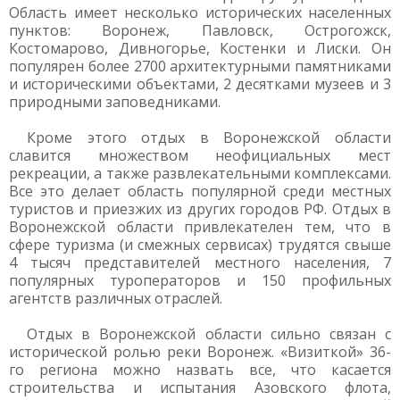
Область имеет несколько исторических населенных
пунктов: Воронеж, Павловск, Острогожск,
Костомарово, Дивногорье, Костенки и Лиски. Он
популярен более 2700 архитектурными памятниками
и историческими объектами, 2 десятками музеев и 3
природными заповедниками.
Кроме этого отдых в Воронежской области
славится множеством неофициальных мест
рекреации, а также развлекательными комплексами.
Все это делает область популярной среди местных
туристов и приезжих из других городов РФ. Отдых в
Воронежской области привлекателен тем, что в
сфере туризма (и смежных сервисах) трудятся свыше
4 тысяч представителей местного населения, 7
популярных туроператоров и 150 профильных
агентств различных отраслей.
Отдых в Воронежской области сильно связан с
исторической ролью реки Воронеж. «Визиткой» 36-
го региона можно назвать все, что касается
строительства и испытания Азовского флота,