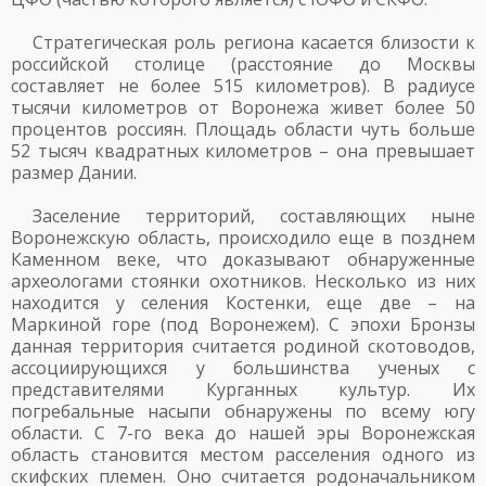
Стратегическая роль региона касается близости к
российской столице (расстояние до Москвы
составляет не более 515 километров). В радиусе
тысячи километров от Воронежа живет более 50
процентов россиян. Площадь области чуть больше
52 тысяч квадратных километров – она превышает
размер Дании.
Заселение территорий, составляющих ныне
Воронежскую область, происходило еще в позднем
Каменном веке, что доказывают обнаруженные
археологами стоянки охотников. Несколько из них
находится у селения Костенки, еще две – на
Маркиной горе (под Воронежем). С эпохи Бронзы
данная территория считается родиной скотоводов,
ассоциирующихся у большинства ученых с
представителями Курганных культур. Их
погребальные насыпи обнаружены по всему югу
области. С 7-го века до нашей эры Воронежская
область становится местом расселения одного из
скифских племен. Оно считается родоначальником