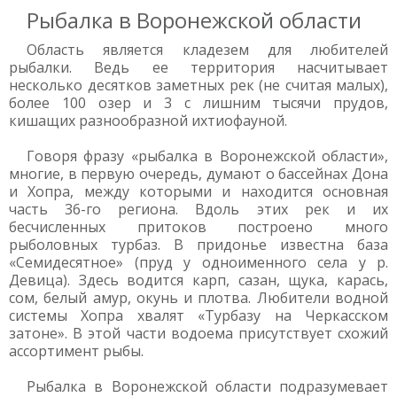
Рыбалка в Воронежской области
Область является кладезем для любителей
рыбалки. Ведь ее территория насчитывает
несколько десятков заметных рек (не считая малых),
более 100 озер и 3 с лишним тысячи прудов,
кишащих разнообразной ихтиофауной.
Говоря фразу «рыбалка в Воронежской области»,
многие, в первую очередь, думают о бассейнах Дона
и Хопра, между которыми и находится основная
часть 36-го региона. Вдоль этих рек и их
бесчисленных притоков построено много
рыболовных турбаз. В придонье известна база
«Семидесятное» (пруд у одноименного села у р.
Девица). Здесь водится карп, сазан, щука, карась,
сом, белый амур, окунь и плотва. Любители водной
системы Хопра хвалят «Турбазу на Черкасском
затоне». В этой части водоема присутствует схожий
ассортимент рыбы.
Рыбалка в Воронежской области подразумевает