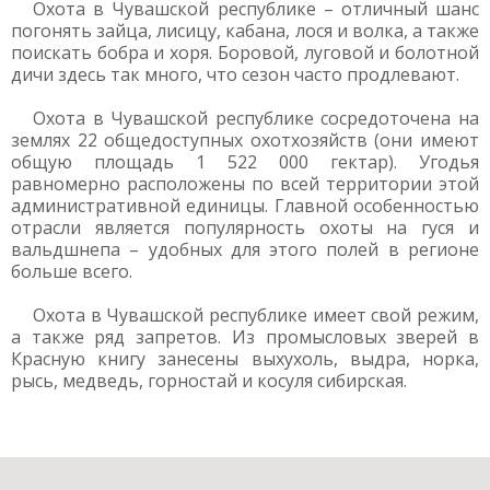
Охота в Чувашской республике – отличный шанс
погонять зайца, лисицу, кабана, лося и волка, а также
поискать бобра и хоря. Боровой, луговой и болотной
дичи здесь так много, что сезон часто продлевают.
Охота в Чувашской республике сосредоточена на
землях 22 общедоступных охотхозяйств (они имеют
общую площадь 1 522 000 гектар). Угодья
равномерно расположены по всей территории этой
административной единицы. Главной особенностью
отрасли является популярность охоты на гуся и
вальдшнепа – удобных для этого полей в регионе
больше всего.
Охота в Чувашской республике имеет свой режим,
а также ряд запретов. Из промысловых зверей в
Красную книгу занесены выхухоль, выдра, норка,
рысь, медведь, горностай и косуля сибирская.