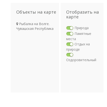
Объекты на карте
Отобразить на
карте
Рыбалка на Волге.
Природа
Чувашская Республика
Памятные
места
Отдых на
природе
Оздоровительный
отдых
Религия
Археология
Транспорт