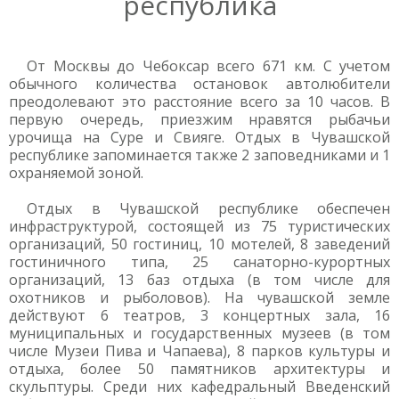
республика
От Москвы до Чебоксар всего 671 км. С учетом
обычного количества остановок автолюбители
преодолевают это расстояние всего за 10 часов. В
первую очередь, приезжим нравятся рыбачьи
урочища на Суре и Свияге. Отдых в Чувашской
республике запоминается также 2 заповедниками и 1
охраняемой зоной.
Отдых в Чувашской республике обеспечен
инфраструктурой, состоящей из 75 туристических
организаций, 50 гостиниц, 10 мотелей, 8 заведений
гостиничного типа, 25 санаторно-курортных
организаций, 13 баз отдыха (в том числе для
охотников и рыболовов). На чувашской земле
действуют 6 театров, 3 концертных зала, 16
муниципальных и государственных музеев (в том
числе Музеи Пива и Чапаева), 8 парков культуры и
отдыха, более 50 памятников архитектуры и
скульптуры. Среди них кафедральный Введенский