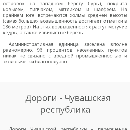
островок на западном берегу Суры), покрыта
ковылем, типчаком, мятликом и шалфеем. На
крайнем юге встречаются холмы средней высоты
(самая большая возвышенность достигает отметки в
286 метров). На этих возвышенностях растут могучие
кедры, а также извилистые березы.
Административная единица заселена вполне
равномерно. 96 процентов населенных пунктов
никак не связано с вредной промышленностью и
экологически благополучно.
Дороги - Чувашская
республика
Дороги Чувашской республики – пересечение