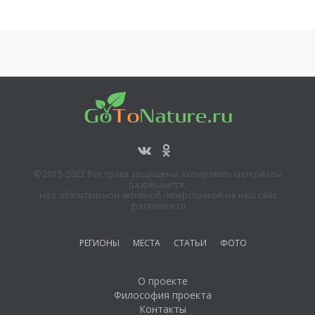
© 2015-2022 Все права защищены. Копировать материалы
разрешается,
но с обязательной активной гиперссылкой на наш сайт
gotonature.ru
РЕГИОНЫ
МЕСТА
СТАТЬИ
ФОТО
О проекте
Философия проекта
Контакты