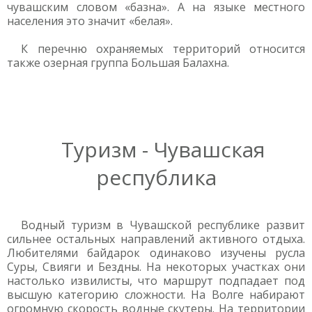
чувашским словом «базна». А на языке местного
населения это значит «белая».
К перечню охраняемых территорий относится
также озерная группа Большая Балахна.
Туризм - Чувашская
республика
Водный туризм в Чувашской республике развит
сильнее остальных направлений активного отдыха.
Любителями байдарок одинаково изучены русла
Суры, Свияги и Бездны. На некоторых участках они
настолько извилисты, что маршрут подпадает под
высшую категорию сложности. На Волге набирают
огромную скорость водные скутеры. На территории