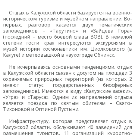
Отдых в Калужской области базируется на военно-
историческом туризме и музейном направлении. Во-
первых, разговор касается двух тематических
заповедников – «Тарутино» и «Зайцева Гора»
(последний – место боевой славы ВОВ). В немалой
степени гости края интересуются экскурсиями в
музей истории космонавтики им. Циолковского (в
Калуге) и метеовышкой в наукограде Обнинск.
Не исчерпываясь основными тенденциями, отдых
в Калужской области связан с досугом на площади 3
охраняемых природных территорий (из которых 2
имеют статус государственных биосферных
заповедников). Имеются в виду «Калужские засеки»,
«Угра» и «Таруса». Одним из направлений отдыха
является поездка по святым обителям – Свято-
Тихоновой и Оптиной Пустыни.
Инфраструктуру, которая представляет отдых в
Калужской области, обслуживают 40 заведений для
размещения туристов, 11 организаций курортно-