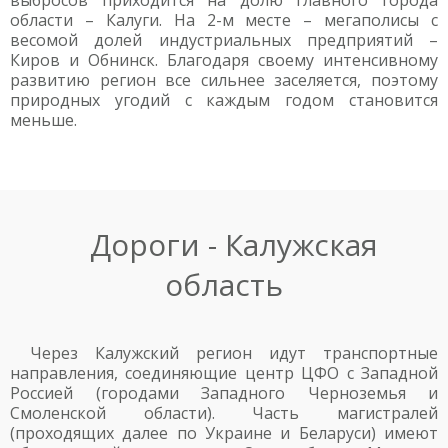
выбросов приходится на долю главного города
области – Калуги. На 2-м месте – мегаполисы с
весомой долей индустриальных предприятий –
Киров и Обнинск. Благодаря своему интенсивному
развитию регион все сильнее заселяется, поэтому
природных угодий с каждым годом становится
меньше.
Дороги - Калужская
область
Через Калужский регион идут транспортные
направления, соединяющие центр ЦФО с Западной
Россией (городами Западного Черноземья и
Смоленской области). Часть магистралей
(проходящих далее по Украине и Беларуси) имеют