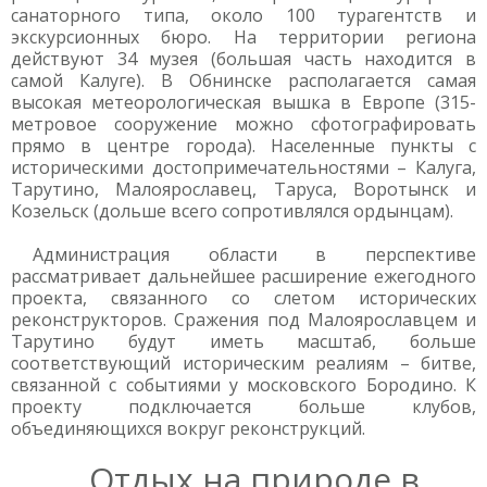
санаторного типа, около 100 турагентств и
экскурсионных бюро. На территории региона
действуют 34 музея (большая часть находится в
самой Калуге). В Обнинске располагается самая
высокая метеорологическая вышка в Европе (315-
метровое сооружение можно сфотографировать
прямо в центре города). Населенные пункты с
историческими достопримечательностями – Калуга,
Тарутино, Малоярославец, Таруса, Воротынск и
Козельск (дольше всего сопротивлялся ордынцам).
Администрация области в перспективе
рассматривает дальнейшее расширение ежегодного
проекта, связанного со слетом исторических
реконструкторов. Сражения под Малоярославцем и
Тарутино будут иметь масштаб, больше
соответствующий историческим реалиям – битве,
связанной с событиями у московского Бородино. К
проекту подключается больше клубов,
объединяющихся вокруг реконструкций.
Отдых на природе в