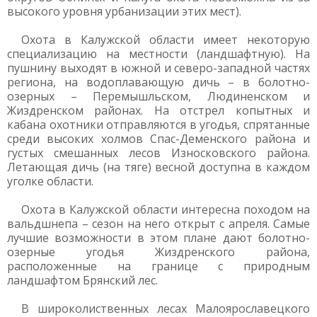
высокого уровня урбанизации этих мест).
Охота в Калужской области имеет некоторую
специализацию на местности (ландшафтную). На
пушнину выходят в южной и северо-западной частях
региона, на водоплавающую дичь – в болотно-
озерных – Перемышльском, Людиненском и
Жиздренском районах. На отстрел копытных и
кабана охотники отправляются в угодья, спрятанные
среди высоких холмов Спас-Деменского района и
густых смешанных лесов Износковского района.
Летающая дичь (на тяге) весной доступна в каждом
уголке области.
Охота в Калужской области интересна походом на
вальдшнепа – сезон на него открыт с апреля. Самые
лучшие возможности в этом плане дают болотно-
озерные угодья Жиздренского района,
расположенные на границе с природным
ландшафтом Брянский лес.
В широколиственных лесах Малоярославецкого