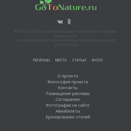
Горнолыжный курорт
«Квань»
© 2015-2022 Все права защищены. Копировать материалы
разрешается,
но с обязательной активной гиперссылкой на наш сайт
gotonature.ru
РЕГИОНЫ
МЕСТА
СТАТЬИ
ФОТО
О проекте
Философия проекта
Контакты
Размещение рекламы
Соглашение
Фотографии на сайте
Авиабилеты
Бронирование отелей