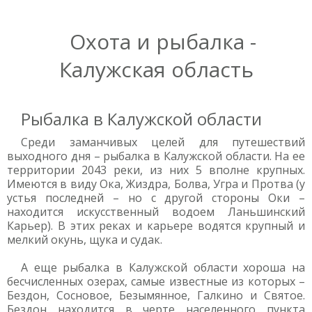
Охота и рыбалка -
Калужская область
Рыбалка в Калужской области
Среди заманчивых целей для путешествий
выходного дня – рыбалка в Калужской области. На ее
территории 2043 реки, из них 5 вполне крупных.
Имеются в виду Ока, Жиздра, Болва, Угра и Протва (у
устья последней – но с другой стороны Оки –
находится искусственный водоем Ланьшинский
Карьер). В этих реках и карьере водятся крупный и
мелкий окунь, щука и судак.
А еще рыбалка в Калужской области хороша на
бесчисленных озерах, самые известные из которых –
Бездон, Сосновое, Безымянное, Галкино и Святое.
Бездон находится в черте населенного пункта