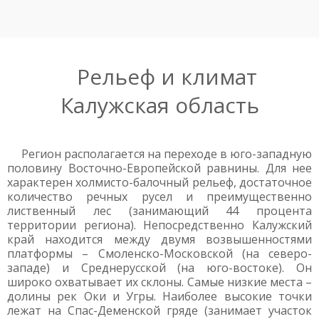
Рельеф и климат
Калужская область
Регион располагается на переходе в юго-западную
половину Восточно-Европейской равнины. Для нее
характерен холмисто-балочный рельеф, достаточное
количество речных русел и преимущественно
лиственный лес (занимающий 44 процента
территории региона). Непосредственно Калужский
край находится между двумя возвышенностями
платформы – Смоленско-Московской (на северо-
западе) и Среднерусской (на юго-востоке). Он
широко охватывает их склоны. Самые низкие места –
долины рек Оки и Угры. Наиболее высокие точки
лежат на Спас-Деменской гряде (занимает участок