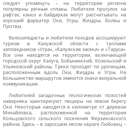
следует упомянуть – на территории региона
популярны речные сплавы. Любители прогулок на
рафтах, каноэ и байдарках могут рассчитывать на
хороший фарватер Оки, Угры, Жиздры, Болвы и
Протвы.
Велосипедисты и любители походов ассоциируют
туризм в Калужской области с тропами
заповедников «Угра», «Калужские засеки» и «Таруса».
Все они находятся на территории, включающей
городской округ Калуга, Бобынинский, Козельский и
Ульяновский районы. Треки проходят по урочищам,
расположенным вдоль Оки, Жиздры и Угры. На
большинстве маршрутов имеются знаки визуальной
коммуникации.
Любителей загадочных геологических полостей
наверняка заинтересуют пещеры на левом берегу
Оки. Некоторые находятся в километре от деревни
Михайловка, расположенной на территории
Кольцовского сельского поселения Ферзиковского
района. Здесь – в заросшем лесом овраге Любовец –