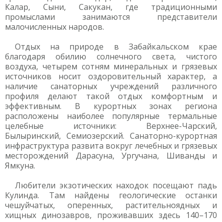
Калар, Сыни, Сакукан, где традиционными
промыслами занимаются представители
малочисленных народов.
Отдых на природе в Забайкальском крае
благодаря обилию солнечного света, чистого
воздуха, четырем сотням минеральных и грязевых
источников носит оздоровительный характер, а
наличие санаторных учреждений различного
профиля делают такой отдых комфортным и
эффективным. В курортных зонах региона
расположены наиболее популярные термальные
целебные источники: Верхнее-Чарский,
Былыринский, Семиозерский. Санаторно-курортная
инфраструктура развита вокруг лечебных и грязевых
месторождений Дарасуна, Ургучана, Шиванды и
Ямкуна.
Любители экзотических находок посещают падь
Кулинда. Там найдены геологические останки
чешуйчатых, оперенных, растительноядных и
хищных динозавров, проживавших здесь 140–170