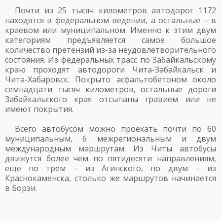
Почти из 25 тысяч километров автодорог 1172
находятся в федеральном ведении, а остальные – в
краевом или муниципальном. Именно к этим двум
категориям предъявляется самое большое
количество претензий из-за неудовлетворительного
состояния. Из федеральных трасс по Забайкальскому
краю проходят автодороги Чита-Забайкальск и
Чита-Хабаровск. Покрыто асфальтобетоном около
семнадцати тысяч километров, остальные дороги
Забайкальского края отсыпаны гравием или не
имеют покрытия.
Всего автобусом можно проехать почти по 60
муниципальным, 6 межрегиональным и двум
международным маршрутам. Из Читы автобусы
движутся более чем по пятидесяти направлениям,
еще по трем – из Агинского, по двум – из
Краснокаменска, столько же маршрутов начинается
в Борзи.