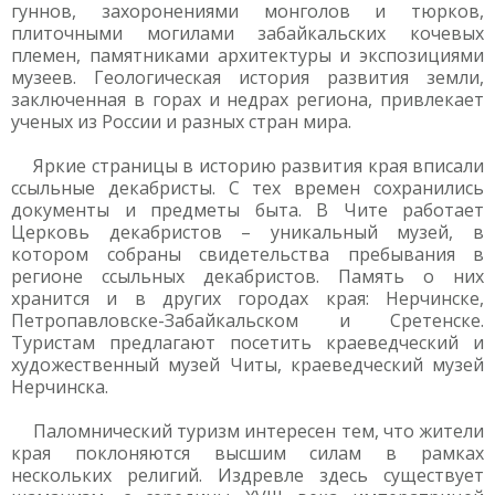
гуннов, захоронениями монголов и тюрков,
плиточными могилами забайкальских кочевых
племен, памятниками архитектуры и экспозициями
музеев. Геологическая история развития земли,
заключенная в горах и недрах региона, привлекает
ученых из России и разных стран мира.
Яркие страницы в историю развития края вписали
ссыльные декабристы. С тех времен сохранились
документы и предметы быта. В Чите работает
Церковь декабристов – уникальный музей, в
котором собраны свидетельства пребывания в
регионе ссыльных декабристов. Память о них
хранится и в других городах края: Нерчинске,
Петропавловске-Забайкальском и Сретенске.
Туристам предлагают посетить краеведческий и
художественный музей Читы, краеведческий музей
Нерчинска.
Паломнический туризм интересен тем, что жители
края поклоняются высшим силам в рамках
нескольких религий. Издревле здесь существует