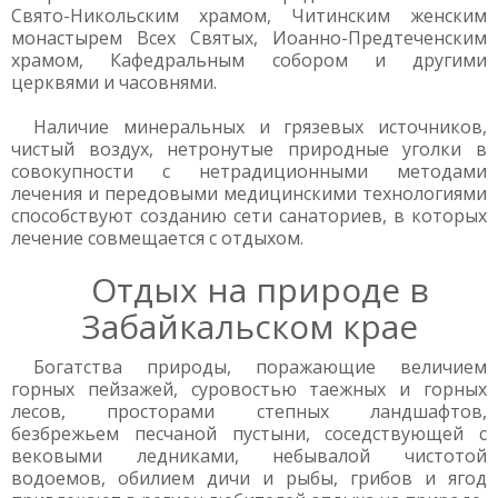
Свято-Никольским храмом, Читинским женским
монастырем Всех Святых, Иоанно-Предтеченским
храмом, Кафедральным собором и другими
церквями и часовнями.
Наличие минеральных и грязевых источников,
чистый воздух, нетронутые природные уголки в
совокупности с нетрадиционными методами
лечения и передовыми медицинскими технологиями
способствуют созданию сети санаториев, в которых
лечение совмещается с отдыхом.
Отдых на природе в
Забайкальском крае
Богатства природы, поражающие величием
горных пейзажей, суровостью таежных и горных
лесов, просторами степных ландшафтов,
безбрежьем песчаной пустыни, соседствующей с
вековыми ледниками, небывалой чистотой
водоемов, обилием дичи и рыбы, грибов и ягод