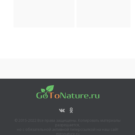
Археология
Транспорт
© 2015-2022 Все права защищены. Копировать материалы
разрешается,
но с обязательной активной гиперссылкой на наш сайт
gotonature.ru