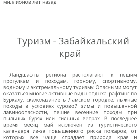
миллионов лет назад.
Туризм - Забайкальский
край
Ландшафты региона располагают к пешим
прогулкам и походам, горному, спортивному,
водному и экстремальному туризму. Опасными могут
оказаться многие активные виды отдыха: рафтинг по
Буркалу, скалолазание в Ламском городке, лыжные
походы в условиях суровой зимы и повышенной
лавиноопасности, пешие весенние походы при
пыльных бурях или сильных ветрах. В последнее
время месяц май исключен из туристического
календаря из-за повышенного риска пожаров, от
которых все чаще страдает природа края и