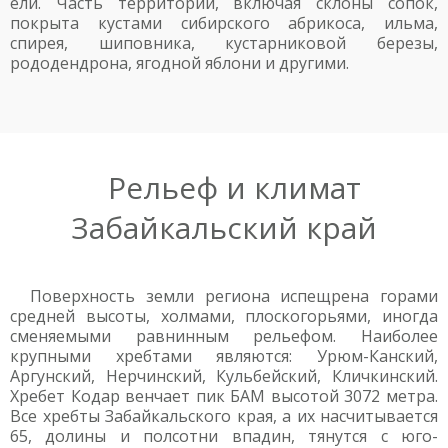
ели. Часть территории, включая склоны сопок,
покрыта кустами сибирского абрикоса, ильма,
спирея, шиповника, кустарниковой березы,
рододендрона, ягодной яблони и другими.
Рельеф и климат
Забайкальский край
Поверхность земли региона испещрена горами
средней высоты, холмами, плоскогорьями, иногда
сменяемыми равнинным рельефом. Наиболее
крупными хребтами являются: Урюм-Канский,
Аргунский, Нерчинский, Кульбейский, Кличкинский.
Хребет Кодар венчает пик БАМ высотой 3072 метра.
Все хребты Забайкальского края, а их насчитывается
65, долины и полсотни впадин, тянутся с юго-