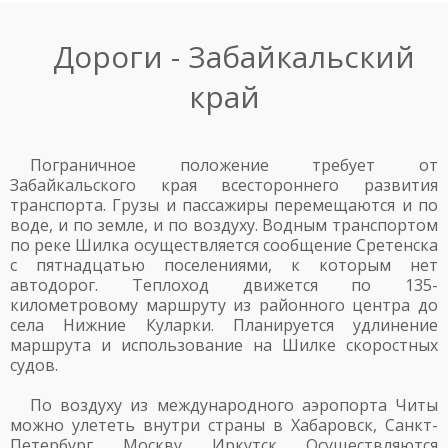
Дороги - Забайкальский
край
Пограничное положение требует от
Забайкальского края всестороннего развития
транспорта. Грузы и пассажиры перемещаются и по
воде, и по земле, и по воздуху. Водным транспортом
по реке Шилка осуществляется сообщение Сретенска
с пятнадцатью поселениями, к которым нет
автодорог. Теплоход движется по 135-
километровому маршруту из районного центра до
села Нижние Куларки. Планируется удлинение
маршрута и использование на Шилке скоростных
судов.
По воздуху из международного аэропорта Читы
можно улететь внутри страны в Хабаровск, Санкт-
Петербург, Москву, Иркутск. Осуществляются