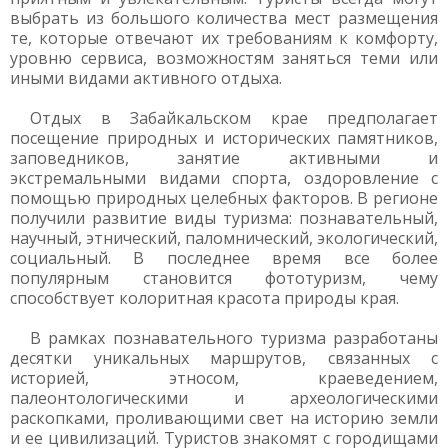
выбрать из большого количества мест размещения
те, которые отвечают их требованиям к комфорту,
уровню сервиса, возможностям заняться теми или
иными видами активного отдыха.
Отдых в Забайкальском крае предполагает
посещение природных и исторических памятников,
заповедников, занятие активными и
экстремальными видами спорта, оздоровление с
помощью природных целебных факторов. В регионе
получили развитие виды туризма: познавательный,
научный, этнический, паломнический, экологический,
социальный. В последнее время все более
популярным становится фототуризм, чему
способствует колоритная красота природы края.
В рамках познавательного туризма разработаны
десятки уникальных маршрутов, связанных с
историей, этносом, краеведением,
палеонтологическими и археологическими
раскопками, проливающими свет на историю земли
и ее цивилизаций. Туристов знакомят с городищами