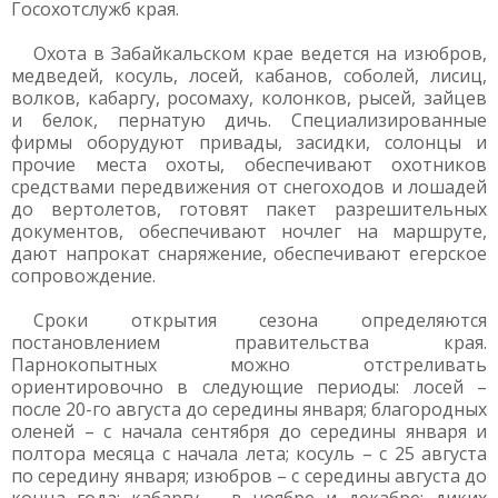
Госохотслужб края.
Охота в Забайкальском крае ведется на изюбров,
медведей, косуль, лосей, кабанов, соболей, лисиц,
волков, кабаргу, росомаху, колонков, рысей, зайцев
и белок, пернатую дичь. Специализированные
фирмы оборудуют привады, засидки, солонцы и
прочие места охоты, обеспечивают охотников
средствами передвижения от снегоходов и лошадей
до вертолетов, готовят пакет разрешительных
документов, обеспечивают ночлег на маршруте,
дают напрокат снаряжение, обеспечивают егерское
сопровождение.
Сроки открытия сезона определяются
постановлением правительства края.
Парнокопытных можно отстреливать
ориентировочно в следующие периоды: лосей –
после 20-го августа до середины января; благородных
оленей – с начала сентября до середины января и
полтора месяца с начала лета; косуль – с 25 августа
по середину января; изюбров – с середины августа до