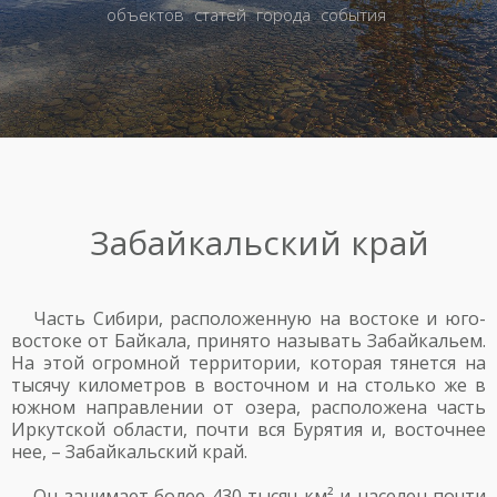
объектов
статей
города
события
Забайкальский край
Часть Сибири, расположенную на востоке и юго-
востоке от Байкала, принято называть Забайкальем.
На этой огромной территории, которая тянется на
тысячу километров в восточном и на столько же в
южном направлении от озера, расположена часть
Иркутской области, почти вся Бурятия и, восточнее
нее, – Забайкальский край.
Он занимает более 430 тысяч км² и населен почти