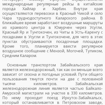
международные регулярные рейсы в китайские
города Хайлар и Харбин. Внутри края
осуществляются перевозки в Красный Чикой и село
Чара труднодоступного Каларского района. В
ближайшее время заработают воздушные маршруты
из краевого центра в Юмурчен через Усугли,
Красный Яр и Тунгокочен, из Читы в Усть-Каренгу с
посадками в Усугли и Тунгокочене, для чего в этих
пунктах обустраиваются посадочные площадки.
Кроме того, планируется ввести регулярное
воздушное сообщение с Мензой, Могочей, Тупиком,
Средним Каларом.
Основным транспортом Забайкальского края
является железнодорожный, так как он меньше всего
зависит от сезона и погодных условий. Пути общего
пользования тянутся почти на две с половиной
тысячи километров. Забайкальская
железнодорожная линия является частью Байкало-
Амурской магистрали на участке в 330 километров.
По нему проходит поезд Иркутск-Забайкальск,
который останавливается в Петровском заводе,