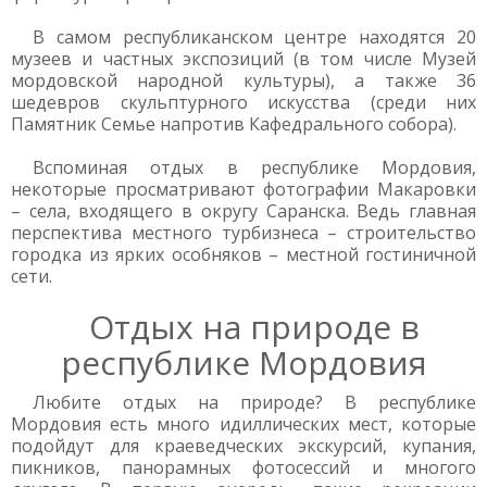
В самом республиканском центре находятся 20
музеев и частных экспозиций (в том числе Музей
мордовской народной культуры), а также 36
шедевров скульптурного искусства (среди них
Памятник Семье напротив Кафедрального собора).
Вспоминая отдых в республике Мордовия,
некоторые просматривают фотографии Макаровки
– села, входящего в округу Саранска. Ведь главная
перспектива местного турбизнеса – строительство
городка из ярких особняков – местной гостиничной
сети.
Отдых на природе в
республике Мордовия
Любите отдых на природе? В республике
Мордовия есть много идиллических мест, которые
подойдут для краеведческих экскурсий, купания,
пикников, панорамных фотосессий и многого