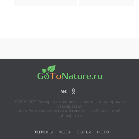
© 2015-2022 Все права защищены. Копировать материалы
разрешается,
но с обязательной активной гиперссылкой на наш сайт
gotonature.ru
РЕГИОНЫ
МЕСТА
СТАТЬИ
ФОТО