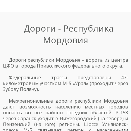
Дороги - Республика
Мордовия
Дороги республики Мордовия – ворота из центра
ЦФО в города Приволжского федерального округа.
Федеральные трассы представлены 47-
километровым участком М-5 «Урал» (проходит через
Зубову Поляну).
Межрегиональные дороги республики Мордовия
дают возможность населению местных городов
попасть во все районы соседних областей. Р-158
через Саранск уходит в Нижегородский (на севере) и
Пензенский (на юге) регионы. Шоссе Ульяновск-
трасса М-5 связывает регион с населенными