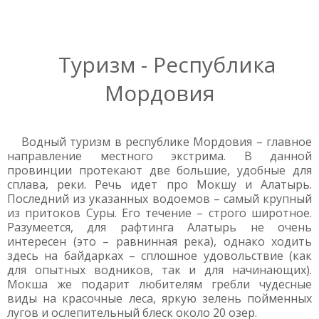
Туризм - Республика
Мордовия
Водный туризм в республике Мордовия – главное
направление местного экстрима. В данной
провинции протекают две большие, удобные для
сплава, реки. Речь идет про Мокшу и Алатырь.
Последний из указанных водоемов – самый крупный
из притоков Суры. Его течение – строго широтное.
Разумеется, для рафтинга Алатырь не очень
интересен (это – равнинная река), однако ходить
здесь на байдарках – сплошное удовольствие (как
для опытных водников, так и для начинающих).
Мокша же подарит любителям гребли чудесные
виды на красочные леса, яркую зелень пойменных
лугов и ослепительный блеск около 20 озер.