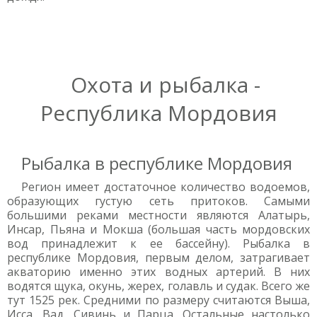
Охота и рыбалка -
Республика Мордовия
Рыбалка в республике Мордовия
Регион имеет достаточное количество водоемов,
образующих густую сеть притоков. Самыми
большими реками местности являются Алатырь,
Инсар, Пьяна и Мокша (большая часть мордовских
вод принадлежит к ее бассейну). Рыбалка в
республике Мордовия, первым делом, затрагивает
акваторию именно этих водных артерий. В них
водятся щука, окунь, жерех, голавль и судак. Всего же
тут 1525 рек. Средними по размеру считаются Выша,
Исса, Вад, Сивинь и Парца. Остальные настолько