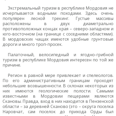
Экстремальный туризм в республике Мордовия не
исчерпывается водными походами. Здесь очень
популярен лесной трекинг. Густые массивы
расположены в двух диаметрально
противоположных концах края – северо-западном и
юго-восточном (на границе с соседними областями).
В мордовских чащах имеются удобные грунтовые
дороги и много троп-просек.
Палаточный, велосипедный и ягодно-грибной
туризм в республике Мордовия интересен по той же
причине.
Регион в равной мере привлекает и спелеологов.
По его административным границам проходят
небольшие возвышенности. В склонах некоторых из
них имеются геологические полости. Самыми
известными в Мордовии пещерами являются
Скановы. Правда, вход в них находится в Пензенской
области – за деревней Сканово (это – округа поселка
Наровчат, сам поселок до прихода Орды был