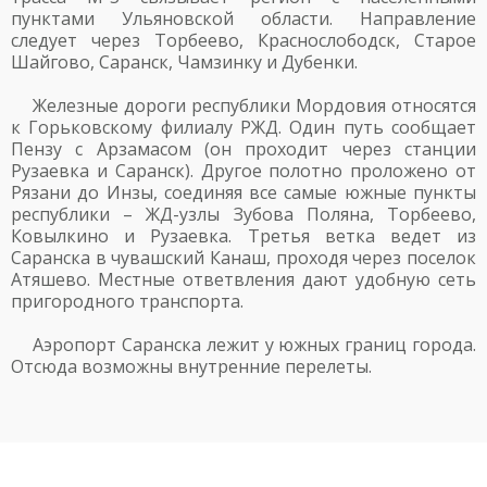
пунктами Ульяновской области. Направление
следует через Торбеево, Краснослободск, Старое
Шайгово, Саранск, Чамзинку и Дубенки.
Железные дороги республики Мордовия относятся
к Горьковскому филиалу РЖД. Один путь сообщает
Пензу с Арзамасом (он проходит через станции
Рузаевка и Саранск). Другое полотно проложено от
Рязани до Инзы, соединяя все самые южные пункты
республики – ЖД-узлы Зубова Поляна, Торбеево,
Ковылкино и Рузаевка. Третья ветка ведет из
Саранска в чувашский Канаш, проходя через поселок
Атяшево. Местные ответвления дают удобную сеть
пригородного транспорта.
Аэропорт Саранска лежит у южных границ города.
Отсюда возможны внутренние перелеты.