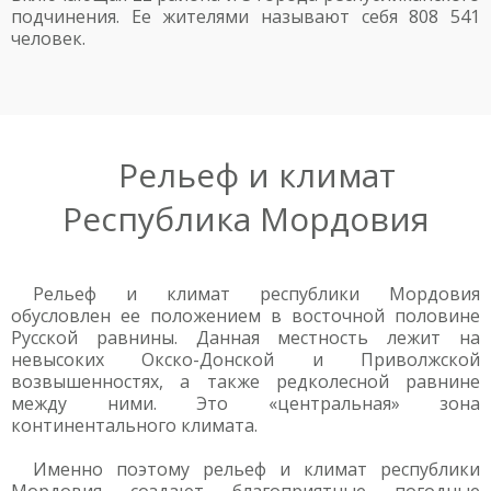
подчинения. Ее жителями называют себя 808 541
человек.
Рельеф и климат
Республика Мордовия
Рельеф и климат республики Мордовия
обусловлен ее положением в восточной половине
Русской равнины. Данная местность лежит на
невысоких Окско-Донской и Приволжской
возвышенностях, а также редколесной равнине
между ними. Это «центральная» зона
континентального климата.
Именно поэтому рельеф и климат республики