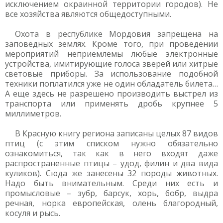
исключением окраинной территории городов). Не
все хозяйства являются общедоступными.
Охота в республике Мордовия запрещена на
заповедных землях. Кроме того, при проведении
мероприятий неприемлемы любые электронные
устройства, имитирующие голоса зверей или хитрые
световые приборы. За использование подобной
техники поплатился уже не один обладатель билета…
А еще здесь не разрешено производить выстрел из
транспорта или применять дробь крупнее 5
миллиметров.
В Красную книгу региона записаны целых 87 видов
птиц (с этим списком нужно обязательно
ознакомиться, так как в него входят даже
распространенные птицы – удод, филин и два вида
куликов). Сюда же занесены 32 породы животных.
Надо быть внимательным. Среди них есть и
промысловые – зубр, барсук, хорь, бобр, выдра
речная, норка европейская, олень благородный,
косуля и рысь.