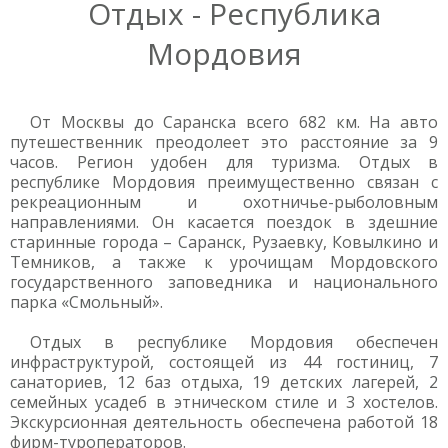
Отдых - Республика
Мордовия
От Москвы до Саранска всего 682 км. На авто
путешественник преодолеет это расстояние за 9
часов. Регион удобен для туризма. Отдых в
республике Мордовия преимущественно связан с
рекреационным и охотничье-рыболовным
направлениями. Он касается поездок в здешние
старинные города – Саранск, Рузаевку, Ковылкино и
Темников, а также к урочищам Мордовского
государственного заповедника и национального
парка «Смольный».
Отдых в республике Мордовия обеспечен
инфраструктурой, состоящей из 44 гостиниц, 7
санаториев, 12 баз отдыха, 19 детских лагерей, 2
семейных усадеб в этническом стиле и 3 хостелов.
Экскурсионная деятельность обеспечена работой 18
фирм-туроператоров.