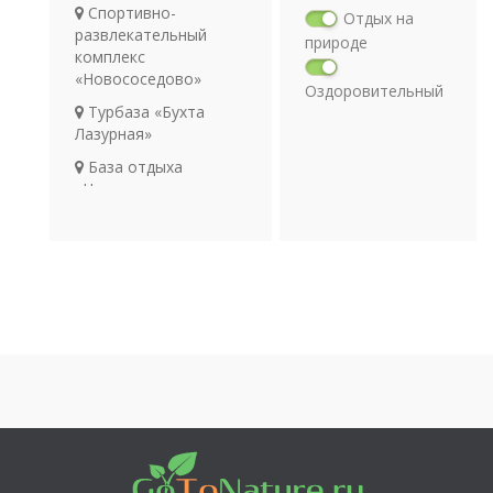
Спортивно-
Отдых на
развлекательный
природе
комплекс
«Новососедово»
Оздоровительный
Турбаза «Бухта
отдых
Лазурная»
Религия
Археология
База отдыха
«Новососедово»
Транспорт
Рыбалка на озере
Чаны