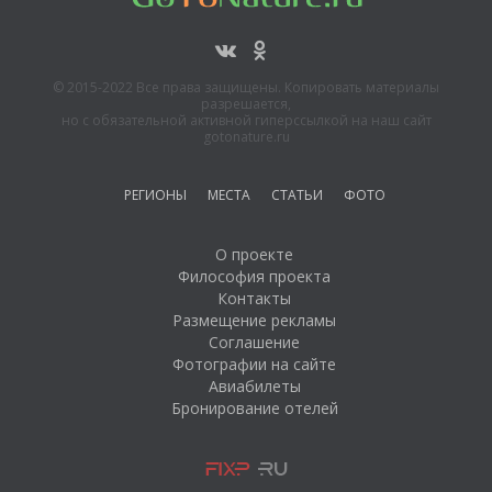
© 2015-2022 Все права защищены. Копировать материалы
разрешается,
но с обязательной активной гиперссылкой на наш сайт
gotonature.ru
РЕГИОНЫ
МЕСТА
СТАТЬИ
ФОТО
О проекте
Философия проекта
Контакты
Размещение рекламы
Соглашение
Фотографии на сайте
Авиабилеты
Бронирование отелей