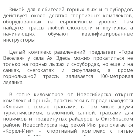
Зимой для любителей горных лыж и сноубордов
действует около десятка спортивных комплексов,
оборудованных на европейском уровне. Там
найдутся трассы любой сложности и крутизны, а
начинающих обучают квалифицированные
инструкторы.
Целый комплекс развлечений предлагает «Гора
Веселая» у села Ая. Здесь можно прокатиться не
только на горных лыжах и сноубордах, но еще и на
санках, снегокатах и сноупланах, а кроме
горнолыжной трассы заливается 100-метровая
ледянка.
В сотне километров от Новосибирска открыт
комплекс «Горный», практически в городе находятся
«Ключи» с семью трассами, в том числе двумя
туристическими, слаломной, санной, трассами для
новичков и продвинутых райдеров; в Октябрьском
районе Новосибирска над рекой Иня располагается
«Корел-Иня» – спортивный комплекс с пятью