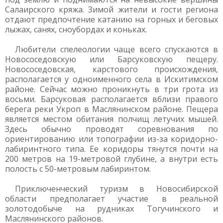
Салаирского кряжа. Зимой жители и гости региона
отдают предпочтение катанию на горных и беговых
лыжах, санях, сноубордах и коньках.
Любители спелеологии чаще всего спускаются в
Новососедовскую или Барсуковскую пещеру.
Новососедовская, карстового происхождения,
располагается у одноименного села в Искитимском
районе. Сейчас можно проникнуть в три грота из
восьми. Барсуковая располагается вблизи правого
берега реки Укроп в Маслянинском районе. Пещера
является местом обитания полчищ летучих мышей.
Здесь обычно проводят соревнования по
ориентированию или топографии из-за коридорно-
лабиринтного типа. Ее коридоры тянутся почти на
200 метров на 19-метровой глубине, а внутри есть
полость с 50-метровым лабиринтом.
Приключенческий туризм в Новосибирской
области предполагает участие в реальной
золотодобыче на рудниках Тогучинского и
Маслянинского районов.