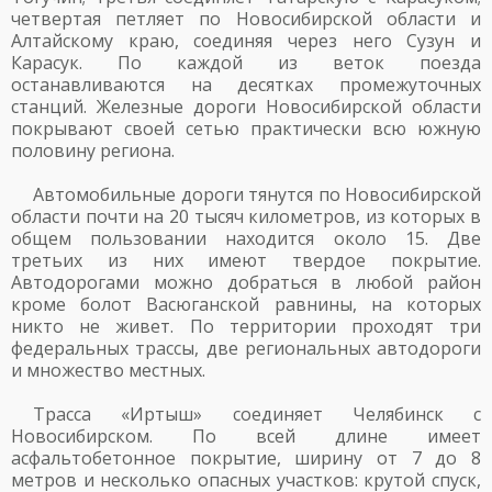
четвертая петляет по Новосибирской области и
Алтайскому краю, соединяя через него Сузун и
Карасук. По каждой из веток поезда
останавливаются на десятках промежуточных
станций. Железные дороги Новосибирской области
покрывают своей сетью практически всю южную
половину региона.
Автомобильные дороги тянутся по Новосибирской
области почти на 20 тысяч километров, из которых в
общем пользовании находится около 15. Две
третьих из них имеют твердое покрытие.
Автодорогами можно добраться в любой район
кроме болот Васюганской равнины, на которых
никто не живет. По территории проходят три
федеральных трассы, две региональных автодороги
и множество местных.
Трасса «Иртыш» соединяет Челябинск с
Новосибирском. По всей длине имеет
асфальтобетонное покрытие, ширину от 7 до 8
метров и несколько опасных участков: крутой спуск,