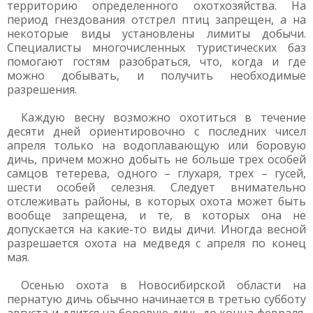
территорию определенного охотхозяйства. На
период гнездования отстрел птиц запрещен, а на
некоторые виды установлены лимиты добычи.
Специалисты многочисленных туристических баз
помогают гостям разобраться, что, когда и где
можно добывать, и получить необходимые
разрешения.
Каждую весну возможно охотиться в течение
десяти дней ориентировочно с последних чисел
апреля только на водоплавающую или боровую
дичь, причем можно добыть не больше трех особей
самцов тетерева, одного – глухаря, трех – гусей,
шести особей селезня. Следует внимательно
отслеживать районы, в которых охота может быть
вообще запрещена, и те, в которых она не
допускается на какие-то виды дичи. Иногда весной
разрешается охота на медведя с апреля по конец
мая.
Осенью охота в Новосибирской области на
пернатую дичь обычно начинается в третью субботу