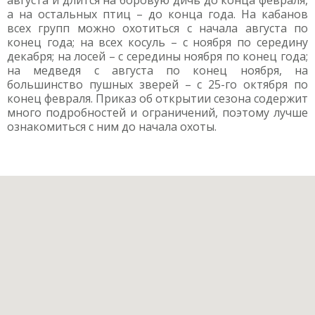
августа и длится на боровую дичь до конца февраля,
а на остальных птиц – до конца года. На кабанов
всех групп можно охотиться с начала августа по
конец года; на всех косуль – с ноября по середину
декабря; на лосей – с середины ноября по конец года;
на медведя с августа по конец ноября, на
большинство пушных зверей – с 25-го октября по
конец февраля. Приказ об открытии сезона содержит
много подробностей и ограничений, поэтому лучше
ознакомиться с ним до начала охоты.