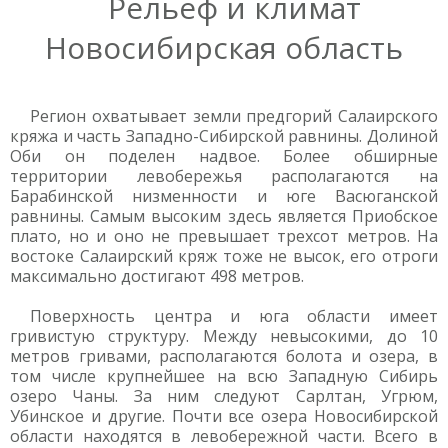
Рельеф и климат
Новосибирская область
Регион охватывает земли предгорий Салаирского
кряжа и часть Западно-Сибирской равнины. Долиной
Оби он поделен надвое. Более обширные
территории левобережья располагаются на
Барабинской низменности и юге Васюганской
равнины. Самым высоким здесь является Приобское
плато, но и оно не превышает трехсот метров. На
востоке Салаирский кряж тоже не высок, его отроги
максимально достигают 498 метров.
Поверхность центра и юга области имеет
гривистую структуру. Между невысокими, до 10
метров гривами, располагаются болота и озера, в
том числе крупнейшее на всю Западную Сибирь
озеро Чаны. За ним следуют Сарлтан, Угрюм,
Убинское и другие. Почти все озера Новосибирской
области находятся в левобережной части. Всего в