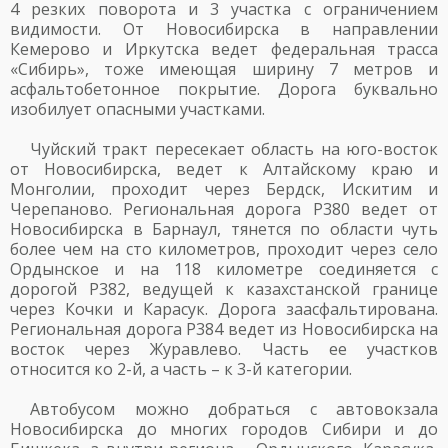
4 резких поворота и 3 участка с ограничением
видимости. От Новосибирска в направлении
Кемерово и Иркутска ведет федеральная трасса
«Сибирь», тоже имеющая ширину 7 метров и
асфальтобетонное покрытие. Дорога буквально
изобилует опасными участками.
Чуйский тракт пересекает область на юго-восток
от Новосибирска, ведет к Алтайскому краю и
Монголии, проходит через Бердск, Искитим и
Черепаново. Региональная дорога Р380 ведет от
Новосибирска в Барнаул, тянется по области чуть
более чем на сто километров, проходит через село
Ордынское и на 118 километре соединяется с
дорогой Р382, ведущей к казахстанской границе
через Кочки и Карасук. Дорога заасфальтирована.
Региональная дорога Р384 ведет из Новосибирска на
восток через Журавлево. Часть ее участков
относится ко 2-й, а часть – к 3-й категории.
Автобусом можно добраться с автовокзала
Новосибирска до многих городов Сибири и до