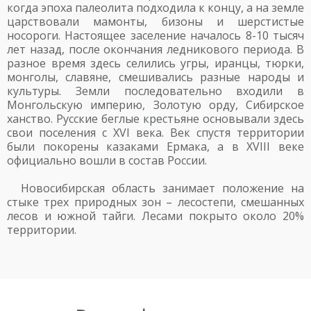
когда эпоха палеолита подходила к концу, а на земле
царствовали мамонты, бизоны и шерстистые
носороги. Настоящее заселение началось 8-10 тысяч
лет назад, после окончания ледникового периода. В
разное время здесь селились угры, иранцы, тюрки,
монголы, славяне, смешивались разные народы и
культуры. Земли последовательно входили в
Монгольскую империю, Золотую орду, Сибирское
ханство. Русские беглые крестьяне основывали здесь
свои поселения с XVI века. Век спустя территории
были покорены казаками Ермака, а в XVIII веке
официально вошли в состав России.
Новосибирская область занимает положение на
стыке трех природных зон – лесостепи, смешанных
лесов и южной тайги. Лесами покрыто около 20%
территории.