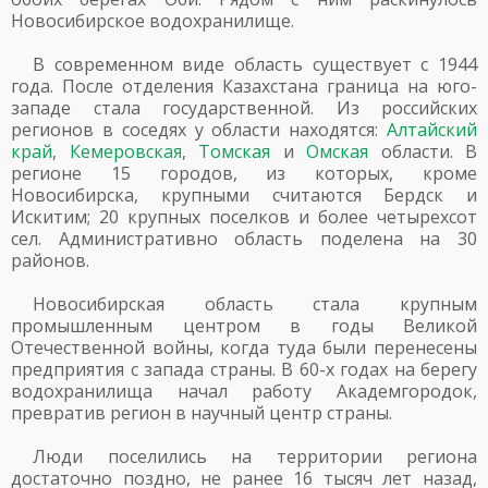
Новосибирское водохранилище.
В современном виде область существует с 1944
года. После отделения Казахстана граница на юго-
западе стала государственной. Из российских
регионов в соседях у области находятся:
Алтайский
край
,
Кемеровская
,
Томская
и
Омская
области. В
регионе 15 городов, из которых, кроме
Новосибирска, крупными считаются Бердск и
Искитим; 20 крупных поселков и более четырехсот
сел. Административно область поделена на 30
районов.
Новосибирская область стала крупным
промышленным центром в годы Великой
Отечественной войны, когда туда были перенесены
предприятия с запада страны. В 60-х годах на берегу
водохранилища начал работу Академгородок,
превратив регион в научный центр страны.
Люди поселились на территории региона
достаточно поздно, не ранее 16 тысяч лет назад,