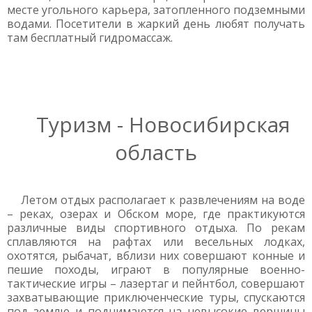
месте угольного карьера, затопленного подземными
водами. Посетители в жаркий день любят получать
там бесплатный гидромассаж.
Туризм - Новосибирская
область
Летом отдых располагает к развлечениям на воде
– реках, озерах и Обском море, где практикуются
различные виды спортивного отдыха. По рекам
сплавляются на рафтах или весельных лодках,
охотятся, рыбачат, вблизи них совершают конные и
пешие походы, играют в популярные военно-
тактические игры – лазертаг и пейнтбол, совершают
захватывающие приключенческие туры, спускаются
под землю и поднимаются на невысокие вершины