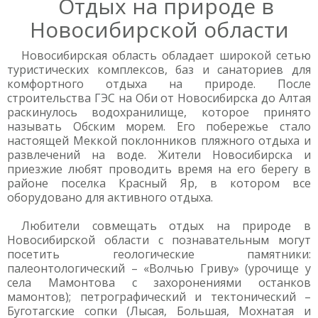
Отдых на природе в
Новосибирской области
Новосибирская область обладает широкой сетью
туристических комплексов, баз и санаториев для
комфортного отдыха на природе. После
строительства ГЭС на Оби от Новосибирска до Алтая
раскинулось водохранилище, которое принято
называть Обским морем. Его побережье стало
настоящей Меккой поклонников пляжного отдыха и
развлечений на воде. Жители Новосибирска и
приезжие любят проводить время на его берегу в
районе поселка Красный Яр, в котором все
оборудовано для активного отдыха.
Любители совмещать отдых на природе в
Новосибирской области с познавательным могут
посетить геологические памятники:
палеонтологический – «Волчью Гриву» (урочище у
села Мамонтова с захоронениями останков
мамонтов); петрографический и тектонический –
Буготагские сопки (Лысая, Большая, Мохнатая и