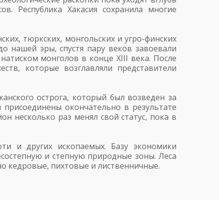
ов. Республика Хакасия сохранила многие
ких, тюркских, монгольских и угро-финских
о нашей эры, спустя пару веков завоевали
натиском монголов в конце XIII века. После
еств, которые возглавляли представители
канского острога, который был возведен за
ли присоединены окончательно в результате
он несколько раз менял свой статус, пока в
ефти и других ископаемых. Базу экономики
состепную и степную природные зоны. Леса
о кедровые, пихтовые и лиственничные.