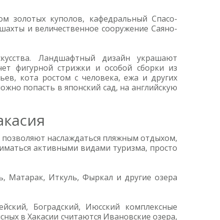
м золотых куполов, кафедральный Спасо-
шахты и величественное сооружение Саяно-
скусства. Ландшафтный дизайн украшают
счет фигурной стрижки и особой сборки из
ев, кота ростом с человека, ежа и других
ожно попасть в японский сад, на английскую
акасия
ов позволяют наслаждаться пляжным отдыхом,
ниматься активными видами туризма, просто
, Матарак, Иткуль, Фыркал и другие озера
ейский, Боградский, Июсский комплексные
сных в Хакасии считаются Ивановские озера,