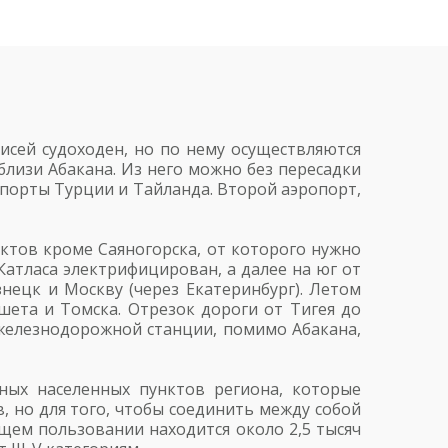
я
сей судоходен, но по нему осуществляются
лизи Абакана. Из него можно без пересадки
опорты Турции и Тайланда. Второй аэропорт,
нктов кроме Саяногорска, от которого нужно
Катласа электрифицирован, а далее на юг от
знецк и Москву (через Екатеринбург). Летом
ета и Томска. Отрезок дороги от Тигея до
железнодорожной станции, помимо Абакана,
ных населенных пунктов региона, которые
, но для того, чтобы соединить между собой
бщем пользовании находится около 2,5 тысяч