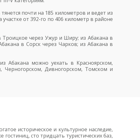
III-V категориям.
тянется почти на 185 километров и ведет из
 участке от 392-го по 406 километр в районе
 Троицкое через Ужур и Ширу; из Абакана в
Абакана в Сорск через Чарков; из Абакана в
из Абакана можно уехать в Красноярском,
м, Черногорском, Дивногорском, Томском и
огатое историческое и культурное наследие,
 гостиниц, сто тридцать туристических баз,