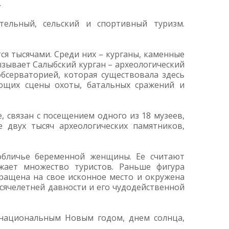
.
ительный, сельский и спортивный туризм.
ся тысячами. Среди них – курганы, каменные
ызывает Салыбский курган – археологический
бсерваторией, которая существовала здесь
ающих сцены охоты, батальных сражений и
, связан с посещением одного из 18 музеев,
 двух тысяч археологических памятников,
обличье беременной женщины. Ее считают
жает множество туристов. Раньше фигура
вращена на свое исконное место и окружена
сячелетней давности и его чудодейственной
 национальным Новым годом, днем солнца,