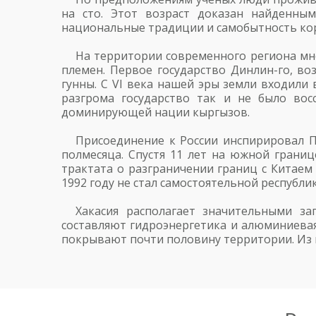
на сто. Этот возраст доказан найденным
национальные традиции и самобытность ко
На территории современного региона мно
племен. Первое государство Динлин-го, в
гунны. С VI века нашей эры земли входили 
разгрома государство так и не было вос
доминирующей нации кыргызов.
Присоединение к России инспирировал Пе
полмесяца. Спустя 11 лет на южной границ
трактата о разграничении границ с Китаем 
1992 году не стал самостоятельной республик
Хакасия располагает значительными зап
составляют гидроэнергетика и алюминиева
покрывают почти половину территории. Из 