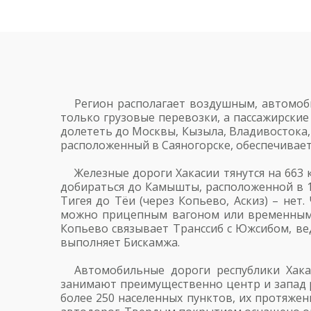
Регион располагает воздушным, автомоб
только грузовые перевозки, а пассажирски
долететь до Москвы, Кызыла, Владивостока,
расположенный в Саяногорске, обеспечивает
Железные дороги Хакасии тянутся на 663
добираться до Камышты, расположенной в 17
Тигея до Тёи (через Копьево, Аскиз) – нет
можно прицепным вагоном или временным п
Копьево связывает Транссиб с Южсибом, в
выполняет Бискамжа.
Автомобильные дороги республики Хака
занимают преимущественно центр и запад ре
более 250 населенных пунктов, их протяжен