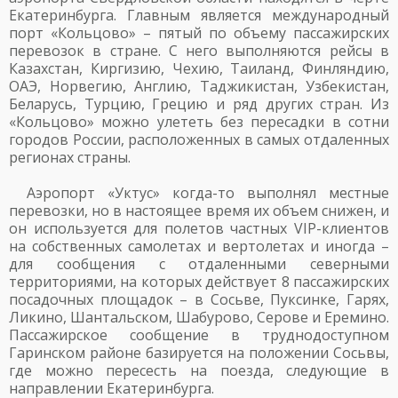
Екатеринбурга. Главным является международный
порт «Кольцово» – пятый по объему пассажирских
перевозок в стране. С него выполняются рейсы в
Казахстан, Киргизию, Чехию, Таиланд, Финляндию,
ОАЭ, Норвегию, Англию, Таджикистан, Узбекистан,
Беларусь, Турцию, Грецию и ряд других стран. Из
«Кольцово» можно улететь без пересадки в сотни
городов России, расположенных в самых отдаленных
регионах страны.
Аэропорт «Уктус» когда-то выполнял местные
перевозки, но в настоящее время их объем снижен, и
он используется для полетов частных VIP-клиентов
на собственных самолетах и вертолетах и иногда –
для сообщения с отдаленными северными
территориями, на которых действует 8 пассажирских
посадочных площадок – в Сосьве, Пуксинке, Гарях,
Ликино, Шантальском, Шабурово, Серове и Еремино.
Пассажирское сообщение в труднодоступном
Гаринском районе базируется на положении Сосьвы,
где можно пересесть на поезда, следующие в
направлении Екатеринбурга.