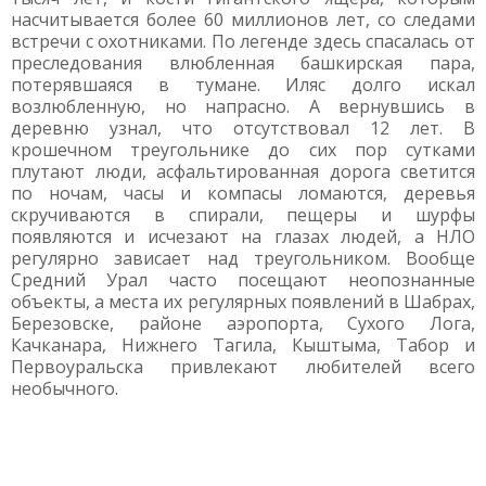
насчитывается более 60 миллионов лет, со следами
встречи с охотниками. По легенде здесь спасалась от
преследования влюбленная башкирская пара,
потерявшаяся в тумане. Иляс долго искал
возлюбленную, но напрасно. А вернувшись в
деревню узнал, что отсутствовал 12 лет. В
крошечном треугольнике до сих пор сутками
плутают люди, асфальтированная дорога светится
по ночам, часы и компасы ломаются, деревья
скручиваются в спирали, пещеры и шурфы
появляются и исчезают на глазах людей, а НЛО
регулярно зависает над треугольником. Вообще
Средний Урал часто посещают неопознанные
объекты, а места их регулярных появлений в Шабрах,
Березовске, районе аэропорта, Сухого Лога,
Качканара, Нижнего Тагила, Кыштыма, Табор и
Первоуральска привлекают любителей всего
необычного.