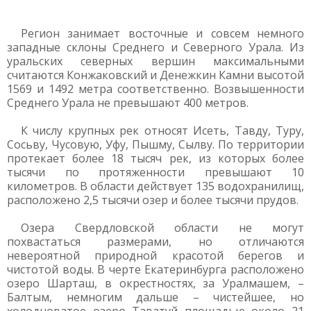
Регион занимает восточные и совсем немного
западные склоны Среднего и Северного Урала. Из
уральских северных вершин максимальными
считаются Конжаковский и Денежкин Камни высотой
1569 и 1492 метра соответственно. Возвышенности
Среднего Урала не превышают 400 метров.
К числу крупных рек относят Исеть, Тавду, Туру,
Сосьву, Чусовую, Уфу, Пышму, Сылву. По территории
протекает более 18 тысяч рек, из которых более
тысячи по протяженности превышают 10
километров. В области действует 135 водохранилищ,
расположено 2,5 тысячи озер и более тысячи прудов.
Озера Свердловской области не могут
похвастаться размерами, но отличаются
невероятной природной красотой берегов и
чистотой воды. В черте Екатеринбурга расположено
озеро Шарташ, в окрестностях, за Уралмашем, –
Балтым, немногим дальше – чистейшее, но