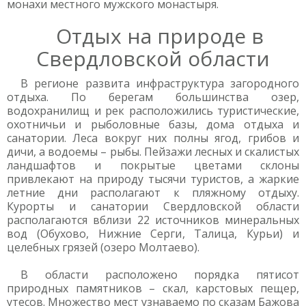
монахи местного мужского монастыря.
Отдых на природе в
Свердловской области
В регионе развита инфраструктура загородного
отдыха. По берегам большинства озер,
водохранилищ и рек расположились туристические,
охотничьи и рыболовные базы, дома отдыха и
санатории. Леса вокруг них полны ягод, грибов и
дичи, а водоемы – рыбы. Пейзажи лесных и скалистых
ландшафтов и покрытые цветами склоны
привлекают на природу тысячи туристов, а жаркие
летние дни располагают к пляжному отдыху.
Курорты и санатории Свердловской области
располагаются вблизи 22 источников минеральных
вод (Обухово, Нижние Серги, Талица, Курьи) и
целебных грязей (озеро Молтаево).
В области расположено порядка пятисот
природных памятников – скал, карстовых пещер,
утесов. Множество мест узнаваемо по сказам Бажова