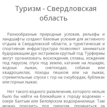
Туризм - Свердловская
область
Разнообразные природные условия, рельефы и
ландшафты создают базовые условия для активного
отдыха в Свердловской области, а туристическая и
спортивная инфраструктура позволяют заниматься
будоражащим дух экстримом круглый год. Турфирмы
могут организовать восхождения, сплавы, хождение
под парусом, спуск под землю, катание на лошадях,
водных лыжах, снегоходах, собаках или
квадроциклах, походы пешком или на лыжах,
стремительные спуски с гор на сноубордах, бубликах
или горных лыжах.
Нет такого водного развлечения, которого нельзя
было бы найти на ближайших к городу водоемах –
озере Балтым или Белоярском водохранилище. Там
можно походить под парусом, промчаться за