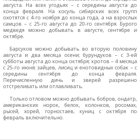
августа. На всех угодьях – с середины августа до
конца февраля. На косуль сибирских всех групп
охотятся с 4-го ноября до конца года, а на взрослых
самцов – с 25-го августа до 20-го сентября. Бурого
медведя можно добывать в августе, сентябре и
октябре.
Барсуков можно добывать во вторую половину
августа и два месяца осени; бурундуков – с 3-ей
субботы августа до конца октября; кротов – 4 месяца
с 25-го июня; зайцев, лисиц и енотовидных собак – с
середины сентября до конца февраля.
Перечисленную дичь и зверей разрешено
отстреливать или отлавливать.
Только отловом можно добывать бобров, ондатр,
американских норок, белок, колонков, росомах,
рысей, хорей, горностаев, куниц с октября по
февраль включительно.