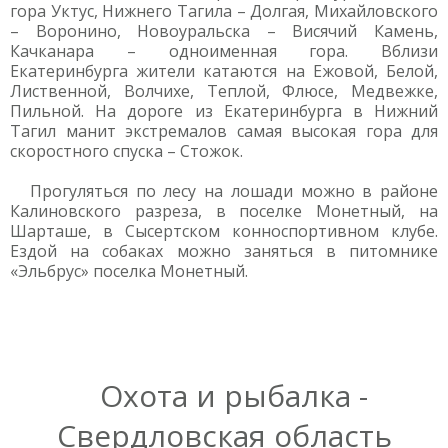
гора Уктус, Нижнего Тагила – Долгая, Михайловского
– Воронино, Новоуральска – Висячий Камень,
Качканара – одноименная гора. Вблизи
Екатеринбурга жители катаются на Ежовой, Белой,
Лиственной, Волчихе, Теплой, Флюсе, Медвежке,
Пильной. На дороге из Екатеринбурга в Нижний
Тагил манит экстремалов самая высокая гора для
скоростного спуска – Стожок.
Прогуляться по лесу на лошади можно в районе
Калиновского разреза, в поселке Монетный, на
Шарташе, в Сысертском конноспортивном клубе.
Ездой на собаках можно заняться в питомнике
«Эльбрус» поселка Монетный.
Охота и рыбалка -
Свердловская область