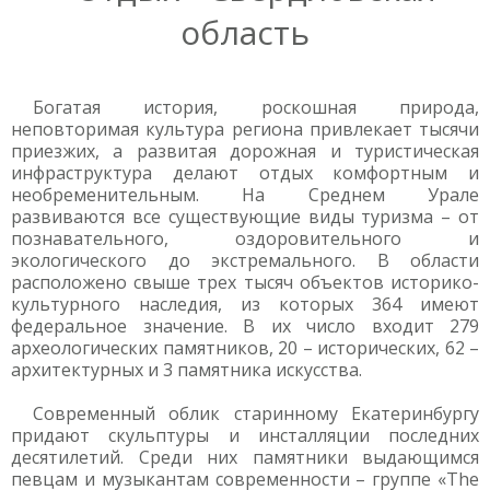
область
Богатая история, роскошная природа,
неповторимая культура региона привлекает тысячи
приезжих, а развитая дорожная и туристическая
инфраструктура делают отдых комфортным и
необременительным. На Среднем Урале
развиваются все существующие виды туризма – от
познавательного, оздоровительного и
экологического до экстремального. В области
расположено свыше трех тысяч объектов историко-
культурного наследия, из которых 364 имеют
федеральное значение. В их число входит 279
археологических памятников, 20 – исторических, 62 –
архитектурных и 3 памятника искусства.
Современный облик старинному Екатеринбургу
придают скульптуры и инсталляции последних
десятилетий. Среди них памятники выдающимся
певцам и музыкантам современности – группе «The