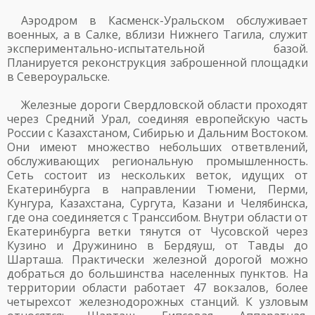
Аэродром в Касменск-Уральском обслуживает
военных, а в Салке, вблизи Нижнего Тагила, служит
экспериментально-испытательной базой.
Планируется реконструкция заброшенной площадки
в Североуральске.
Железные дороги Свердловской области проходят
через Средний Урал, соединяя европейскую часть
России с Казахстаном, Сибирью и Дальним Востоком.
Они имеют множество небольших ответвлений,
обслуживающих региональную промышленность.
Сеть состоит из нескольких веток, идущих от
Екатеринбурга в направлении Тюмени, Перми,
Кунгура, Казахстана, Сургута, Казани и Челябинска,
где она соединяется с Транссибом. Внутри области от
Екатеринбурга ветки тянутся от Чусовской через
Кузино и Дружинино в Бердяуш, от Тавды до
Шарташа. Практически железной дорогой можно
добраться до большинства населенных пунктов. На
территории области работает 47 вокзалов, более
четырехсот железнодорожных станций. К узловым