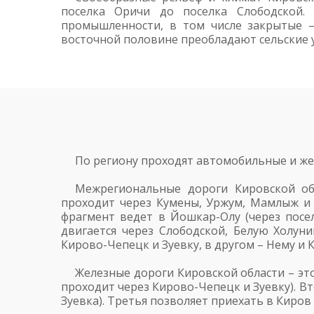
поселка Оричи до поселка Слободской. 
промышленности, в том числе закрытые –
восточной половине преобладают сельские у
По региону проходят автомобильные и ж
Межрегиональные дороги Кировской об
проходит через Кумены, Уржум, Мамлыж и 
фрагмент ведет в Йошкар-Олу (через посел
двигается через Слободской, Белую Холуни
Кирово-Чепецк и Зуевку, в другом – Нему и 
Железные дороги Кировской области – эт
проходит через Кирово-Чепецк и Зуевку). В
Зуевка). Третья позволяет приехать в Киров