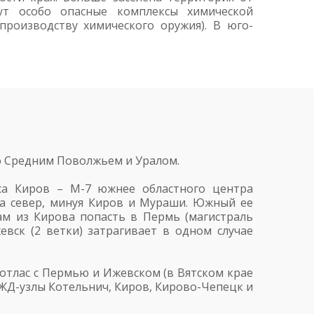
тут особо опасные комплексы химической
роизводству химического оружия). В юго-
о Средним Поволжьем и Уралом.
са Киров – М-7 южнее областного центра
на север, минуя Киров и Мураши. Южный ее
нам из Кирова попасть в Пермь (магистраль
евск (2 ветки) затрагивает в одном случае
Котлас с Пермью и Ижевском (в Вятском крае
 ЖД-узлы Котельнич, Киров, Кирово-Чепецк и