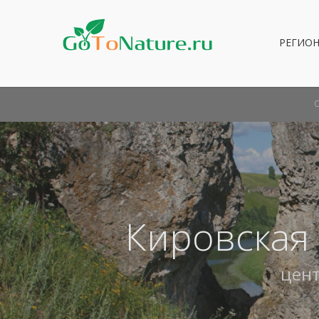
РЕГИО
Кировская
цен