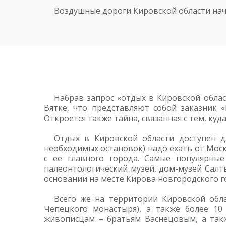
Воздушные дороги Кировской области начи
Набрав запрос «отдых в Кировской облас
Вятке, что представляют собой заказник 
Откроется также тайна, связанная с тем, ку
Отдых в Кировской области доступен д
необходимых остановок) надо ехать от Моск
с ее главного города. Самые популярные
палеонтологический музей, дом-музей Салт
основании на месте Кирова новгородского г
Всего же на территории Кировской обла
Чепецкого монастыря), а также более 1
живописцам – братьям Васнецовым, а также