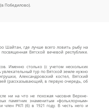
(в Победилово).
ро Шайтан, где лучше всего ловить рыбу на
 посвященная Вятской вечевой республике.
ов. Именно столько (с учетом нескольких
ь увлекательный тур по Вятской земле нужно
грушки, Александровский костел, Вятский
зей (рассказывающий, в первую очередь, об
сле ни на что не похожая часовня Верхне-
орых памятник знаменитым «фольклорным»
 член РКП (б) в 1921 году. В честь него и