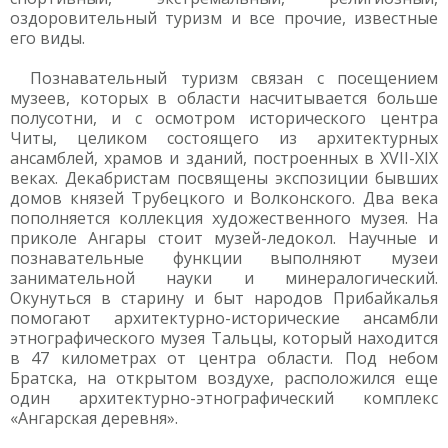
оздоровительный туризм и все прочие, известные
его виды.
Познавательный туризм связан с посещением
музеев, которых в области насчитывается больше
полусотни, и с осмотром исторического центра
Читы, целиком состоящего из архитектурных
ансамблей, храмов и зданий, построенных в XVII-XIX
веках. Декабристам посвящены экспозиции бывших
домов князей Трубецкого и Волконского. Два века
пополняется коллекция художественного музея. На
приколе Ангары стоит музей-ледокол. Научные и
познавательные функции выполняют музеи
занимательной науки и минералогический.
Окунуться в старину и быт народов Прибайкалья
помогают архитектурно-исторические ансамбли
этнографического музея Тальцы, который находится
в 47 километрах от центра области. Под небом
Братска, на открытом воздухе, расположился еще
один архитектурно-этнографический комплекс
«Ангарская деревня».