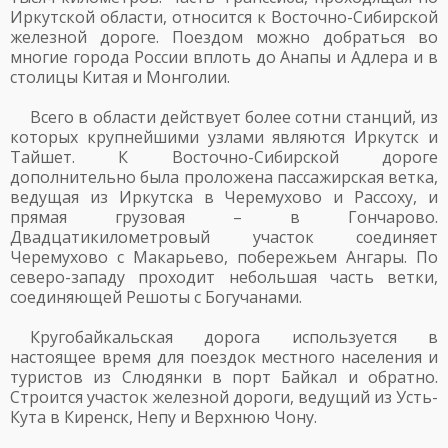
Иркутской области, относится к Восточно-Сибирской
железной дороге. Поездом можно добраться во
многие города России вплоть до Анапы и Адлера и в
столицы Китая и Монголии.
Всего в области действует более сотни станций, из
которых крупнейшими узлами являются Иркутск и
Тайшет. К Восточно-Сибирской дороге
дополнительно была проложена пассажирская ветка,
ведущая из Иркутска в Черемухово и Рассоху, и
прямая грузовая – в Гончарово.
Двадцатикилометровый участок соединяет
Черемухово с Макарьево, побережьем Ангары. По
северо-западу проходит небольшая часть ветки,
соединяющей Решоты с Богучанами.
Кругобайкальская дорога используется в
настоящее время для поездок местного населения и
туристов из Слюдянки в порт Байкал и обратно.
Строится участок железной дороги, ведущий из Усть-
Кута в Киренск, Непу и Верхнюю Чону.