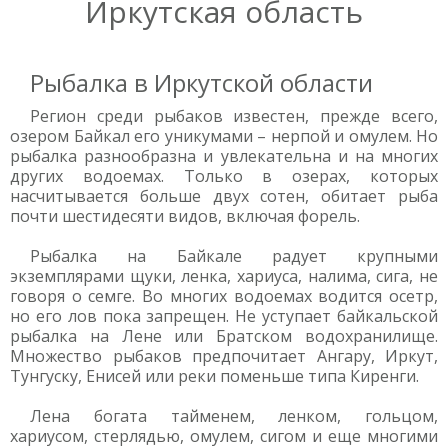
Иркутская область
Рыбалка в Иркутской области
Регион среди рыбаков известен, прежде всего,
озером Байкал его уникумами – нерпой и омулем. Но
рыбалка разнообразна и увлекательна и на многих
других водоемах. Только в озерах, которых
насчитывается больше двух сотен, обитает рыба
почти шестидесяти видов, включая форель.
Рыбалка на Байкале радует крупными
экземплярами щуки, ленка, хариуса, налима, сига, не
говоря о семге. Во многих водоемах водится осетр,
но его лов пока запрещен. Не уступает байкальской
рыбалка на Лене или Братском водохранилище.
Множество рыбаков предпочитает Ангару, Иркут,
Тунгуску, Енисей или реки поменьше типа Киренги.
Лена богата тайменем, ленком, гольцом,
хариусом, стерлядью, омулем, сигом и еще многими