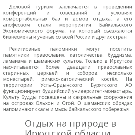
Деловой туризм заключается в проведении
конференций и совещаний в условиях
комфортабельных баз и домов отдыха, а его
апофеозом стали мероприятия Байкальского
Экономического форума, на который съезжаются
бизнесмены и ученые со всей России и других стран.
Религиозные паломники могут посетить
памятники православия, католичества, буддизма,
ламаизма и шаманских культов. Только в Иркутске
насчитывается более двадцати православных
старинных церквей и соборов, несколько
монастырей, римско-католический костёл. На
территории Усть-Ордынского Бурятского АО
функционирует буддийский университет-монастырь.
Культу Будды посвящены и сакральные сооружения
на островах Ольхон и Огой. О шаманских обрядах
напоминают скалы и мысы байкальского побережья.
Отдых на природе в
Иркутской области