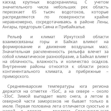
каскад крупных водохранилищ. С учетом
значительного числа небольших рек область
пересекает 65 тысяч водотоков, которые
распределяются по поверхности крайне
неравномерно, сосредотачиваясь в районе Лены,
Ангары, предгорьях Саяна и Прибайкалье.
Рельеф и климат Иркутской области
взаимосвязаны: горы и Байкал влияют на
формирование и движение воздушных масс.
Значительная расчлененность рельефа влечет за
собой климатическое разнообразие, а Байкал влияет
на облачность, влажность и количество осадков.
Внутренние районы относятся к области резко
континентального климата, а прибрежные –
приморского.
Среднеянварские температуры юга региона
держатся на отметке -15оC, а на севере – около
-33оC. Зимой выпадает мало снега, а летом в
северной части заморозков не бывает только в
июле. Первая половина лета отличается сухостью и