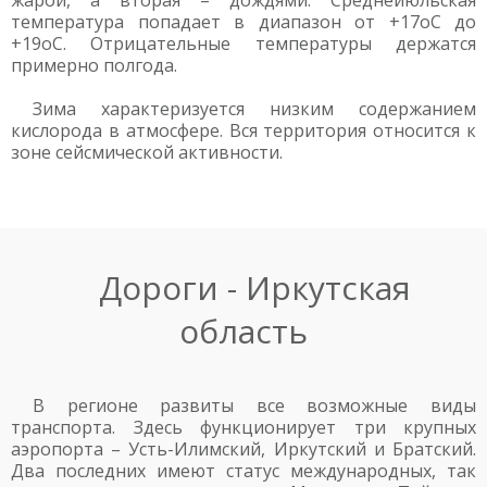
жарой, а вторая – дождями. Среднеиюльская
температура попадает в диапазон от +17оC до
+19оC. Отрицательные температуры держатся
примерно полгода.
Зима характеризуется низким содержанием
кислорода в атмосфере. Вся территория относится к
зоне сейсмической активности.
Дороги - Иркутская
область
В регионе развиты все возможные виды
транспорта. Здесь функционирует три крупных
аэропорта – Усть-Илимский, Иркутский и Братский.
Два последних имеют статус международных, так