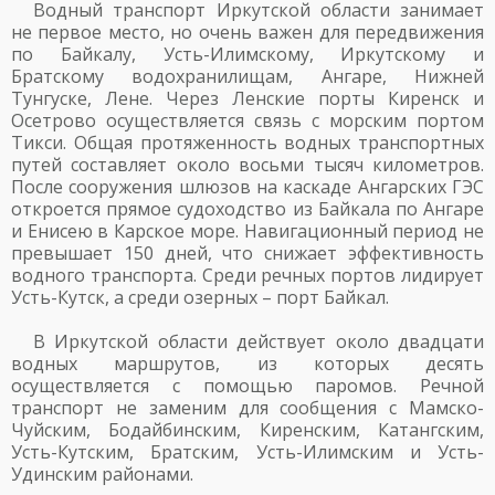
Водный транспорт Иркутской области занимает
не первое место, но очень важен для передвижения
по Байкалу, Усть-Илимскому, Иркутскому и
Братскому водохранилищам, Ангаре, Нижней
Тунгуске, Лене. Через Ленские порты Киренск и
Осетрово осуществляется связь с морским портом
Тикси. Общая протяженность водных транспортных
путей составляет около восьми тысяч километров.
После сооружения шлюзов на каскаде Ангарских ГЭС
откроется прямое судоходство из Байкала по Ангаре
и Енисею в Карское море. Навигационный период не
превышает 150 дней, что снижает эффективность
водного транспорта. Среди речных портов лидирует
Усть-Кутск, а среди озерных – порт Байкал.
В Иркутской области действует около двадцати
водных маршрутов, из которых десять
осуществляется с помощью паромов. Речной
транспорт не заменим для сообщения с Мамско-
Чуйским, Бодайбинским, Киренским, Катангским,
Усть-Кутским, Братским, Усть-Илимским и Усть-
Удинским районами.