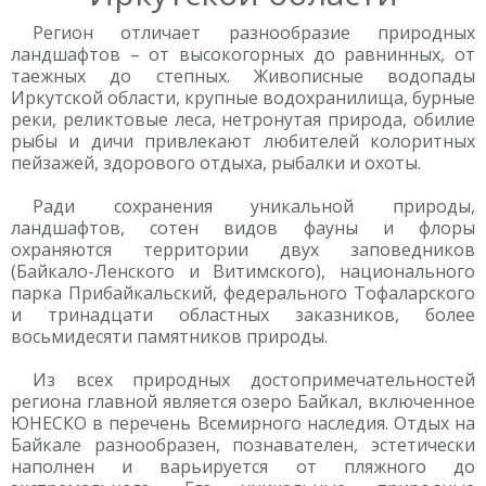
Регион отличает разнообразие природных
ландшафтов – от высокогорных до равнинных, от
таежных до степных. Живописные водопады
Иркутской области, крупные водохранилища, бурные
реки, реликтовые леса, нетронутая природа, обилие
рыбы и дичи привлекают любителей колоритных
пейзажей, здорового отдыха, рыбалки и охоты.
Ради сохранения уникальной природы,
ландшафтов, сотен видов фауны и флоры
охраняются территории двух заповедников
(Байкало-Ленского и Витимского), национального
парка Прибайкальский, федерального Тофаларского
и тринадцати областных заказников, более
восьмидесяти памятников природы.
Из всех природных достопримечательностей
региона главной является озеро Байкал, включенное
ЮНЕСКО в перечень Всемирного наследия. Отдых на
Байкале разнообразен, познавателен, эстетически
наполнен и варьируется от пляжного до