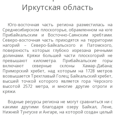
Иркутская область
Юго-восточная часть региона разместилась на
Среднесибирском плоскогорье, обрамленном на юге
Прибайкальским и Восточно-Саянским хребтами.
Северо-восточная часть приходятся на территории
нагорий – Северо-Байкальского и Патомского,
поверхность которых глубоко изрезана речными
долинами. Кряжи большей части плоскогорий не
превышают километра. Прибайкальские горы
включают северные склоны Хамар-Дабана;
Приморский хребет, над которым на 1728 метров
возвышается Трехглавый Голец; Байкальский хребет,
высшей точкой которого является гора Черского
высотой 2572 метра, и многие другие отроги и
кряжи.
Водные ресурсы региона не могут сравниться ни с
какими другими благодаря озеру Байкал, Лене,
Нижней Тунгуске и Ангаре, на которой создан целый