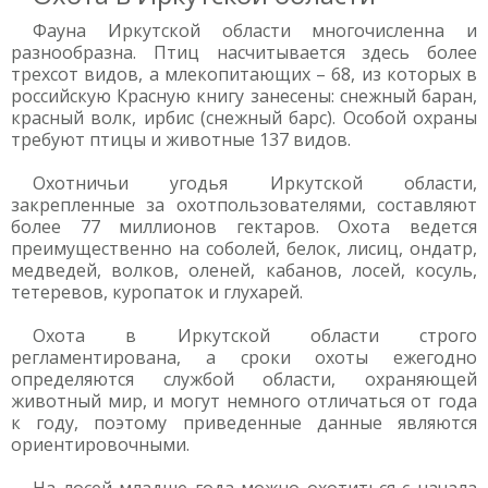
Фауна Иркутской области многочисленна и
разнообразна. Птиц насчитывается здесь более
трехсот видов, а млекопитающих – 68, из которых в
российскую Красную книгу занесены: снежный баран,
красный волк, ирбис (снежный барс). Особой охраны
требуют птицы и животные 137 видов.
Охотничьи угодья Иркутской области,
закрепленные за охотпользователями, составляют
более 77 миллионов гектаров. Охота ведется
преимущественно на соболей, белок, лисиц, ондатр,
медведей, волков, оленей, кабанов, лосей, косуль,
тетеревов, куропаток и глухарей.
Охота в Иркутской области строго
регламентирована, а сроки охоты ежегодно
определяются службой области, охраняющей
животный мир, и могут немного отличаться от года
к году, поэтому приведенные данные являются
ориентировочными.