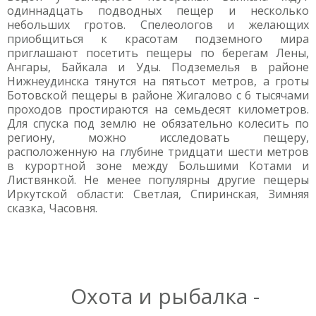
одиннадцать подводных пещер и несколько
небольших гротов. Спелеологов и желающих
приобщиться к красотам подземного мира
приглашают посетить пещеры по берегам Лены,
Ангары, Байкала и Уды. Подземелья в районе
Нижнеудинска тянутся на пятьсот метров, а гроты
Ботовской пещеры в районе Жигалово с 6 тысячами
проходов простираются на семьдесят километров.
Для спуска под землю не обязательно колесить по
региону, можно исследовать пещеру,
расположенную на глубине тридцати шести метров
в курортной зоне между Большими Котами и
Листвянкой. Не менее популярны другие пещеры
Иркутской области: Светлая, Спиринская, Зимняя
сказка, Часовня.
Охота и рыбалка -