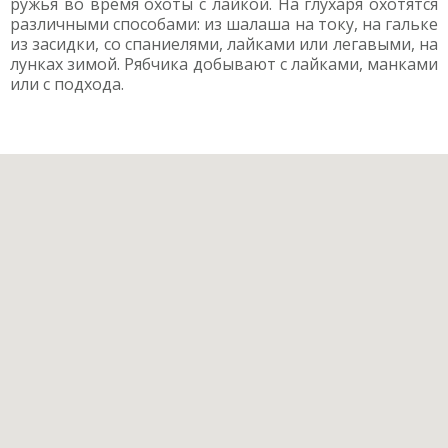
ружья во время охоты с лайкой. На глухаря охотятся
различными способами: из шалаша на току, на гальке
из засидки, со спаниелями, лайками или легавыми, на
лунках зимой. Рябчика добывают с лайками, манками
или с подхода.