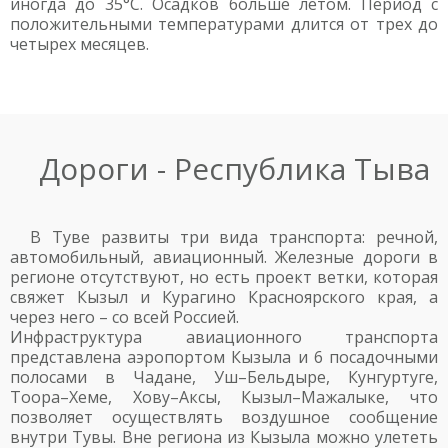
иногда до 35°C. Осадков больше летом. Период с
положительными температурами длится от трех до
четырех месяцев.
Дороги - Республика Тыва
В Туве развиты три вида транспорта: речной,
автомобильный, авиационный. Железные дороги в
регионе отсутствуют, но есть проект ветки, которая
свяжет Кызыл и Курагино Красноярского края, а
через него – со всей Россией.
Инфраструктура авиационного транспорта
представлена аэропортом Кызыла и 6 посадочными
полосами в Чадане, Уш–Бельдыре, Кунгуртуге,
Тоора–Хеме, Хову–Аксы, Кызыл–Мажалыке, что
позволяет осуществлять воздушное сообщение
внутри Тувы. Вне региона из Кызыла можно улететь