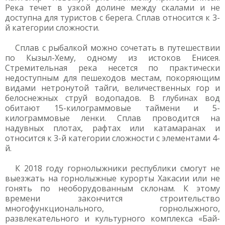
Река течет в узкой долине между скалами и не
доступна для туристов с берега. Сплав относится к 3-
й категории сложности.
Сплав с рыбалкой можно сочетать в путешествии
по Кызыл-Хему, одному из истоков Енисея.
Стремительная река несется по практически
недоступным для пешеходов местам, покоряющим
видами нетронутой тайги, величественных гор и
белоснежных струй водопадов. В глубинах вод
обитают 15-килограммовые таймени и 5-
килограммовые ленки. Сплав проводится на
надувных плотах, рафтах или катамаранах и
относится к 3-й категории сложности с элементами 4-
й.
К 2018 году горнолыжники республики смогут не
выезжать на горнолыжные курорты Хакасии или не
гонять по необорудованным склонам. К этому
времени закончится строительство
многофункционального, горнолыжного,
развлекательного и культурного комплекса «Бай-