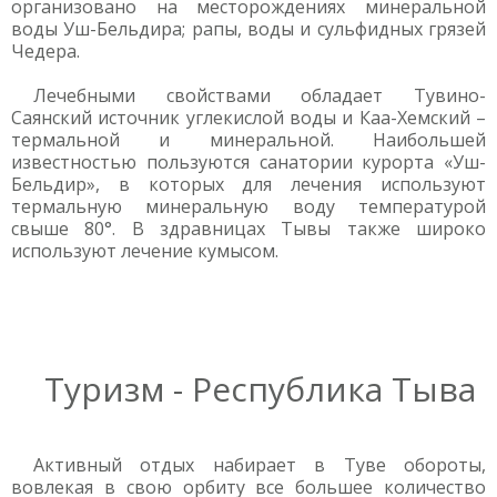
организовано на месторождениях минеральной
воды Уш-Бельдира; рапы, воды и сульфидных грязей
Чедера.
Лечебными свойствами обладает Тувино-
Саянский источник углекислой воды и Каа-Хемский –
термальной и минеральной. Наибольшей
известностью пользуются санатории курорта «Уш-
Бельдир», в которых для лечения используют
термальную минеральную воду температурой
свыше 80°. В здравницах Тывы также широко
используют лечение кумысом.
Туризм - Республика Тыва
Активный отдых набирает в Туве обороты,
вовлекая в свою орбиту все большее количество