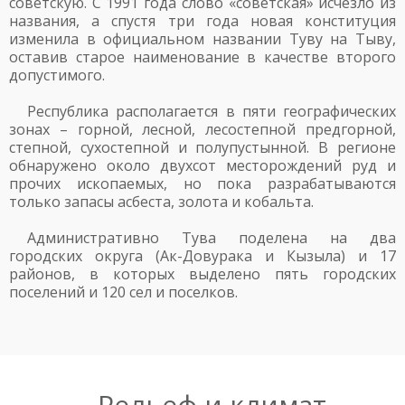
советскую. С 1991 года слово «советская» исчезло из
названия, а спустя три года новая конституция
изменила в официальном названии Туву на Тыву,
оставив старое наименование в качестве второго
допустимого.
Республика располагается в пяти географических
зонах – горной, лесной, лесостепной предгорной,
степной, сухостепной и полупустынной. В регионе
обнаружено около двухсот месторождений руд и
прочих ископаемых, но пока разрабатываются
только запасы асбеста, золота и кобальта.
Административно Тува поделена на два
городских округа (Ак-Довурака и Кызыла) и 17
районов, в которых выделено пять городских
поселений и 120 сел и поселков.
Рельеф и климат