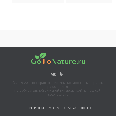
© 2015-2022 Все права защищены. Копировать материалы
разрешается,
но с обязательной активной гиперссылкой на наш сайт
gotonature.ru
РЕГИОНЫ
МЕСТА
СТАТЬИ
ФОТО