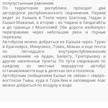
полупустынным равнинам.
По территории республики проходит две
автодороги республиканского подчинения. Первая
ведет из Кызыла в Тээли через Шагонар, Чадан и
Кызыл-Мажалык, а вторая – из Чадана в Хандагайты
и до границы с Монголией. Обе дороги изобилуют
переправами через небольшие реки и горные
перевалы.
Автобусом можно добраться из Кызыла через Туран
в Красноярск, Минусинск, Томск, Абакан и еще почти
по пятнадцати внутриреспубликанским
направлениям: на Ардан, Балахту, Григорьевку и
другие населенные пункты. По пути следования по
каждому из местных маршрутов автобус
останавливается еще в десятках сел и поселков.
Автобусным сообщением Кызыл не связан с северо-
востоком Тывы, куда в Тора-Хем и заповедник Азас
можно добраться по воздуху и воде.