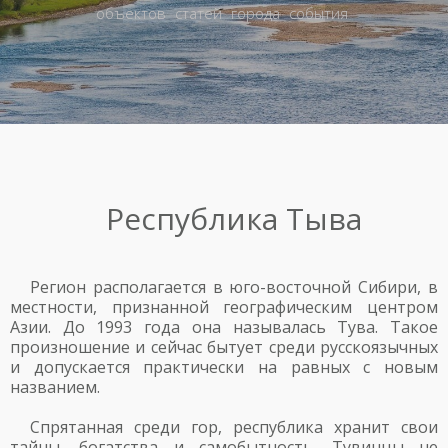
объектов
статей
города
события
Республика Тыва
Регион располагается в юго-восточной Сибири, в
местности, признанной географическим центром
Азии. До 1993 года она называлась Тува. Такое
произношение и сейчас бытует среди русскоязычных
и допускается практически на равных с новым
названием.
Спрятанная среди гор, республика хранит свои
тайны, богатства и самобытность. Тувинцы не