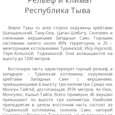
Республика Тыва
Земли Тувы со всех сторон окружены хребтами
Шапшальский, Тану-Ола, Цаган-Шибэту, Сенгилен и
снежными вершинами Западных Саян. Горными
системами занято около 80% территории, а 20 –
межгорными котловинами: Тувинской, Убсу-Нурской,
Тере-Хольской, Тоджинской. Они возвышаются на
высоту до 1200 метров.
Восточную часть характеризует горный рельеф, а
западную – Тувинская котловина, окруженная
хребтами Западных Саян с вершинами,
превышающими в высоту три километра. Среди них
Монгун-Тайгой, достигающая 3976 метров, Ак-Оюк,
Монгулек, Кызыл-Тайга. Всего примерно 45 вершин
превышают по высоте три километра. Наиболее
приподнятая в целом восточная часть состоит из
Тоджинской котловины, склонов Саян, нагорий