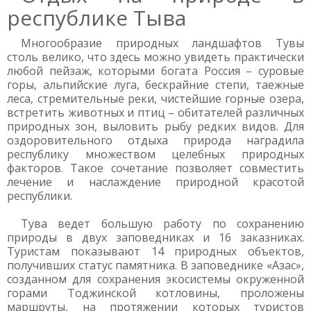
республике Тыва
Многообразие природных ландшафтов Тувы
столь велико, что здесь можно увидеть практически
любой пейзаж, которыми богата Россия – суровые
горы, альпийские луга, бескрайние степи, таежные
леса, стремительные реки, чистейшие горные озера,
встретить животных и птиц – обитателей различных
природных зон, выловить рыбу редких видов. Для
оздоровительного отдыха природа наградила
республику множеством целебных природных
факторов. Такое сочетание позволяет совместить
лечение и наслаждение природной красотой
республики.
Тува ведет большую работу по сохранению
природы в двух заповедниках и 16 заказниках.
Туристам показывают 14 природных объектов,
получивших статус памятника. В заповеднике «Азас»,
созданном для сохранения экосистемы окруженной
горами Тоджинской котловины, проложены
маршруты, на протяжении которых туристов