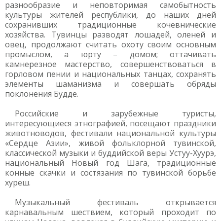
разнообразие и неповторимая самобытность
культуры жителей республики, до наших дней
сохранивших традиционные кочевнические
хозяйства. Тувинцы разводят лошадей, оленей и
овец, продолжают считать охоту своим основным
промыслом, а юрту – домом; оттачивать
камнерезное мастерство, совершенствоваться в
горловом пении и национальных танцах, сохранять
элементы шаманизма и совершать обряды
поклонения Будде.
Российские и зарубежные туристы,
интересующиеся этнографией, посещают праздники
животноводов, фестивали национальной культуры
«Сердце Азии», живой фольклорной тувинской,
классической музыки и буддийской веры Устуу-Хуурэ,
национальный Новый год Шага, традиционные
конные скачки и состязания по тувинской борьбе
хуреш.
Музыкальный фестиваль открывается
карнавальным шествием, который проходит по