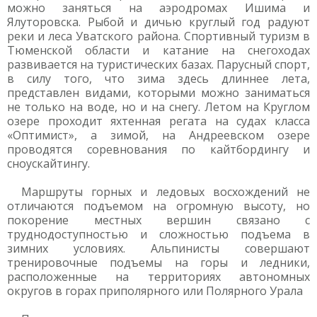
можно заняться на аэродромах Ишима и
Ялуторовска. Рыбой и дичью круглый год радуют
реки и леса Уватского района. Спортивный туризм в
Тюменской области и катание на снегоходах
развивается на туристических базах. Парусный спорт,
в силу того, что зима здесь длиннее лета,
представлен видами, которыми можно заниматься
не только на воде, но и на снегу. Летом на Круглом
озере проходит яхтенная регата на судах класса
«Оптимист», а зимой, на Андреевском озере
проводятся соревнования по кайтбордингу и
сноускайтингу.
Маршруты горных и ледовых восхождений не
отличаются подъемом на огромную высоту, но
покорение местных вершин связано с
труднодоступностью и сложностью подъема в
зимних условиях. Альпинисты совершают
тренировочные подъемы на горы и ледники,
расположенные на территориях автономных
округов в горах приполярного или Полярного Урала