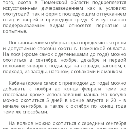
того, охота в Тюменской области подкрепляется
искусственным дичеразведением как в условиях
охотугодий, так и ферм с последующим отпусканием
птиц и зверей в природную среду. К искусственно
поддерживаемым видам относятся пернатые и
копытные.
Постановлением губернатора определяются сроки
и допустимые способы охоты в Тюменской области.
На лося (кроме самок с детенышами до года) можно
охотиться в сентябре, ноябре, декабре и первой
половине января с подъезда на лошади, загоном, с
подхода, из засады, нагоном, с собаками и с манком.
Кабана (кроме самок с приплодом до года) можно
добывать с ноября до конца февраля теми же
способами кроме использования манка. На косулю
можно охотиться 5 дней в конце августа и 20 – в
начале сентября, а также с октября по конец года
теми же способами.
На волков можно охотиться с середины сентября