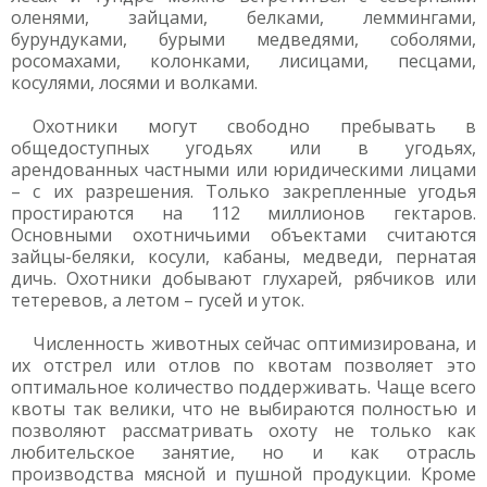
оленями, зайцами, белками, леммингами,
бурундуками, бурыми медведями, соболями,
росомахами, колонками, лисицами, песцами,
косулями, лосями и волками.
Охотники могут свободно пребывать в
общедоступных угодьях или в угодьях,
арендованных частными или юридическими лицами
– с их разрешения. Только закрепленные угодья
простираются на 112 миллионов гектаров.
Основными охотничьими объектами считаются
зайцы-беляки, косули, кабаны, медведи, пернатая
дичь. Охотники добывают глухарей, рябчиков или
тетеревов, а летом – гусей и уток.
Численность животных сейчас оптимизирована, и
их отстрел или отлов по квотам позволяет это
оптимальное количество поддерживать. Чаще всего
квоты так велики, что не выбираются полностью и
позволяют рассматривать охоту не только как
любительское занятие, но и как отрасль
производства мясной и пушной продукции. Кроме