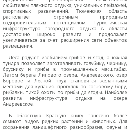
любителям пляжного отдыха, уникальных пейзажей,
спортивных развлечений. Тюменская область
располагает огромным природным
оздоровительным потенциалом. Туристическая
инфраструктура загородного отдыха в области
достаточно широко развита и продолжает
увеличиваться за счет расширения сети объектов
размещения.
Леса радуют изобилием грибов и ягод, а южная
тундра позволяет заготавливать голубику, чернику,
бруснику и грибы в промышленных масштабах.
Летом берега Липового озера, Андреевского, озер
Боровое и Лесной пруд становятся желанными
местами для купания, прогулок по сосновому бору,
рыбалки, тихой охоты по грибы да ягоды. Наиболее
развита инфраструктура отдыха на озере
Андреевское.
В областную Красную книгу занесено более
семисот видов редких растений и животных. Для
сохранения ландшафтного разнообразия, фауны и