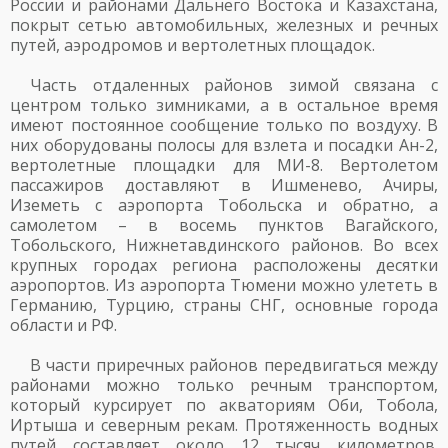
России и районами Дальнего Востока и Казахстана,
покрыт сетью автомобильных, железных и речных
путей, аэродромов и вертолетных площадок.
Часть отдаленных районов зимой связана с
центром только зимниками, а в остальное время
имеют постоянное сообщение только по воздуху. В
них оборудованы полосы для взлета и посадки Ан-2,
вертолетные площадки для МИ-8. Вертолетом
пассажиров доставляют в Ишменево, Ачиры,
Иземеть с аэропорта Тобольска и обратно, а
самолетом – в восемь пунктов Вагайского,
Тобольского, Нижнетавдинского районов. Во всех
крупных городах региона расположены десятки
аэропортов. Из аэропорта Тюмени можно улететь в
Германию, Турцию, страны СНГ, основные города
области и РФ.
В части приречных районов передвигаться между
районами можно только речным транспортом,
который курсирует по акваториям Оби, Тобола,
Иртыша и северным рекам. Протяженность водных
путей составляет около 12 тысяч километров.