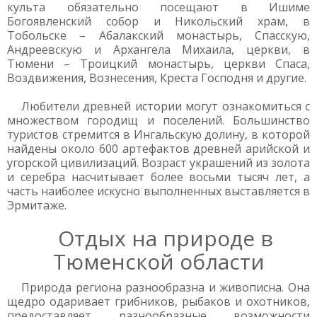
культа обязательно посещают в Ишиме
Богоявленский собор и Никольский храм, в
Тобольске – Абалакский монастырь, Спасскую,
Андреевскую и Архангела Михаила, церкви, в
Тюмени – Троицкий монастырь, церкви Спаса,
Воздвижения, Вознесения, Креста Господня и другие.
Любители древней истории могут ознакомиться с
множеством городищ и поселений. Большинство
туристов стремится в Ингальскую долину, в которой
найдены около 600 артефактов древней арийской и
угорской цивилизаций. Возраст украшений из золота
и серебра насчитывает более восьми тысяч лет, а
часть наиболее искусно выполненных выставляется в
Эрмитаже.
Отдых на природе в
Тюменской области
Природа региона разнообразна и живописна. Она
щедро одаривает грибников, рыбаков и охотников,
предоставляет разнообразные возможности