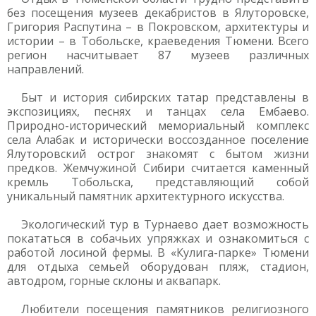
без посещения музеев декабристов в Ялуторовске,
Григория Распутина – в Покровском, архитектуры и
истории – в Тобольске, краеведения Тюмени. Всего
регион насчитывает 87 музеев различных
направлений.
Быт и история сибирских татар представлены в
экспозициях, песнях и танцах села Ембаево.
Природно-исторический мемориальный комплекс
села Алабак и исторически воссозданное поселение
Ялуторовский острог знакомят с бытом жизни
предков. Жемчужиной Сибири считается каменный
кремль Тобольска, представляющий собой
уникальный памятник архитектурного искусства.
Экологический тур в Турнаево дает возможность
покататься в собачьих упряжках и ознакомиться с
работой лосиной фермы. В «Кулига-парке» Тюмени
для отдыха семьей оборудован пляж, стадион,
автодром, горные склоны и аквапарк.
Любители посещения памятников религиозного