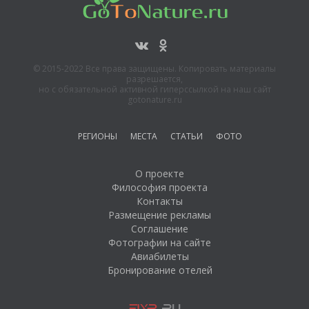
© 2015-2022 Все права защищены. Копировать материалы
разрешается,
но с обязательной активной гиперссылкой на наш сайт
gotonature.ru
РЕГИОНЫ
МЕСТА
СТАТЬИ
ФОТО
О проекте
Философия проекта
Контакты
Размещение рекламы
Соглашение
Фотографии на сайте
Авиабилеты
Бронирование отелей