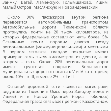
Заимку, Вагай, Ламенскую, Голымшаново, Ишим,
Малый Остров, Маслянскую и Новоандреевский.
Около 90% пассажиров внутри региона
перевозится автомобильным транспортом.
Автомобильные дороги Тюменской области
протянулись почти на 20 тысяч километров, из
которых федеральные составляют чуть более 5%.
Остальные почти поровну делятся между
региональными (межмуниципальными) и местными.
В первом сегменте твердое покрытие имеют
примерно семь тысяч километров из девяти, а во
втором – пять. Около 20% региональных дорог
имеют грунтовое покрытие. Большинство
муниципальных дорог относятся к V и IV категориям,
около 10% – к III, и менее 2% – к I и II.
Основой дорожной сети являются магистрали,
ведущие из Тюмени в Омск через Заводоутковск и
Ишим) и в Новый Уренгой (через Тобольск)
Федеральная трасса связывает регион с Казахстаном.