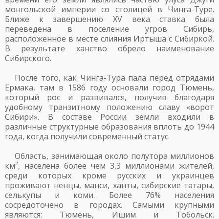
монгольской империи со столицей в Чинга-Туре.
Ближе к завершению XV века ставка была
переведена в поселение угров Сибирь,
расположенное в месте слияния Иртыша с Сибиркой.
В результате ханство обрело наименование
Сибирского.
После того, как Чинга-Тура пала перед отрядами
Ермака, там в 1586 году основали город Тюмень,
который рос и развивался, получив благодаря
удобному транзитному положению славу «ворот
Сибири». В составе России земли входили в
различные структурные образования вплоть до 1944
года, когда получили современный статус.
Область, занимающая около полутора миллионов
км², населена более чем 3,3 миллионами жителей,
среди которых кроме русских и украинцев
проживают ненцы, манси, ханты, сибирские татары,
селькупы и коми. Более 76% населения
сосредоточено в городах. Самыми крупными
являются: Тюмень, Ишим и Тобольск.