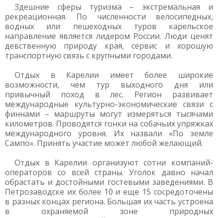
Здешние сферы туризма – экстремальная и
рекреационная. По численности велосипедных,
водных или пешеходных туров карельское
направление является лидером России. Люди ценят
девственную природу края, сервис и хорошую
транспортную связь с крупными городами.
Отдых в Карелии имеет более широкие
возможности, чем тур выходного дня или
привычный поход в лес. Регион развивает
международные культурно-экономические связи с
финнами – маршруты могут измеряться тысячами
километров. Проводятся гонки на собачьих упряжках
международного уровня. Их назвали «По земле
Сампо». Принять участие может любой желающий.
Отдых в Карелии организуют сотни компаний-
операторов со всей страны. Уголок давно начал
обрастать и достойными гостевыми заведениями. В
Петрозаводске их более 10 и еще 15 сосредоточены
в разных концах региона. Большая их часть устроена
в охраняемой зоне природных