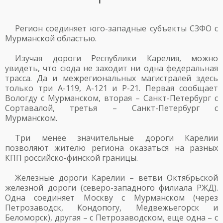
Регион соединяет юго-западные субъекты СЗФО с
Мурманской областью.
Изучая дороги Республики Карелия, можно
увидеть, что сюда не заходит ни одна федеральная
трасса. Да и межрегиональных магистралей здесь
только три А-119, А-121 и Р-21. Первая сообщает
Вологду с Мурманском, вторая – Санкт-Петербург с
Сортавалой, третья – Санкт-Петербург с
Мурманском.
Три менее значительные дороги Карелии
позволяют жителю региона оказаться на разных
КПП российско-финской границы.
Железные дороги Карелии – ветви Октябрьской
железной дороги (северо-западного филиала РЖД).
Одна соединяет Москву с Мурманском (через
Петрозаводск, Кондопогу, Медвежьегорск и
Беломорск), другая – с Петрозаводском, еще одна – с