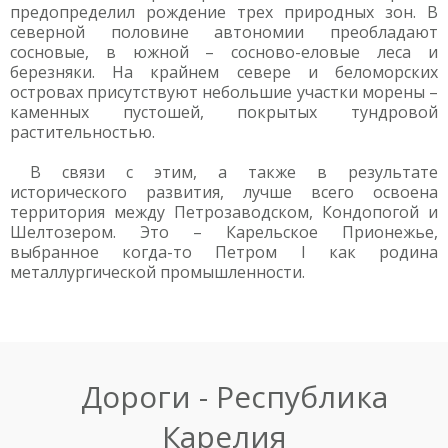
предопределил рождение трех природных зон. В
северной половине автономии преобладают
сосновые, в южной – сосново-еловые леса и
березняки. На крайнем севере и беломорских
островах присутствуют небольшие участки морены –
каменных пустошей, покрытых тундровой
растительностью.
В связи с этим, а также в результате
исторического развития, лучше всего освоена
территория между Петрозаводском, Кондопогой и
Шелтозером. Это – Карельское Прионежье,
выбранное когда-то Петром I как родина
металлургической промышленности.
Дороги - Республика
Карелия