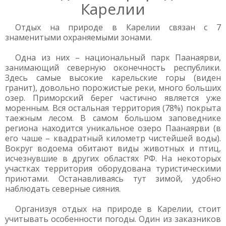
Карелии
Отдых на природе в Карелии связан с 7
знаменитыми охраняемыми зонами.
Одна из них – национальный парк Паанаярви,
занимающий северную оконечность республики.
Здесь самые высокие карельские горы (виден
гранит), довольно порожистые реки, много больших
озер. Приморский берег частично является уже
моренным. Вся остальная территория (78%) покрыта
таежным лесом. В самом большом заповеднике
региона находится уникальное озеро Паанаярви (в
его чаше – квадратный километр чистейшей воды).
Вокруг водоема обитают виды животных и птиц,
исчезнувшие в других областях РФ. На некоторых
участках территория оборудована туристическими
приютами. Останавливаясь тут зимой, удобно
наблюдать северные сияния.
Организуя отдых на природе в Карелии, стоит
учитывать особенности погоды. Один из заказников