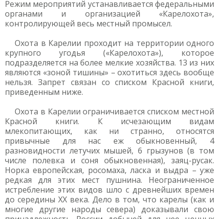
Режим мероприятий устанавливается федеральными
органами и организацией «Карелохота»,
контролирующей весь местный промысел.
Охота в Карелии проходит на территории одного
крупного угодья («Карелохота»), которое
подразделяется на более мелкие хозяйства. 13 из них
являются «зоной тишины» – охотиться здесь вообще
нельзя. Запрет связан со списком Красной книги,
приведенным ниже.
Охота в Карелии ограничивается списком местной
Красной книги. К исчезающим видам
млекопитающих, как ни странно, относятся
привычные для нас еж обыкновенный, 4
разновидности летучих мышей, 6 грызунов (в том
числе полевка и соня обыкновенная), заяц-русак.
Норка европейская, росомаха, ласка и выдра – уже
редкая для этих мест пушнина. Неограниченное
истребление этих видов шло с древнейших времен
до середины ХХ века. Дело в том, что карелы (как и
многие другие народы севера) доказывали свою