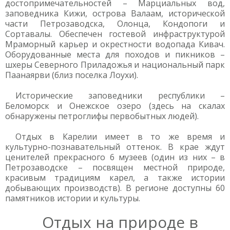
достопримечательностей – Марциальных вод,
заповедника Кижи, острова Валаам, исторической
части Петрозаводска, Олонца, Кондопоги и
Сортавалы. Обеспечен гостевой инфраструктурой
Мраморный карьер и окрестности водопада Кивач.
Оборудованные места для походов и пикников –
шхеры Северного Приладожья и национальный парк
Паанаярви (близ поселка Лоухи).
Исторические заповедники республики –
Беломорск и Онежское озеро (здесь на скалах
обнаружены петроглифы первобытных людей).
Отдых в Карелии имеет в то же время и
культурно-познавательный оттенок. В крае ждут
ценителей прекрасного 6 музеев (один из них – в
Петрозаводске – посвящен местной природе,
красивым традициям карел, а также истории
добывающих производств). В регионе доступны 60
памятников истории и культуры.
Отдых на природе в