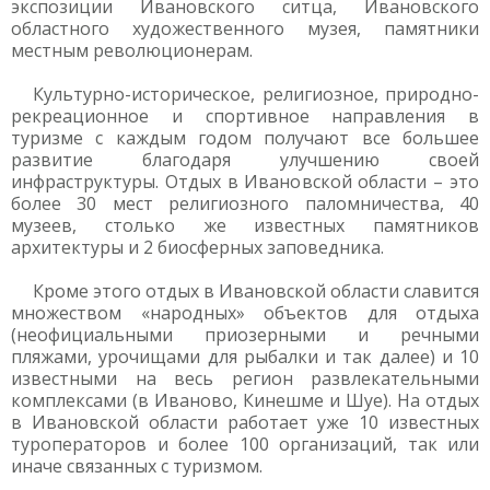
экспозиции Ивановского ситца, Ивановского
областного художественного музея, памятники
местным революционерам.
Культурно-историческое, религиозное, природно-
рекреационное и спортивное направления в
туризме с каждым годом получают все большее
развитие благодаря улучшению своей
инфраструктуры. Отдых в Ивановской области – это
более 30 мест религиозного паломничества, 40
музеев, столько же известных памятников
архитектуры и 2 биосферных заповедника.
Кроме этого отдых в Ивановской области славится
множеством «народных» объектов для отдыха
(неофициальными приозерными и речными
пляжами, урочищами для рыбалки и так далее) и 10
известными на весь регион развлекательными
комплексами (в Иваново, Кинешме и Шуе). На отдых
в Ивановской области работает уже 10 известных
туроператоров и более 100 организаций, так или
иначе связанных с туризмом.