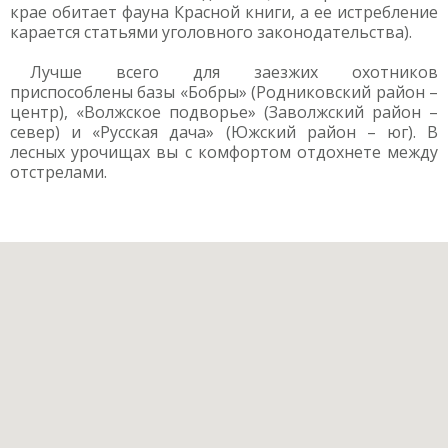
крае обитает фауна Красной книги, а ее истребление
карается статьями уголовного законодательства).
Лучше всего для заезжих охотников
приспособлены базы «Бобры» (Родниковский район –
центр), «Волжское подворье» (Заволжский район –
север) и «Русская дача» (Южский район – юг). В
лесных урочищах вы с комфортом отдохнете между
отстрелами.