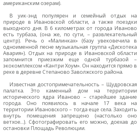
американским озерам).
В уик-энд популярен и семейный отдых на
природе в Ивановской области, а также поездки
выходного дня. В 6 километрах от города Иваново
есть турбаза, (она же, по сути, – развлекательный
центр). Речь о «Малинках» (базу увековечила в
одноименной песне музыкальная группа «Дискотека
Авария»). Отдых на природе в Ивановской области
запомнится приезжим еще одной турбазой –
экокомплексом «Кантри Хоум». Он находится прямо в
реке в деревне Степаново Заволжского района.
Известная достопримечательность – Щудровская
палатка. Это каменный дом на территории
исторического ядра Иваново – старейшее здание
города. Оно появилось в начале 17 века на
территории Ивановского – тогда еще села. Заходить
внутрь помещения запрещено (настолько оно
ветхое…). Сфотографировать его можно, доехав до
остановки Площадь Революции.