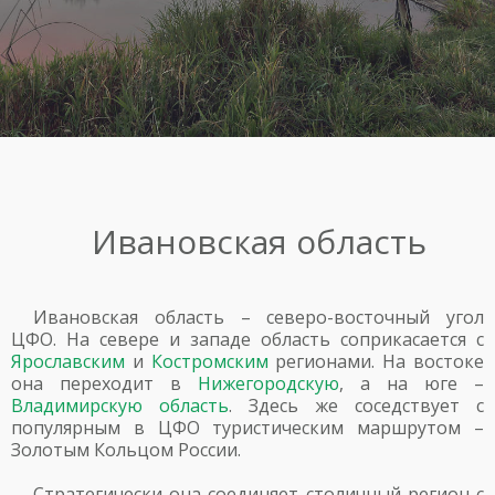
Ивановская область
Ивановская область – северо-восточный угол
ЦФО. На севере и западе область соприкасается с
Ярославским
и
Костромским
регионами. На востоке
она переходит в
Нижегородскую
, а на юге –
Владимирскую область
. Здесь же соседствует с
популярным в ЦФО туристическим маршрутом –
Золотым Кольцом России.
Стратегически она соединяет столичный регион с