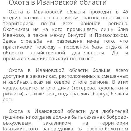
Охота в Ивановской области
Охота в Ивановской области проходит в 46
угодьях различного назначения, расположенных на
территориях почти всех районов региона.
Охотникам не на кого промышлять лишь близ
Иваново, а также между Вичугой и Приволжском.
Здесь стрельба не разрешена из-за того, что
практически повсюду – поселения, базы отдыха и
объекты хозяйственной деятельности. Да и
промысловых животных тут почти нет.
Охота в Ивановской области больше всего
доступна в заказниках, расположенных в смешанных
и хвойных лесах на севере и юге региона. В этих
чащах водится много дичи (тетерева, куропатки и
рябчики), а также заяц, ондатра, лиса, барсук, белка и
лось.
Охота в Ивановской области для любителей
пушнины никогда не должна быть связана с боброво-
выхухлевым заказником на территории
Клязьминского заповедника (в озерно-болотном