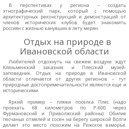
В перспективах у региона – создать
этнографический парк, который с помощью
архитектурных реконструкций и демонстраций от
членов исторических клубов будет знакомить
россиян с жизнью канувших в лету мерян.
Отдых на природе в
Ивановской области
Любителей отдохнуть на свежем воздухе ждут
Клязьменский заказник и Плесский музей-
заповедник. Отдых на природе в Ивановской
области отличается от других регионов – тут
природные достопримечательности являются еще и
историческими.
Яркий пример – пляжи поселка Плес (надо
проехать 68 километров по Р-600 через
Фурмановский и Приволжский районы). Обилие
песчаных отмелей и сосен на берегу широкой Волги
делает это место похожим на Рижское взморье.