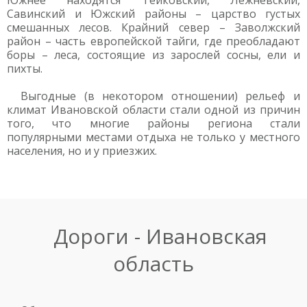
Южнее находятся Тейковский, Лежневский,
Савинский и Южский районы – царство густых
смешанных лесов. Крайний север – Заволжский
район – часть европейской тайги, где преобладают
боры – леса, состоящие из зарослей сосны, ели и
пихты.
Выгодные (в некотором отношении) рельеф и
климат Ивановской области стали одной из причин
того, что многие районы региона стали
популярными местами отдыха не только у местного
населения, но и у приезжих.
Дороги - Ивановская
область