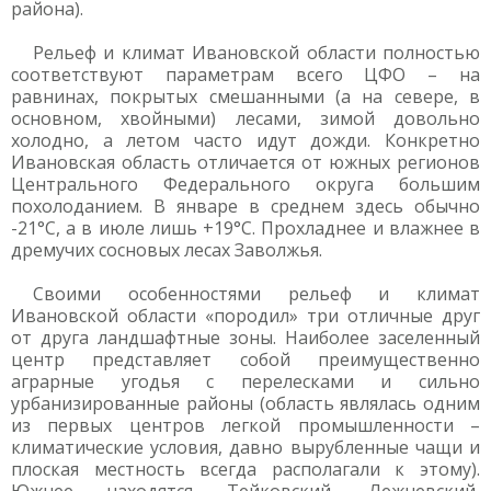
района).
Рельеф и климат Ивановской области полностью
соответствуют параметрам всего ЦФО – на
равнинах, покрытых смешанными (а на севере, в
основном, хвойными) лесами, зимой довольно
холодно, а летом часто идут дожди. Конкретно
Ивановская область отличается от южных регионов
Центрального Федерального округа большим
похолоданием. В январе в среднем здесь обычно
-21°С, а в июле лишь +19°С. Прохладнее и влажнее в
дремучих сосновых лесах Заволжья.
Своими особенностями рельеф и климат
Ивановской области «породил» три отличные друг
от друга ландшафтные зоны. Наиболее заселенный
центр представляет собой преимущественно
аграрные угодья с перелесками и сильно
урбанизированные районы (область являлась одним
из первых центров легкой промышленности –
климатические условия, давно вырубленные чащи и
плоская местность всегда располагали к этому).