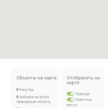
Объекты на карте
Отобразить на
карте
Река Лух
Природа
Рыбалка на Волге.
Памятные
Ивановская область
места