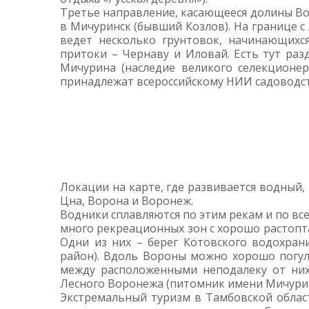
Третье направление, касающееся долины Вор
в Мичуринск (бывший Козлов). На границе с
ведет несколько грунтовок, начинающихс
притоки – Чернаву и Иловай. Есть тут раз
Мичурина (наследие великого селекционер
принадлежат всероссийскому НИИ садоводств
Локации на карте, где развивается водный
Цна, Ворона и Воронеж.
Водники сплавляются по этим рекам и по все
много рекреационных зон с хорошо растопт
Одни из них – берег Котовского водохран
район). Вдоль Вороны можно хорошо погул
между расположенными неподалеку от них
Лесного Воронежа (питомник имени Мичурина
Экстремальный туризм в Тамбовской облас