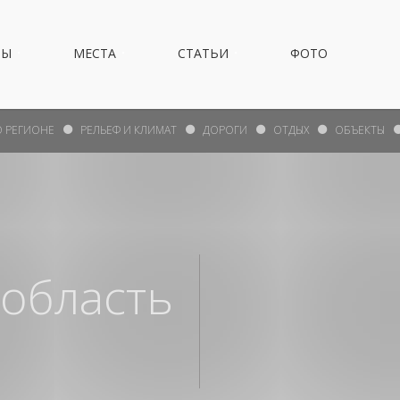
НЫ
МЕСТА
СТАТЬИ
ФОТО
О РЕГИОНЕ
РЕЛЬЕФ И КЛИМАТ
ДОРОГИ
ОТДЫХ
ОБЪЕКТЫ
 область