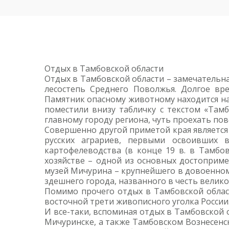
Отдых в Тамбовской области
Отдых в Тамбовской области – замечательна
лесостепь Среднего Поволжья. Долгое вре
Памятник опасному животному находится на 
поместили внизу табличку с текстом «Там
главному городу региона, чуть проехать пово
Совершенно другой приметой края является
русских аграриев, первыми освоивших в
картофелеводства (в конце 19 в. в Тамбов
хозяйстве – одной из основных достоприм
музей Мичурина – крупнейшего в довоенном
здешнего города, названного в честь велико
Помимо прочего отдых в Тамбовской облас
восточной трети живописного уголка России
И все-таки, вспоминая отдых в Тамбовской 
Мичуринске, а также Тамбовском Вознесенс