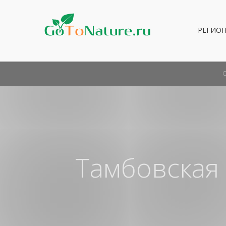
РЕГИО
Тамбовская