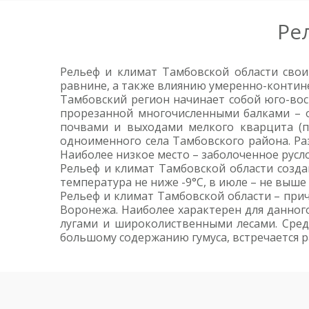
Ре
Рельеф и климат Тамбовской области сво
равнине, а также влиянию умеренно-контин
Тамбовский регион начинает собой юго-во
прорезанной многочисленными балками – о
почвами и выходами мелкого кварцита (п
одноименного села Тамбовского района. Ра
Наиболее низкое место – заболоченное русл
Рельеф и климат Тамбовской области созда
температура не ниже -9°С, в июле – не выше
Рельеф и климат Тамбовской области – при
Воронежа. Наиболее характерен для данног
лугами и широколиственными лесами. Сред
большому содержанию гумуса, встречается 