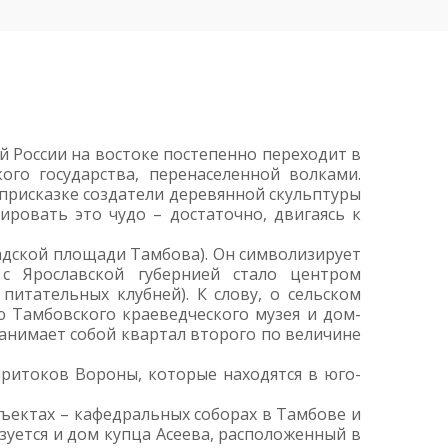
й России на востоке постепенно переходит в
ого государства, перенаселенной волками.
 присказке создатели деревянной скульптуры
ровать это чудо – достаточно, двигаясь к
адской площади Тамбова). Он символизирует
 с Ярославской губернией стало центром
питательных клубней). К слову, о сельском
 Тамбовского краеведческого музея и дом-
анимает собой квартал второго по величине
ритоков Вороны, которые находятся в юго-
бъектах – кафедральных соборах в Тамбове и
уется и дом купца Асеева, расположенный в