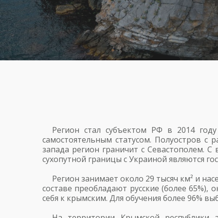
Регион стал субъектом РФ в 2014 год
самостоятельным статусом. Полуостров с р
запада регион граничит с Севастополем. С 
сухопутной границы с Украиной являются го
Регион занимает около 29 тысяч км² и на
составе преобладают русские (более 65%), 
себя к крымским. Для обучения более 96% вы
На территории Крымской республики а