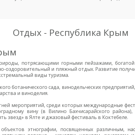
Отдых - Республика Крым
Крым
ироды, потрясающими горными пейзажами, богатой 
бно-оздоровительный и пляжный отдых. Развитие получ
экстремальный виды туризма.
кого ботанического сада, винодельческих предприятий
рства и виноделия.
ней мероприятий, среди которых международные фестив
оградному вину (в Вилино Бахчисарайского района), 
ть звезд» в Ялте и джазовый фестиваль в Коктебеле.
 объектов этнографии, посвященных различным, на