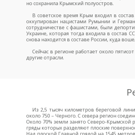
но сохранила Крымский полуостров.
В советское время Крым входил в состав
оккупирован нацистами Румынии и Германи
сотрудничестве с фашистами, были депортир
Украине, которая тогда входила в состав С
снова находится в составе России, куда вош
Сейчас в регионе работает около пятисо
другие отрасли.
Р
Из 2,5 тысяч километров береговой лин
около 750 – Черного. С севера регион соед
Около 70% земли занято Северо-Крымской р
гряды которых разделяют плоские поверхнос
Над плоской Главной грядой на 1545 метро