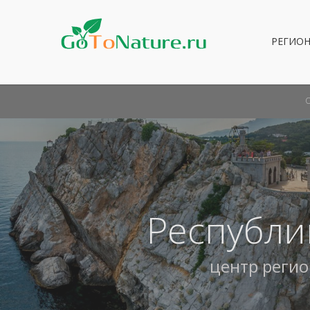
РЕГИО
Республи
центр реги