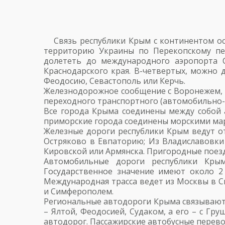
Связь республики Крым с континентом о
территорию Украины по Перекопскому пе
долететь до международного аэропорта С
Краснодарского края. В-четвертых, можно
Феодосию, Севастополь или Керчь.
Железнодорожное сообщение с Воронежем, М
переходного транспортного (автомобильно-
Все города Крыма соединены между собой 
приморские города соединены морскими мар
Железные дороги республики Крым ведут от
Остряково в Евпаторию; Из Владиславовки 
Кировской или Армянска. Пригородные поез
Автомобильные дороги республики Крым
Государственное значение имеют около 2 
Международная трасса ведет из Москвы в С
и Симферополем.
Региональные автодороги Крыма связывают
– Ялтой, Феодосией, Судаком, а его – с Г
автодорог. Пассажирские автобусные перев