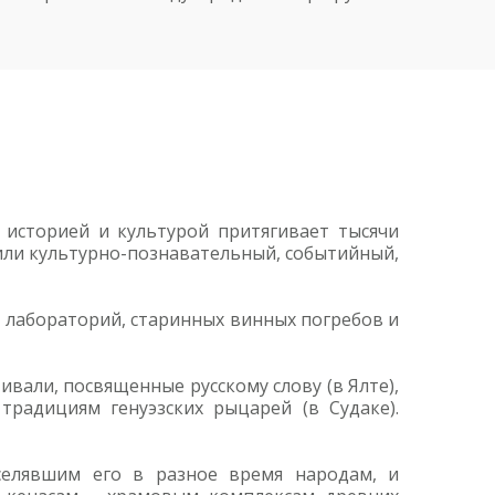
историей и культурой притягивает тысячи
или культурно-познавательный, событийный,
, лабораторий, старинных винных погребов и
али, посвященные русскому слову (в Ялте),
традициям генуэзских рыцарей (в Судаке).
селявшим его в разное время народам, и