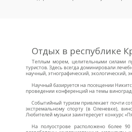
Отдых в республике 
Теплым морем, целительными силами пр
туристов. Здесь всегда доминировали лече
научный, этнографический, экологический, 
Научный базируется на посещении Никитс
проведении конференций на темы винограда
Событийный туризм привлекает почти сот
экстремальному спорту (в Оленевке), вин
Любителей музыки заинтересует конкурс «Пя
На полуострове расположено более 90