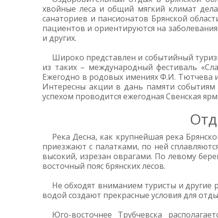
хвойные леса и общий мягкий климат дела
санаториев и пансионатов Брянской области
пациентов и ориентируются на заболевания 
и других.
Широко представлен и событийный туризм 
из таких – международный фестиваль «Сла
Ежегодно в родовых имениях Ф.И. Тютчева и
Интересны акции в дань памяти событиям 
успехом проводится ежегодная Свенская ярм
Отд
Река Десна, как крупнейшая река Брянск
приезжают с палатками, по ней сплавляютс
высокий, изрезан оврагами. По левому бере
восточный пояс брянских лесов.
Не обходят вниманием туристы и другие р
водой создают прекрасные условия для отдых
Юго-восточнее Трубчевска располагае