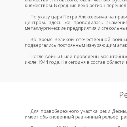
княжеством. В средние века регион перешёл
По указу царя Петра Алексеевича на пра
центром, здесь же проводилась знамени
металлургические предприятия и стекольные
Во время Великой отечественной войны
подвергались постоянным изнуряющим атака
После войны были проведены масштабные
июле 1944 года. На сегодня в состав област
Р
Для правобережного участка реки Десны
имеет обыкновенный равнинный рельеф, ра