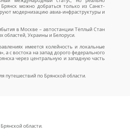
ьный международный статус, но реально
Брянск можно добраться только из Санкт-
нируют модернизацию авиа-инфраструктуры и
ибытия в Москве – автостанции Тёплый Стан
х областей, Украины и Белоруси.
равлениях имеется колейность и локальные
», а с востока на запад дорого федерального
Брянска через центральную и западную часть
я путешествий по Брянской области.
Брянской области.