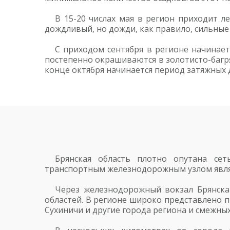
В 15-20 числах мая в регион приходит 
дождливый, но дожди, как правило, сильные 
С приходом сентября в регионе начинает
постепенно окрашиваются в золотисто-багр
конце октября начинается период затяжных 
Брянская область плотно опутана се
транспортным железнодорожным узлом являет
Через железнодорожный вокзал Брянска
областей. В регионе широко представлено п
Сухиничи и другие города региона и смежных