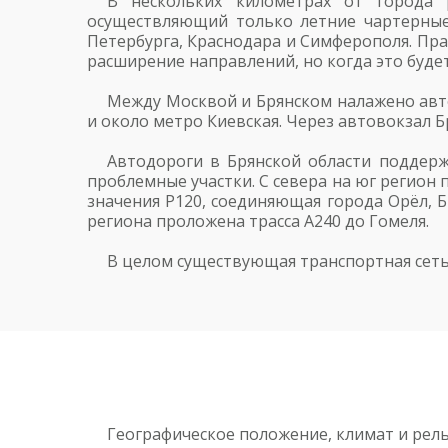
В нескольких километрах от города 
осуществляющий только летние чартерные
Петербурга, Краснодара и Симферополя. Пр
расширение направлений, но когда это будет
Между Москвой и Брянском налажено авт
и около метро Киевская. Через автовокзал Б
Автодороги в Брянской области поддерж
проблемные участки. С севера на юг регион 
значения Р120, соединяющая города Орёл, Б
региона проложена трасса А240 до Гомеля.
В целом существующая транспортная сеть
Географическое положение, климат и рель