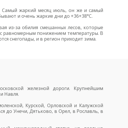
й. Самый жаркий месяц июль, он же и самый
 бывают и очень жаркие дни до +36+38°С.
вая из-за обилия смешанных лесов, которые
е с равномерным понижением температуры. В
тся снегопады, и в регион приходит зима.
осковской железной дороги. Крупнейшим
и Навля.
ленской, Курской, Орловской и Калужской
 до Унечи, Дятьково, в Орел, в Рославль, в