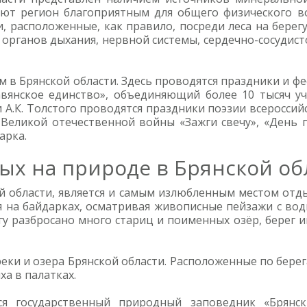
ют регион благоприятным для общего физического в
, расположенные, как правило, посреди леса на берег
органов дыхания, нервной системы, сердечно-сосудис
в Брянской области. Здесь проводятся праздники и фес
вянское единство», объединяющий более 10 тысяч уча
 А.К. Толстого проводятся праздники поэзии всероссий
Великой отечественной войны «Зажги свечу», «День 
арка.
ых на природе в Брянской об
ой области, является и самым излюбленным местом отд
я на байдарках, осматривая живописные пейзажи с вод
гу разбросано много стариц и поименных озёр, берег им
еки и озера Брянской области. Расположенные по берег
а в палатках.
тся государственный природный заповедник «Брянск