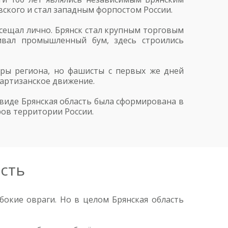
ского и стал западным форпостом России.
осещал лично. Брянск стал крупным торговым
ивал промышленный бум, здесь строились
ры региона, но фашисты с первых же дней
артизанское движение.
виде Брянская область была сформирована в
ров территории России.
сть
окие овраги. Но в целом Брянская область