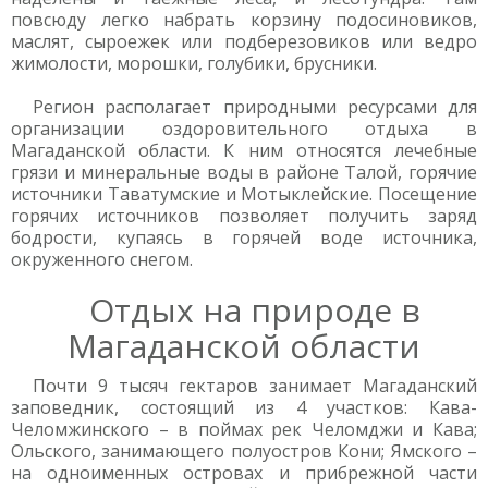
повсюду легко набрать корзину подосиновиков,
маслят, сыроежек или подберезовиков или ведро
жимолости, морошки, голубики, брусники.
Регион располагает природными ресурсами для
организации оздоровительного отдыха в
Магаданской области. К ним относятся лечебные
грязи и минеральные воды в районе Талой, горячие
источники Таватумские и Мотыклейские. Посещение
горячих источников позволяет получить заряд
бодрости, купаясь в горячей воде источника,
окруженного снегом.
Отдых на природе в
Магаданской области
Почти 9 тысяч гектаров занимает Магаданский
заповедник, состоящий из 4 участков: Кава-
Челомжинского – в поймах рек Челомджи и Кава;
Ольского, занимающего полуостров Кони; Ямского –
на одноименных островах и прибрежной части