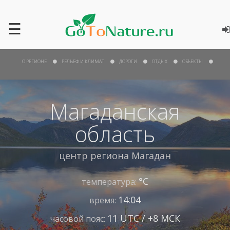
☰
О РЕГИОНЕ
РЕЛЬЕФ И КЛИМАТ
ДОРОГИ
ОТДЫХ
ОБЪЕКТЫ
Магаданская
область
центр региона
Магадан
°С
температура:
14:04
время:
11 UTC / +8 МСК
часовой пояс: