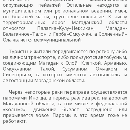
окружающих пейзажей. Остальные находятся в
муниципальном или региональном ведении, имея,
по большей части, грунтовое покрытие. К числу
территориальных дорог Магаданской области
относятся: Палатка–Кулу–Нексикан, Магадан-
Балаганное–Талон и Герба–Омсукчан, а Солнечный–
Ола является межмуниципальной.
Туристы и жители передвигаются по региону либо
на личном транспорте, либо пользуются автобусным,
соединяющим Магадан с Олой, Клепкой, Арманью,
Омсукчаном, Талой, Сусуманом, Омчаком и
Синегорьем, в которых имеются автовокзалы и
автостанции Магаданской области.
Через некоторые реки переправа осуществляется
паромами. Иногда, в период разлива рек, на дорогах
Магаданской области, в том числе и федеральной
«Колыме», движение бывает затруднено или
прерывается вовсе. Паромы в это время тоже не
работают.