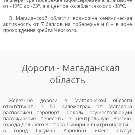
температура побережья зафиксирована в диапазоне
от -19°С до -23°, а в центре колеблется около -38°С.
В Магаданской области возможна сейсмическая
активность от 7 баллов на побережье и 8 – в зоне
прохождения хребта Черского.
Дороги - Магаданская
область
Железные дороги в Магаданской области
отсутствуют. В 53 километрах от Магадана
расположен аэропорт «Сокол», осуществляющий
пассажирские перелеты в центральную Россию,
города Дальнего Востока, Сибири и внутри области –
в город Сусуман. Аэропорт имеет статус