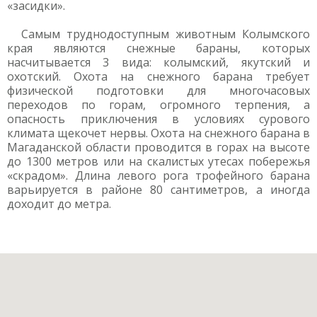
«засидки».
Самым труднодоступным животным Колымского
края являются снежные бараны, которых
насчитывается 3 вида: колымский, якутский и
охотский. Охота на снежного барана требует
физической подготовки для многочасовых
переходов по горам, огромного терпения, а
опасность приключения в условиях сурового
климата щекочет нервы. Охота на снежного барана в
Магаданской области проводится в горах на высоте
до 1300 метров или на скалистых утесах побережья
«скрадом». Длина левого рога трофейного барана
варьируется в районе 80 сантиметров, а иногда
доходит до метра.