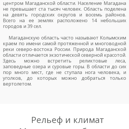
центром Магаданской области. Население Магадана
не превышает ста тысяч человек. Область поделена
на девять городских округов и восемь районов.
Всего на ее землях расположено 14 небольших
городов и 39 сел.
Магаданскую область часто называют Колымским
краем по имени самой протяженной и многоводной
реки северо-востока России. Природа Магаданской
области отличается экзотической северной красотой.
Здесь можно встретить реликтовые леса,
заповедные озера и суровые горы. В области до сих
пор много мест, где не ступала нога человека, и
уголков, до которых можно добраться только
вертолетом.
Рельеф и климат