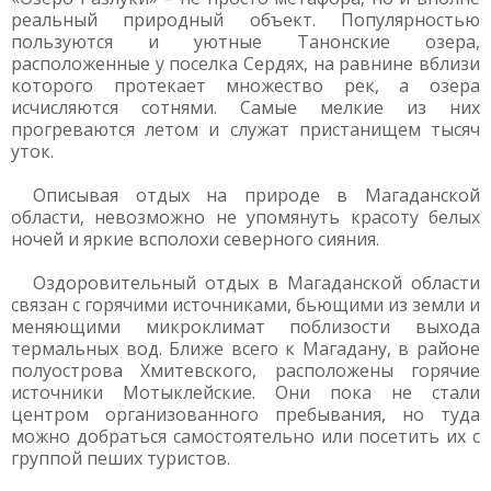
реальный природный объект. Популярностью
пользуются и уютные Танонские озера,
расположенные у поселка Сердях, на равнине вблизи
которого протекает множество рек, а озера
исчисляются сотнями. Самые мелкие из них
прогреваются летом и служат пристанищем тысяч
уток.
Описывая отдых на природе в Магаданской
области, невозможно не упомянуть красоту белых
ночей и яркие всполохи северного сияния.
Оздоровительный отдых в Магаданской области
связан с горячими источниками, бьющими из земли и
меняющими микроклимат поблизости выхода
термальных вод. Ближе всего к Магадану, в районе
полуострова Хмитевского, расположены горячие
источники Мотыклейские. Они пока не стали
центром организованного пребывания, но туда
можно добраться самостоятельно или посетить их с
группой пеших туристов.