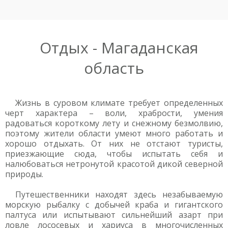
Отдых - Магаданская
область
Жизнь в суровом климате требует определенных
черт характера – воли, храбрости, умения
радоваться короткому лету и снежному безмолвию,
поэтому жители области умеют много работать и
хорошо отдыхать. От них не отстают туристы,
приезжающие сюда, чтобы испытать себя и
налюбоваться нетронутой красотой дикой северной
природы.
Путешественники находят здесь незабываемую
морскую рыбалку с добычей краба и гигантского
палтуса или испытывают сильнейший азарт при
ловле лососевых и хариуса в многочисленных