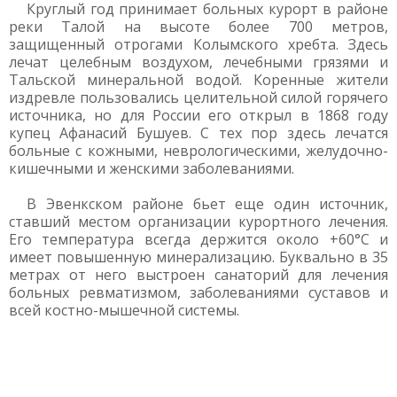
Круглый год принимает больных курорт в районе
реки Талой на высоте более 700 метров,
защищенный отрогами Колымского хребта. Здесь
лечат целебным воздухом, лечебными грязями и
Тальской минеральной водой. Коренные жители
издревле пользовались целительной силой горячего
источника, но для России его открыл в 1868 году
купец Афанасий Бушуев. С тех пор здесь лечатся
больные с кожными, неврологическими, желудочно-
кишечными и женскими заболеваниями.
В Эвенкском районе бьет еще один источник,
ставший местом организации курортного лечения.
Его температура всегда держится около +60°С и
имеет повышенную минерализацию. Буквально в 35
метрах от него выстроен санаторий для лечения
больных ревматизмом, заболеваниями суставов и
всей костно-мышечной системы.