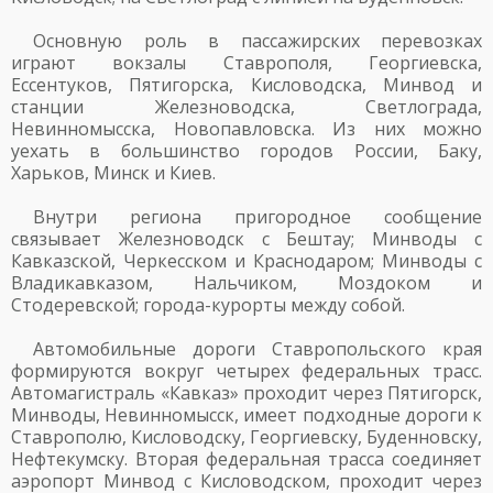
Основную роль в пассажирских перевозках
играют вокзалы Ставрополя, Георгиевска,
Ессентуков, Пятигорска, Кисловодска, Минвод и
станции Железноводска, Светлограда,
Невинномысска, Новопавловска. Из них можно
уехать в большинство городов России, Баку,
Харьков, Минск и Киев.
Внутри региона пригородное сообщение
связывает Железноводск с Бештау; Минводы с
Кавказской, Черкесском и Краснодаром; Минводы с
Владикавказом, Нальчиком, Моздоком и
Стодеревской; города-курорты между собой.
Автомобильные дороги Ставропольского края
формируются вокруг четырех федеральных трасс.
Автомагистраль «Кавказ» проходит через Пятигорск,
Минводы, Невинномысск, имеет подходные дороги к
Ставрополю, Кисловодску, Георгиевску, Буденновску,
Нефтекумску. Вторая федеральная трасса соединяет
аэропорт Минвод с Кисловодском, проходит через