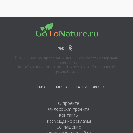
© 2015-2022 Все права защищены. Копировать материалы
разрешается,
но с обязательной активной гиперссылкой на наш сайт
gotonature.ru
РЕГИОНЫ
МЕСТА
СТАТЬИ
ФОТО
О проекте
Философия проекта
Контакты
Размещение рекламы
Соглашение
Фотографии на сайте