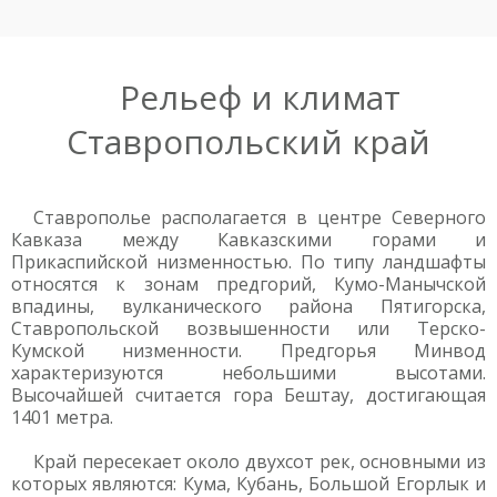
Рельеф и климат
Ставропольский край
Ставрополье располагается в центре Северного
Кавказа между Кавказскими горами и
Прикаспийской низменностью. По типу ландшафты
относятся к зонам предгорий, Кумо-Манычской
впадины, вулканического района Пятигорска,
Ставропольской возвышенности или Терско-
Кумской низменности. Предгорья Минвод
характеризуются небольшими высотами.
Высочайшей считается гора Бештау, достигающая
1401 метра.
Край пересекает около двухсот рек, основными из
которых являются: Кума, Кубань, Большой Егорлык и