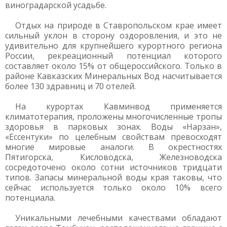
виноградарской усадьбе.
Отдых на природе в Ставропольском крае имеет
сильный уклон в сторону оздоровления, и это не
удивительно для крупнейшего курортного региона
России, рекреационный потенциал которого
составляет около 15% от общероссийского. Только в
районе Кавказских Минеральных Вод насчитывается
более 130 здравниц и 70 отелей.
На курортах Кавминвод применяется
климатотерапия, проложены многочисленные тропы
здоровья в парковых зонах. Воды «Нарзан»,
«Ессентуки» по целебным свойствам превосходят
многие мировые аналоги. В окрестностях
Пятигорска, Кисловодска, Железноводска
сосредоточено около сотни источников тридцати
типов. Запасы минеральной воды края таковы, что
сейчас используется только около 10% всего
потенциала.
Уникальными лечебными качествами обладают