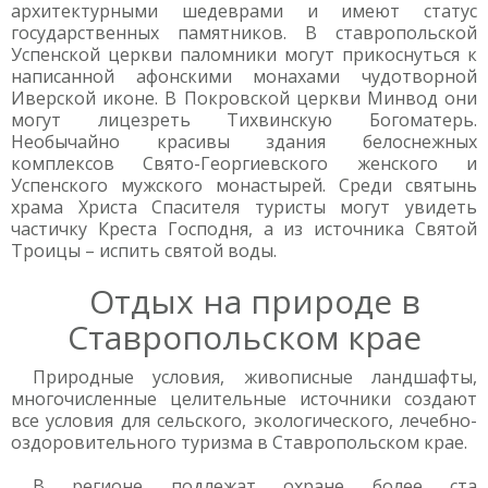
архитектурными шедеврами и имеют статус
государственных памятников. В ставропольской
Успенской церкви паломники могут прикоснуться к
написанной афонскими монахами чудотворной
Иверской иконе. В Покровской церкви Минвод они
могут лицезреть Тихвинскую Богоматерь.
Необычайно красивы здания белоснежных
комплексов Свято-Георгиевского женского и
Успенского мужского монастырей. Среди святынь
храма Христа Спасителя туристы могут увидеть
частичку Креста Господня, а из источника Святой
Троицы – испить святой воды.
Отдых на природе в
Ставропольском крае
Природные условия, живописные ландшафты,
многочисленные целительные источники создают
все условия для сельского, экологического, лечебно-
оздоровительного туризма в Ставропольском крае.
В регионе подлежат охране более ста