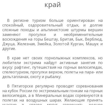
край
В регионе туризм больше ориентирован на
спокойный, оздоровительный отдых, и долгие
сложные походы и альпинистские штурмы вершин
заменяют прогулки и необременительные
восхождения на горы Бештау, Бритая, Бык, Верблюд,
Джуца, Железная, Змейка, Золотой Курган, Машук и
другие.
В крае нет своих горнолыжных комплексов, но
любители экстрима найдут активные занятия по
вкусу: рафтинг, путешествия на горных велосипедах,
спелеотуризм, прогулки верхом, полеты на пара- или
дельтапланах, охоту и рыбалку.
В Пятигорске регулярно проводят соревнования
на кубок России по экстремальным гонкам на горных
велосипедах, а в Минеральных водах соревнуются в
полетах на воздушных шарах. Желающие принять
участие в сплаве могут совершить водное