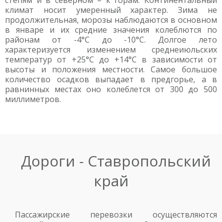
степям и в северном – к горам. Континентальный
климат носит умеренный характер. Зима не
продолжительная, морозы наблюдаются в основном
в январе и их средние значения колеблются по
районам от -4°С до -10°С. Долгое лето
характеризуется изменением среднеиюльских
температур от +25°С до +14°С в зависимости от
высоты и положения местности. Самое большое
количество осадков выпадает в предгорье, а в
равнинных местах оно колеблется от 300 до 500
миллиметров.
Дороги - Ставропольский
край
Пассажирские перевозки осуществляются