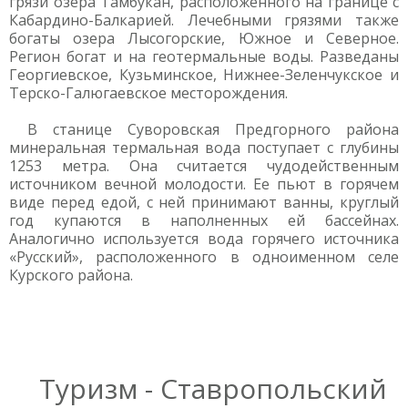
грязи озера Тамбукан, расположенного на границе с
Кабардино-Балкарией. Лечебными грязями также
богаты озера Лысогорские, Южное и Северное.
Регион богат и на геотермальные воды. Разведаны
Георгиевское, Кузьминское, Нижнее-Зеленчукское и
Терско-Галюгаевское месторождения.
В станице Суворовская Предгорного района
минеральная термальная вода поступает с глубины
1253 метра. Она считается чудодейственным
источником вечной молодости. Ее пьют в горячем
виде перед едой, с ней принимают ванны, круглый
год купаются в наполненных ей бассейнах.
Аналогично используется вода горячего источника
«Русский», расположенного в одноименном селе
Курского района.
Туризм - Ставропольский