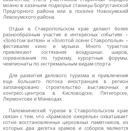
можно в казачьем подворье станицы Боргустанской
Предгорного района или в поселке Новокумский
Левокумского района.
Отдых в Ставропольском крае делают более
разнообразным участие в интересных событиях –
«Золотом витязе» и «Золотой осени Ставрополья» –
фестивалях кино и музыки. Много туристов
привлекают состязания воздушных шаров,
соревнования по туризму, курортные форумы,
чемпионаты по экстремальным видам спорта.
Для развития делового туризма и привлечения
еще большего потока иностранцев в регион
запланировано строительство выставочных и
конгресс-центров в Кисловодске, Пятигорске,
Лермонтове и Минводах.
Паломнический туризм в Ставропольском крае
связан с тем, что «Храмовое ожерелье» охватывает
сотни восстановленных церковных памятников, из
которых два десятка храмов и соборов являются