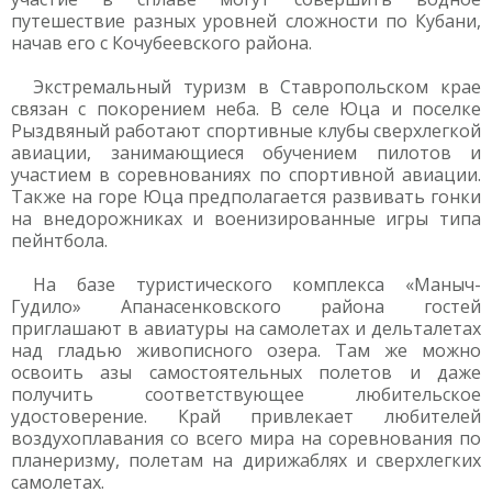
путешествие разных уровней сложности по Кубани,
начав его с Кочубеевского района.
Экстремальный туризм в Ставропольском крае
связан с покорением неба. В селе Юца и поселке
Рыздвяный работают спортивные клубы сверхлегкой
авиации, занимающиеся обучением пилотов и
участием в соревнованиях по спортивной авиации.
Также на горе Юца предполагается развивать гонки
на внедорожниках и военизированные игры типа
пейнтбола.
На базе туристического комплекса «Маныч-
Гудило» Апанасенковского района гостей
приглашают в авиатуры на самолетах и дельталетах
над гладью живописного озера. Там же можно
освоить азы самостоятельных полетов и даже
получить соответствующее любительское
удостоверение. Край привлекает любителей
воздухоплавания со всего мира на соревнования по
планеризму, полетам на дирижаблях и сверхлегких
самолетах.