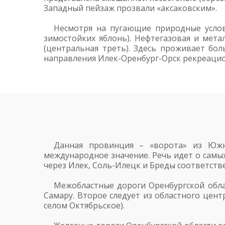
Западный пейзаж прозвали «аксаковским».
Несмотря на пугающие природные услов
зимостойких яблонь). Нефтегазовая и мета
(центральная треть). Здесь проживает бол
направления Илек-Оренбург-Орск рекреацион
Данная провинция – «ворота» из Южн
международное значение. Речь идет о самых 
через Илек, Соль-Илецк и Бреды соответстве
Межобластные дороги Оренбургской облас
Самару. Второе следует из областного цент
селом Октябрьское).