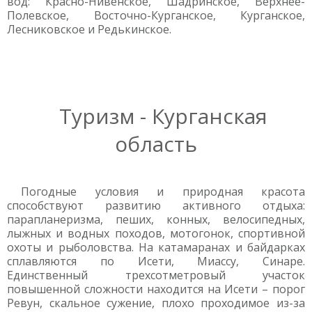
вод: Красно-Нивенское, Шадринское, Верхнее-
Полевское, Восточно-Курганское, Курганское,
Лесниковское и Редькинское.
Туризм - Курганская
область
Погодные условия и природная красота
способствуют развитию активного отдыха:
парапланеризма, пеших, конных, велосипедных,
лыжных и водных походов, мотогонок, спортивной
охоты и рыболовства. На катамаранах и байдарках
сплавляются по Исети, Миассу, Синаре.
Единственный трехсотметровый участок
повышенной сложности находится на Исети – порог
Ревун, скальное сужение, плохо проходимое из-за