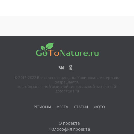
© 2015-2022 Все права защищены. Копировать материалы
разрешается,
но с обязательной активной гиперссылкой на наш сайт
gotonature.ru
РЕГИОНЫ
МЕСТА
СТАТЬИ
ФОТО
О проекте
Философия проекта