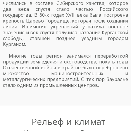
числились в составе Сибирского ханства, которое
два века спустя стало частью Российского
государства. В 60-х годах XVII века была построена
крепость Царево Городище, которая после создания
линии Ишимских укреплений утратила военное
значение и век спустя получила название Курганской
слободы, ставшей позднее уездным городом
Курганом.
Многие годы регион занимался переработкой
продукции земледелия и скотоводства, пока в годы
Отечественной войны в край не было переброшено
множество машиностроительных и
металлургических предприятий. С тех пор Зауралье
стало одним из промышленных центров.
Рельеф и климат