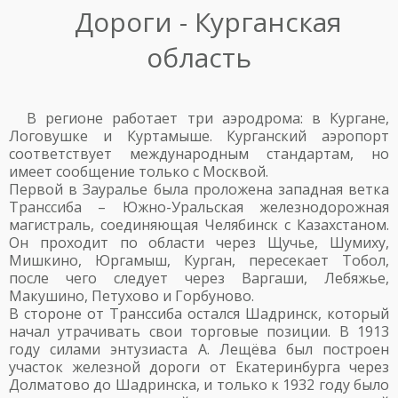
Дороги - Курганская
область
В регионе работает три аэродрома: в Кургане,
Логовушке и Куртамыше. Курганский аэропорт
соответствует международным стандартам, но
имеет сообщение только с Москвой.
Первой в Зауралье была проложена западная ветка
Транссиба – Южно-Уральская железнодорожная
магистраль, соединяющая Челябинск с Казахстаном.
Он проходит по области через Щучье, Шумиху,
Мишкино, Юргамыш, Курган, пересекает Тобол,
после чего следует через Варгаши, Лебяжье,
Макушино, Петухово и Горбуново.
В стороне от Транссиба остался Шадринск, который
начал утрачивать свои торговые позиции. В 1913
году силами энтузиаста А. Лещёва был построен
участок железной дороги от Екатеринбурга через
Долматово до Шадринска, и только к 1932 году было