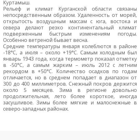
Куртамыш.
Рельеф и климат Курганской области связаны
непосредственным образом. Удаленность от морей,
открытость воздушным массам с юга, востока и
севера делают резко континентальный климат
подверженным быстрым изменениям погоды.
Особенно ветреной бывает весна.
Средние температуры января колеблются в районе
-18°С, а июля – около +19°С. Самым холодным был
январь 1943 года, когда термометр показал отметку
в -50°С, а самым жарким – июль 2012 с летним
рекордом в +50°С. Количество осадков по годам
отличается, но в среднем попадает в диапазон от
300 до 400 миллиметров. Снежный покров держится
около 5 месяцев. Зима в регионе довольно
продолжительная, лето более короткое, иногда
засушливое. Зимы более мягкие и малоснежные в
северо-западных районах.