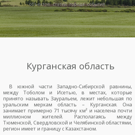
объектов
статей
города
события
Курганская область
В южной части Западно-Сибирской равнины,
между Тоболом и Исетью, в местах, которые
принято называть Зауральем, лежит небольшая по
уральским меркам область – Курганская. Она
занимает примерно 71 тысячу км² и населена почти
миллионом жителей. Располагаясь между
Тюменской, Свердловской и Челябинской областями,
регион имеет и границу с Казахстаном.