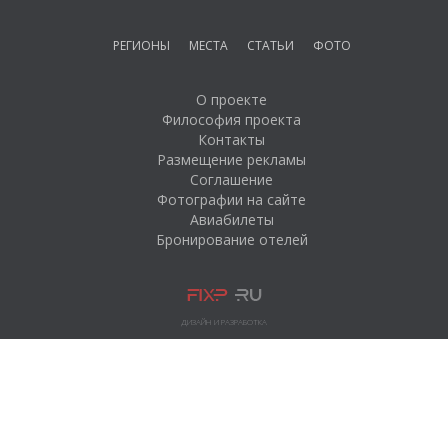
РЕГИОНЫ
МЕСТА
СТАТЬИ
ФОТО
О проекте
Философия проекта
Контакты
Размещение рекламы
Соглашение
Фотографии на сайте
Авиабилеты
Бронирование отелей
ДИЗАЙН И РАЗРАБОТКА