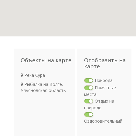
Объекты на карте
Отобразить на
карте
Река Сура
Природа
Рыбалка на Волге.
Памятные
Ульяновская область
места
Отдых на
природе
Оздоровительный
отдых
Религия