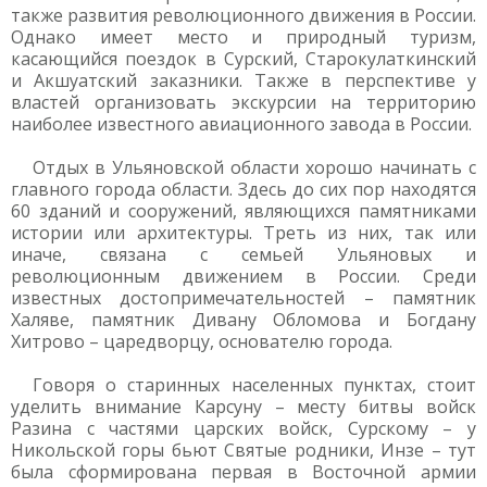
также развития революционного движения в России.
Однако имеет место и природный туризм,
касающийся поездок в Сурский, Старокулаткинский
и Акшуатский заказники. Также в перспективе у
властей организовать экскурсии на территорию
наиболее известного авиационного завода в России.
Отдых в Ульяновской области хорошо начинать с
главного города области. Здесь до сих пор находятся
60 зданий и сооружений, являющихся памятниками
истории или архитектуры. Треть из них, так или
иначе, связана с семьей Ульяновых и
революционным движением в России. Среди
известных достопримечательностей – памятник
Халяве, памятник Дивану Обломова и Богдану
Хитрово – царедворцу, основателю города.
Говоря о старинных населенных пунктах, стоит
уделить внимание Карсуну – месту битвы войск
Разина с частями царских войск, Сурскому – у
Никольской горы бьют Святые родники, Инзе – тут
была сформирована первая в Восточной армии