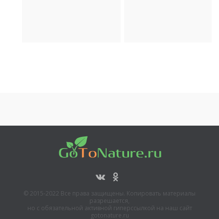
Археология
Транспорт
© 2015-2022 Все права защищены. Копировать материалы
разрешается,
но с обязательной активной гиперссылкой на наш сайт
gotonature.ru