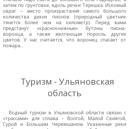
затем по грунтовке, вдоль речки Терешка. Искомый
овраг – место произрастания самого большого
количества диких пионов (природный цветник
тянется более чем на километр). Перед вами
предстанут «краснокнижные» бутоны пиона-
воронца, а также желтеющая поросль других
цветов. У нас считается, что воронец спасает от
пожара…
Туризм - Ульяновская
область
Водный туризм в Ульяновской области связан с
«трассами» для сплава – Волгой, Малой Свиягой,
Сурой и Большим Черемшаном. Указанные реки