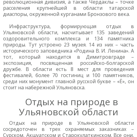
революционная дивизия, а также Чердаклы – точке
расселения крупнейшей в области татарской
диаспоры, окруженной курганами Бронзового века.
Инфраструктура, формирующая отдых в
Ульяновской области, насчитывает 135 заведений
оздоровительного комплекса и 134 памятника
природы. Тут устроено 23 музея. 14 из них – часть
исторического заповедника «Родина В. И. Ленина». А
тот, который находится в Димитровграде –
экспозиция, посвященная российско-болгарской
дружбе. В области есть 8 мест для проведения
фестивалей, более 70 гостиниц и 100 памятников,
среди них монумент главной русской букве – «Ё», он
стоит на набережной Ульяновска.
Отдых на природе в
Ульяновской области
Отдых на природе в Ульяновской области
сосредоточен в трех охраняемых заказниках –
Сурском, Акшуатском и Старокулаткинском. Все они,