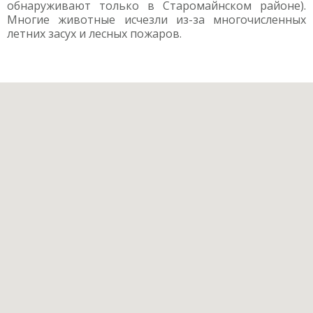
обнаруживают только в Старомайнском районе).
Многие животные исчезли из-за многочисленных
летних засух и лесных пожаров.