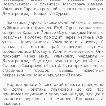
Новоульяновск и Ульяновск. Магистраль Самара-
Ульяновск-Саранск кроме областного центра минует
Димитровград, Чердаклы и Сурское.
Железные дороги Ульяновской области – ветки
Куйбышевского филиала РЖД. Одно направление
соединяет Казань и Йошкар-Олу с городами Нижнего
Поволжья. Полотно проходит через местные ЖД-
узлы – Новоульяновск, Ульяновск и Ишеевку. С
запада на восток край пересечен путями,
сообщающими Москву с Уфой и Челябинском. Они
проходят через Инзу, Ульяновск, Чердаклы и
Димитровград. Еще одни рельсы ведут из Инзы в
Сызрань (Самарскую область). Пути проходят через
старинный городок Барыш, известный
рекреационной зоной «Акшуатский парк».
Водные дороги Ульяновской области проложены
по Волге. Пристань Ульяновска до сих пор
принимает круизные и прогулочные суда, идущие с
волжских верховьев в Нижнее Поволжье. И
наоборот.