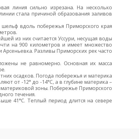
вая линия сильно изрезана. На несколько
линии стала причиной образования заливов
ий шельф вдоль побережья Приморского края
метров.
йшей из них считается Уссури, несущая воды
почти на 900 километров и имеет множество
 и Арсеньевка. Разливы Приморских рек часто
ложены не равномерно. Основная их масса
е.
тних осадков. Погода побережья и материка
ют от -12° до -14°C, а в глубине материка –
ре материковой зоны. Побережье Приморского
дного течения.
ыше 41°C. Теплый период длится на севере