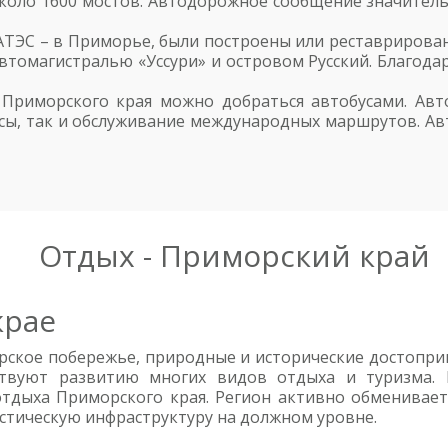
оло 1600 мостов. Автодорожное сообщение значительн
АТЭС – в Приморье, были построены или реставрирова
автомагистралью «Уссури» и островом Русский. Благод
 Приморского края можно добраться автобусами. Авт
сы, так и обслуживание международных маршрутов. Ав
Отдых - Приморский край
крае
рское побережье, природные и исторические достоприм
ствуют развитию многих видов отдыха и туризма. 
отдыха Приморского края. Регион активно обменивает
стическую инфраструктуру на должном уровне.