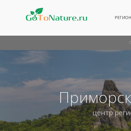
РЕГИО
Приморск
центр рег