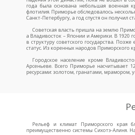
года была основана небольшая военная кр
флотилия. Приморье обследовалось нескольк
Санкт-Петербургу, а год спустя он получил ст
Советская власть пришла на землю Примор
а Владивосток – Японии и Америки. В 1920 
в структуру советского государства. Позже
статус. Из коренных народов Приморского кр
Городское население кроме Владивосто
Арсеньеве. Всего Приморье насчитывает 12
ресурсами: золотом, гранатами, мрамором, 
Р
Рельеф и климат Приморского края б
преимущественно системы Сихотэ-Алиня. Н