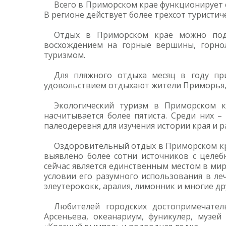
Всего в Приморском крае функционирует с
В регионе действует более трехсот туристи
Отдых в Приморском крае можно подр
восхождением на горные вершины, горно
туризмом.
Для пляжного отдыха месяц в году пр
удовольствием отдыхают жители Приморья, 
Экологический туризм в Приморском 
насчитывается более пятиста. Среди них 
палеодеревня для изучения истории края и 
Оздоровительный отдых в Приморском кра
выявлено более сотни источников с целе
сейчас является единственным местом в ми
условии его разумного использования в ле
элеутерококк, аралия, лимонник и многие 
Любителей городских достопримечател
Арсеньева, океанариум, фуникулер, музей