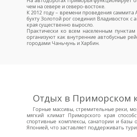
На автодорогах Приморья функционирует ок
чем на севере и северо-востоке.
К 2012 году – времени проведения саммита 
бухту Золотой рог соединил Владивосток с 
края существенно выросло.
Практически ко всем населенным пунктам
организуют как внутренние автобусные рей
городами Чаньчунь и Харбин.
Отдых в Приморском 
Горные массивы, стремительные реки, мо
мягкий климат Приморского края способ
спортивные комплексы, санатории и базы 
Японией, что заставляет поддерживать тури