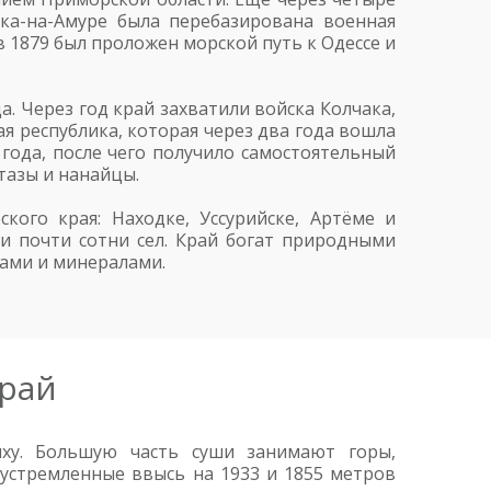
ска-на-Амуре была перебазирована военная
 1879 был проложен морской путь к Одессе и
. Через год край захватили войска Колчака,
я республика, которая через два года вошла
 года, после чего получило самостоятельный
тазы и нанайцы.
ого края: Находке, Уссурийске, Артёме и
 и почти сотни сел. Край богат природными
лами и минералами.
край
ху. Большую часть суши занимают горы,
устремленные ввысь на 1933 и 1855 метров