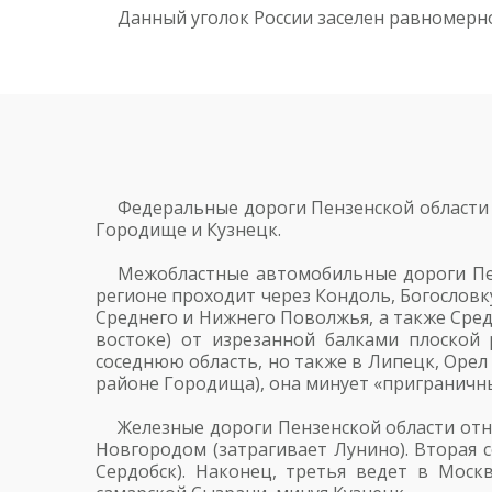
Данный уголок России заселен равномерно
Федеральные дороги Пензенской области 
Городище и Кузнецк.
Межобластные автомобильные дороги Пен
регионе проходит через Кондоль, Богословку
Среднего и Нижнего Поволжья, а также Сред
востоке) от изрезанной балками плоской
соседнюю область, но также в Липецк, Орел 
районе Городища), она минует «приграничн
Железные дороги Пензенской области отн
Новгородом (затрагивает Лунино). Вторая
Сердобск). Наконец, третья ведет в Моск