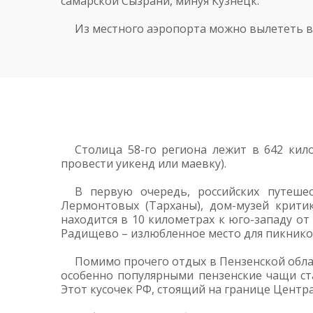
самарской Сызрани, минуя Кузнецк.
Из местного аэропорта можно вылететь в 
Столица 58-го региона лежит в 642 кил
провести уикенд или маевку).
В первую очередь, российских путеше
Лермонтовых (Тарханы), дом-музей крити
находится в 10 километрах к юго-западу от
Радищево – излюбленное место для пикников
Помимо прочего отдых в Пензенской облас
особенно популярными пензенские чащи ста
Этот кусочек РФ, стоящий на границе Центр