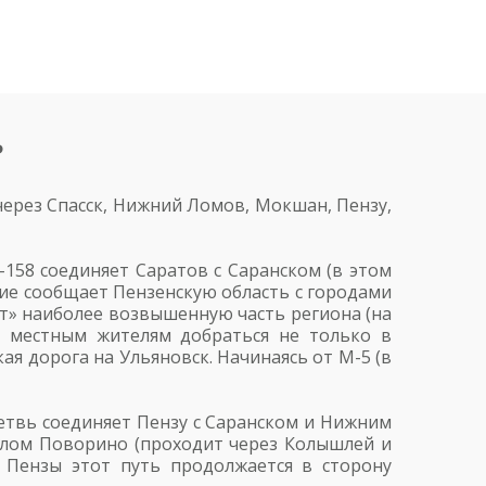
ь
через Спасск, Нижний Ломов, Мокшан, Пензу,
158 соединяет Саратов с Саранском (в этом
ение сообщает Пензенскую область с городами
ет» наиболее возвышенную часть региона (на
т местным жителям добраться не только в
ая дорога на Ульяновск. Начинаясь от М-5 (в
етвь соединяет Пензу с Саранском и Нижним
злом Поворино (проходит через Колышлей и
е Пензы этот путь продолжается в сторону