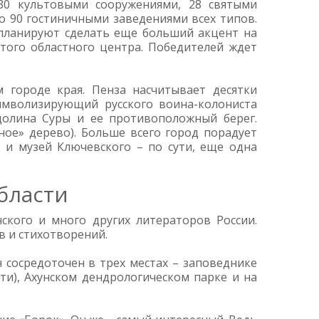
130 культовыми сооружениями, 28 святыми
 90 гостиничными заведениями всех типов.
 планируют сделать еще больший акцент на
того областного центра. Победителей ждет
 городе края. Пенза насчитывает десятки
символизирующий русского воина-колониста
 долина Суры и ее противоположный берег.
ое» дерево). Больше всего город порадует
 и музей Ключевского – по сути, еще одна
бласти
ского и много других литераторов России.
 и стихотворений.
 сосредоточен в трех местах – заповеднике
ти), Ахунском дендрологическом парке и на