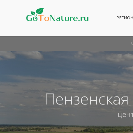
РЕГИО
Пензенская
цен