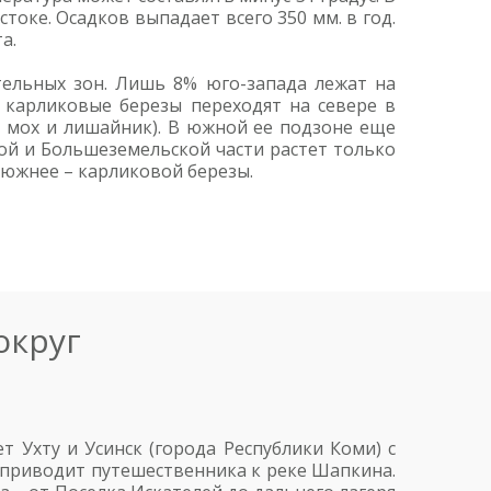
токе. Осадков выпадает всего 350 мм. в год.
а.
ельных зон. Лишь 8% юго-запада лежат на
 и карликовые березы переходят на севере в
а, мох и лишайник). В южной ее подзоне еще
ой и Большеземельской части растет только
 южнее – карликовой березы.
округ
 Ухту и Усинск (города Республики Коми) с
а приводит путешественника к реке Шапкина.