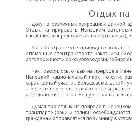
Отдых на
Досуг в различных рекреациях данной а
Отдых на природе в Ненецком автономно
касающееся передвижения на вертолетах), 
4 особо охраняемых природных зоны (ост
с помощью спецтранспорта. Заказники «Мо
договоренности с экскурсоводами, собираю
Как говорилось, отдых на природе в Нен
Ненецкий национальный парк. По сути, раз
характерный участок Большеземельской тун
– реликтовое еловое редколесье и редкие 
довольно живописно. Не нужно лишь забыва
Думая про отдых на природе в Ненецком 
транспорте (реки и заливы освобождаются 
гражданам отправляться по зимнику в услови