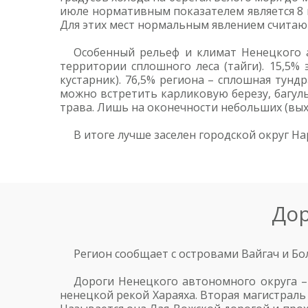
июле нормативным показателем является 8 гр
Для этих мест нормальным явлением считают
Особенный рельеф и климат Ненецкого 
территории сплошного леса (тайги). 15,5% 
кустарник). 76,5% региона – сплошная тунд
можно встретить карликовую березу, багул
трава. Лишь на оконечности небольших (вых
В итоге лучше заселен городской округ Н
Дор
Регион сообщает с островами Вайгач и Бо
Дороги Ненецкого автономного округа – 
ненецкой рекой Хараяха. Вторая магистраль