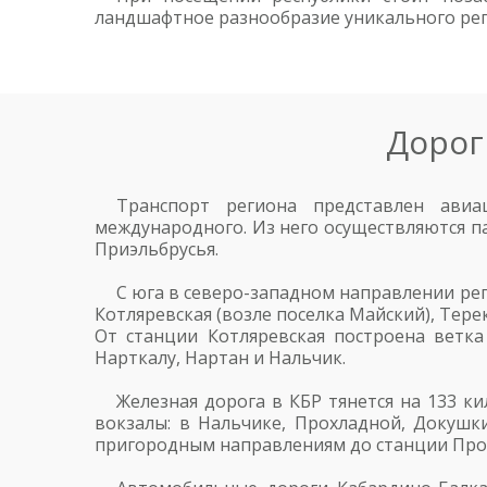
ландшафтное разнообразие уникального рег
Дорог
Транспорт региона представлен ави
международного. Из него осуществляются па
Приэльбрусья.
С юга в северо-западном направлении рег
Котляревская (возле поселка Майский), Тере
От станции Котляревская построена ветк
Нарткалу, Нартан и Нальчик.
Железная дорога в КБР тянется на 133 к
вокзалы: в Нальчике, Прохладной, Докушк
пригородным направлениям до станции Про