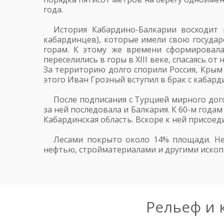
года.
История Кабардино-Балкарии восходит 
кабардинцев), которые имели свою государ
горам. К этому же времени сформировала
переселились в горы в XIII веке, спасаясь 
За территорию долго спорили Россия, Крым 
этого Иван Грозный вступил в брак с кабар
После подписания с Турцией мирного дог
за ней последовала и Балкария. К 60-м года
Кабардинская область. Вскоре к ней присое
Лесами покрыто около 14% площади. Не
нефтью, стройматериалами и другими ископ
Рельеф и 