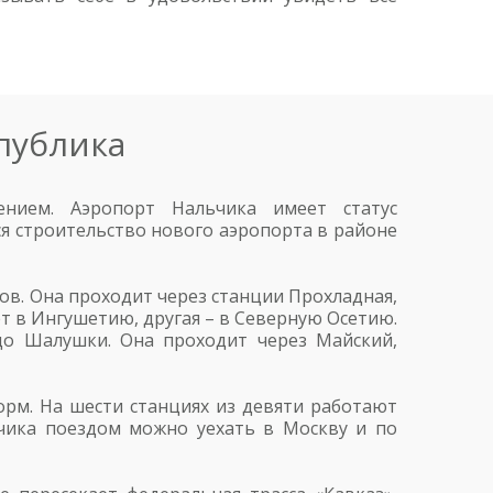
публика
нием. Аэропорт Нальчика имеет статус
ся строительство нового аэропорта в районе
тов. Она проходит через станции Прохладная,
ет в Ингушетию, другая – в Северную Осетию.
до Шалушки. Она проходит через Майский,
орм. На шести станциях из девяти работают
ьчика поездом можно уехать в Москву и по