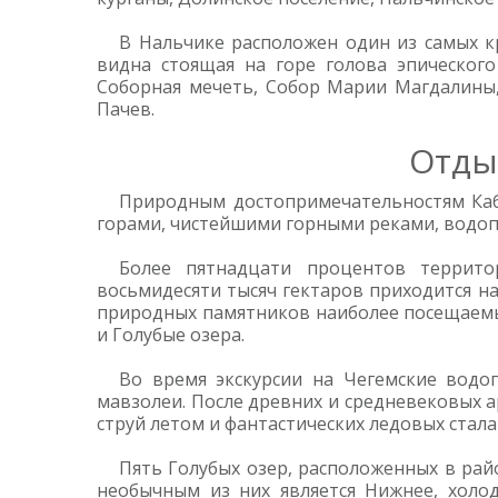
В Нальчике расположен один из самых к
видна стоящая на горе голова эпического
Соборная мечеть, Собор Марии Магдалины,
Пачев.
Отды
Природным достопримечательностям Каба
горами, чистейшими горными реками, водоп
Более пятнадцати процентов террито
восьмидесяти тысяч гектаров приходится на
природных памятников наиболее посещаемы
и Голубые озера.
Во время экскурсии на Чегемские водо
мавзолеи. После древних и средневековых 
струй летом и фантастических ледовых стала
Пять Голубых озер, расположенных в рай
необычным из них является Нижнее, хол