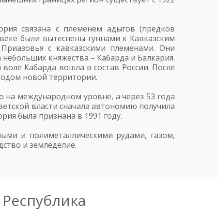
ория связана с племенем адыгов (предков
 веке были вытеснены гуннами к Кавказским
 Приазовья с кавказскими племенами. Они
а небольших княжества – Кабарда и Балкария.
 воле Кабарда вошла в состав России. После
ародом новой территории.
 на международном уровне, а через 53 года
советской власти сначала автономию получила
рия была признана в 1991 году.
ыми и полиметаллическими рудами, газом,
ство и земледелие.
 Республика