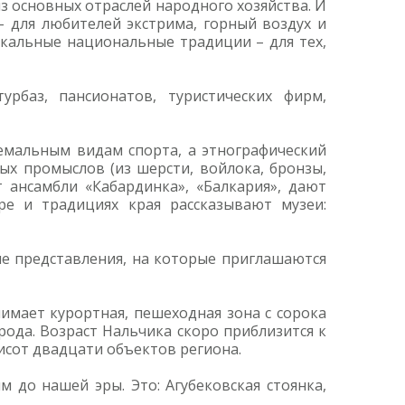
 из основных отраслей народного хозяйства. И
– для любителей экстрима, горный воздух и
икальные национальные традиции – для тех,
урбаз, пансионатов, туристических фирм,
емальным видам спорта, а этнографический
х промыслов (из шерсти, войлока, бронзы,
 ансамбли «Кабардинка», «Балкария», дают
ре и традициях края рассказывают музеи:
е представления, на которые приглашаются
имает курортная, пешеходная зона с сорока
рода. Возраст Нальчика скоро приблизится к
исот двадцати объектов региона.
м до нашей эры. Это: Агубековская стоянка,