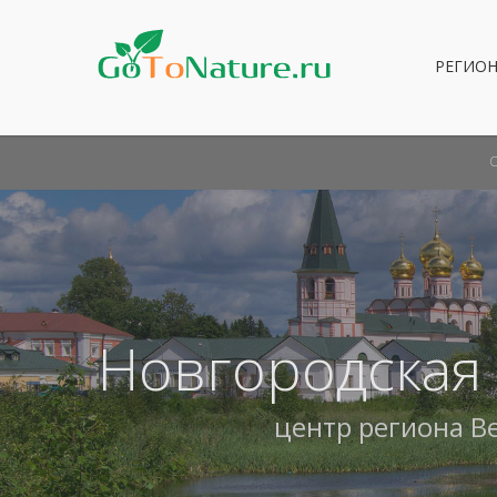
РЕГИО
Новгородская
центр региона
В