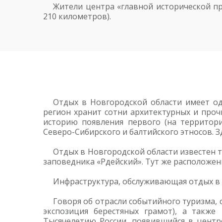
Жители центра «главной исторической пр
210 километров).
Отдых в Новгородской области имеет од
регион хранит сотни архитектурных и проч
историю появления первого (на территори
Северо-Сибирского и балтийского этносов. З
Отдых в Новгородской области известен 
заповедника «Рдейский». Тут же расположе
Инфраструктура, обслуживающая отдых в Н
Говоря об отрасли событийного туризма, с
экспозиция берестяных грамот), а также
Тысячелетию России, появившийся в центр