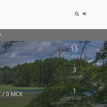
11
объектов
3
статей
1
 / 0 МСК
города