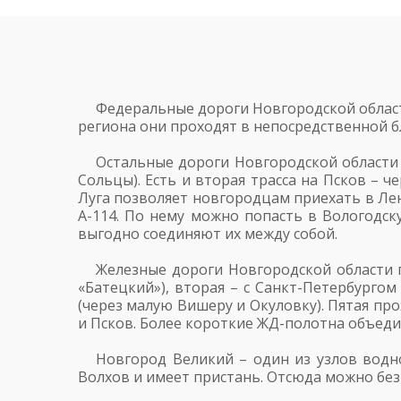
Федеральные дороги Новгородской област
региона они проходят в непосредственной б
Остальные дороги Новгородской области 
Сольцы). Есть и вторая трасса на Псков – 
Луга позволяет новгородцам приехать в Лен
А-114. По нему можно попасть в Вологодск
выгодно соединяют их между собой.
Железные дороги Новгородской области 
«Батецкий»), вторая – с Санкт-Петербургом
(через малую Вишеру и Окуловку). Пятая пр
и Псков. Более короткие ЖД-полотна объеди
Новгород Великий – один из узлов водно
Волхов и имеет пристань. Отсюда можно без 