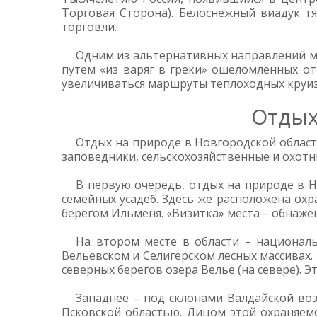
Торговая Сторона). Белоснежный виадук 
торговли.
Одним из альтернативных направлений ме
путем «из варяг в греки» ошеломленных о
увеличиваться маршруты теплоходных круиз
Отдых
Отдых на природе в Новгородской области
заповедники, сельскохозяйственные и охотни
В первую очередь, отдых на природе в Н
семейных усадеб. Здесь же расположена ох
берегом Ильменя. «Визитка» места – обнаже
На втором месте в области – национал
Вельевском и Селигерском лесных массивах
северных берегов озера Велье (на севере). 
Западнее – под склонами Валдайской воз
Псковской областью. Лицом этой охраняемо