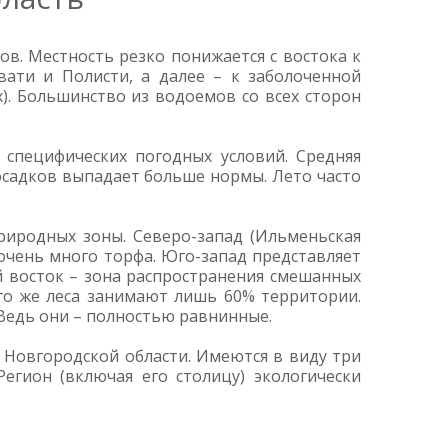
в. Местность резко понижается с востока к
ати и Полисти, а далее – к заболоченной
). Большинство из водоемов со всех сторон
 специфических погодных условий. Средняя
 осадков выпадает больше нормы. Лето часто
риродных зоны. Северо-запад (Ильменьская
очень много торфа. Юго-запад представляет
й восток – зона распространения смешанных
сего же леса занимают лишь 60% территории.
 Ведь они – полностью равнинные.
 Новгородской области. Имеются в виду три
Регион (включая его столицу) экологически