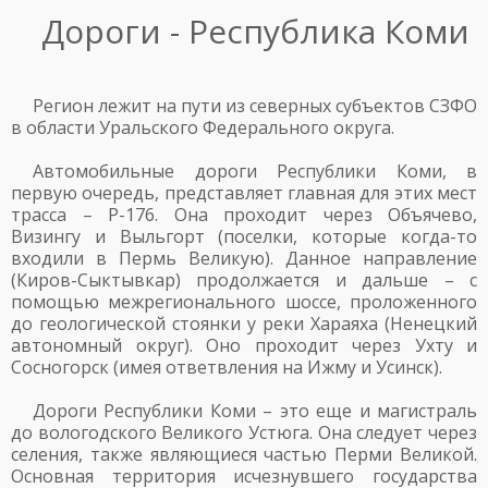
Дороги - Республика Коми
Регион лежит на пути из северных субъектов СЗФО
в области Уральского Федерального округа.
Автомобильные дороги Республики Коми, в
первую очередь, представляет главная для этих мест
трасса – Р-176. Она проходит через Объячево,
Визингу и Выльгорт (поселки, которые когда-то
входили в Пермь Великую). Данное направление
(Киров-Сыктывкар) продолжается и дальше – с
помощью межрегионального шоссе, проложенного
до геологической стоянки у реки Хараяха (Ненецкий
автономный округ). Оно проходит через Ухту и
Сосногорск (имея ответвления на Ижму и Усинск).
Дороги Республики Коми – это еще и магистраль
до вологодского Великого Устюга. Она следует через
селения, также являющиеся частью Перми Великой.
Основная территория исчезнувшего государства