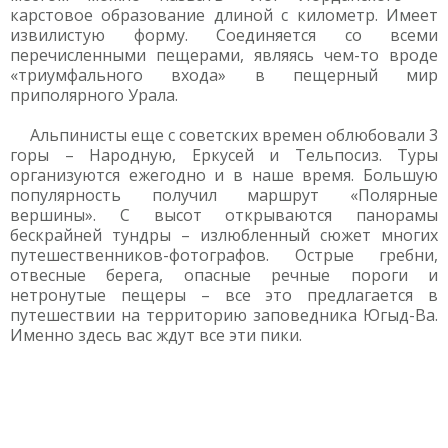
карстовое образование длиной с километр. Имеет
извилистую форму. Соединяется со всеми
перечисленными пещерами, являясь чем-то вроде
«триумфального входа» в пещерный мир
приполярного Урала.
Альпинисты еще с советских времен облюбовали 3
горы – Народную, Еркусей и Тельпосиз. Туры
организуются ежегодно и в наше время. Большую
популярность получил маршрут «Полярные
вершины». С высот открываются панорамы
бескрайней тундры – излюбленный сюжет многих
путешественников-фотографов. Острые гребни,
отвесные берега, опасные речные пороги и
нетронутые пещеры – все это предлагается в
путешествии на территорию заповедника Югыд-Ва.
Именно здесь вас ждут все эти пики.