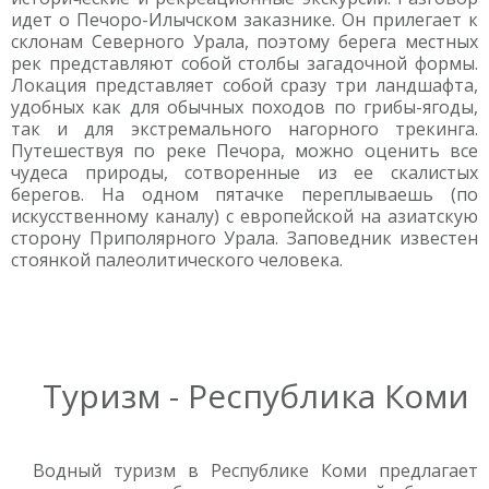
идет о Печоро-Илычском заказнике. Он прилегает к
склонам Северного Урала, поэтому берега местных
рек представляют собой столбы загадочной формы.
Локация представляет собой сразу три ландшафта,
удобных как для обычных походов по грибы-ягоды,
так и для экстремального нагорного трекинга.
Путешествуя по реке Печора, можно оценить все
чудеса природы, сотворенные из ее скалистых
берегов. На одном пятачке переплываешь (по
искусственному каналу) с европейской на азиатскую
сторону Приполярного Урала. Заповедник известен
стоянкой палеолитического человека.
Туризм - Республика Коми
Водный туризм в Республике Коми предлагает