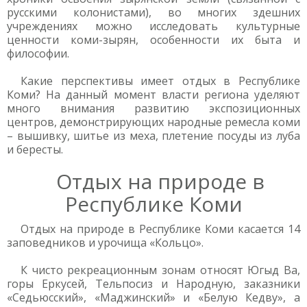
русскими колонистами), во многих здешних
учреждениях можно исследовать культурные
ценности коми-зырян, особенности их быта и
философии.
Какие перспективы имеет отдых в Республике
Коми? На данный момент власти региона уделяют
много внимания развитию экспозиционных
центров, демонстрирующих народные ремесла коми
– вышивку, шитье из меха, плетение посуды из луба
и бересты.
Отдых на природе в
Республике Коми
Отдых на природе в Республике Коми касается 14
заповедников и урочища «Кольцо».
К чисто рекреационным зонам относят Югыд Ва,
горы Еркусей, Тельпосиз и Народную, заказники
«Седьюсский», «Маджинский» и «Белую Кедву», а