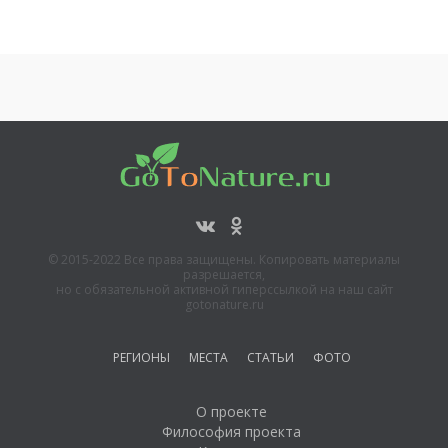
© 2015-2022 Все права защищены. Копировать материалы
разрешается,
но с обязательной активной гиперссылкой на наш сайт
gotonature.ru
РЕГИОНЫ
МЕСТА
СТАТЬИ
ФОТО
О проекте
Философия проекта