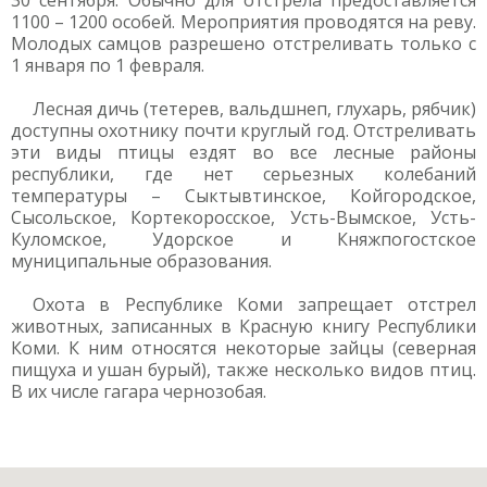
30 сентября. Обычно для отстрела предоставляется
1100 – 1200 особей. Мероприятия проводятся на реву.
Молодых самцов разрешено отстреливать только с
1 января по 1 февраля.
Лесная дичь (тетерев, вальдшнеп, глухарь, рябчик)
доступны охотнику почти круглый год. Отстреливать
эти виды птицы ездят во все лесные районы
республики, где нет серьезных колебаний
температуры – Сыктывтинское, Койгородское,
Сысольское, Кортекоросское, Усть-Вымское, Усть-
Куломское, Удорское и Княжпогостское
муниципальные образования.
Охота в Республике Коми запрещает отстрел
животных, записанных в Красную книгу Республики
Коми. К ним относятся некоторые зайцы (северная
пищуха и ушан бурый), также несколько видов птиц.
В их числе гагара чернозобая.