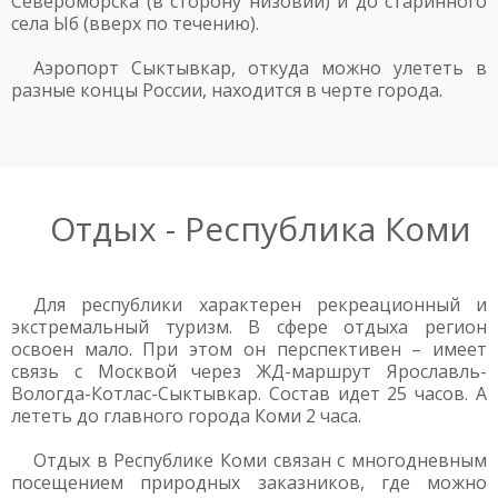
Североморска (в сторону низовий) и до старинного
села Ыб (вверх по течению).
Аэропорт Сыктывкар, откуда можно улететь в
разные концы России, находится в черте города.
Отдых - Республика Коми
Для республики характерен рекреационный и
экстремальный туризм. В сфере отдыха регион
освоен мало. При этом он перспективен – имеет
связь с Москвой через ЖД-маршрут Ярославль-
Вологда-Котлас-Сыктывкар. Состав идет 25 часов. А
лететь до главного города Коми 2 часа.
Отдых в Республике Коми связан с многодневным
посещением природных заказников, где можно