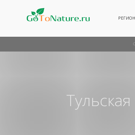
РЕГИО
Тульская