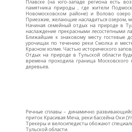
Плавске (на юго-западе региона есть в
памятника природы , где жители Подмоск
Новомосковском районе) и Волово озеро
Приезжие, желающие насладиться озером, мо
Начиная семейный отдых на природе в Тул
наслаждение прекрасными лесостепными ла
Ближайшие к знаковому месту гостевые д
урочищах по течению реки Смолка и мест
Красном холме. Частью исторического запов
Отдых на природе в Тульской области буде
времена проходила граница Московского г
деревьев.
Речные сплавы – динамично развивающийся 
приток Красивая Меча, реки бассейна Оки (
Трекеры и велосипедисты обожают специальн
Тульской области.