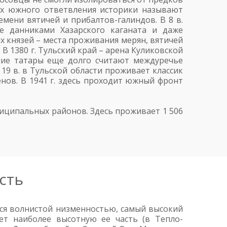
их южного ответвления историки называют
мени вятичей и прибалтов-галиндов. В 8 в.
е данниками Хазарского каганата и даже
х князей – места проживания мерян, вятичей
В 1380 г. Тульский край – арена Куликовской
ие татары еще долго считают междуречье
 19 в. в Тульской области проживает классик
нов. В 1941 г. здесь проходит южный фронт
ниципальных районов. Здесь проживает 1 506
сть
тся волнистой низменностью, самый высокий
ет наиболее высотную ее часть (в Тепло-