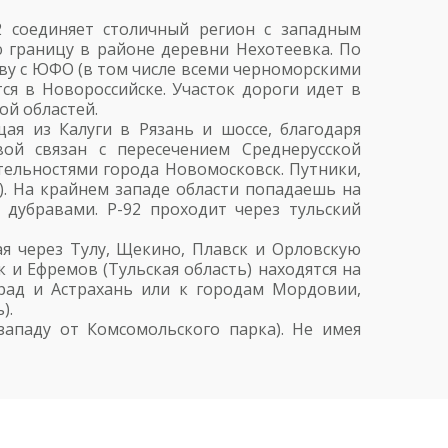
2 соединяет столичный регион с западным
ю границу в районе деревни Нехотеевка. По
ву с ЮФО (в том числе всеми черноморскими
ся в Новороссийске. Участок дороги идет в
ой областей.
ая из Калуги в Рязань и шоссе, благодаря
ой связан с пересечением Среднерусской
ельностями города Новомосковск. Путники,
). На крайнем западе области попадаешь на
 дубравами. Р-92 проходит через тульский
я через Тулу, Щекино, Плавск и Орловскую
 и Ефремов (Тульская область) находятся на
рад и Астрахань или к городам Мордовии,
).
западу от Комсомольского парка). Не имея