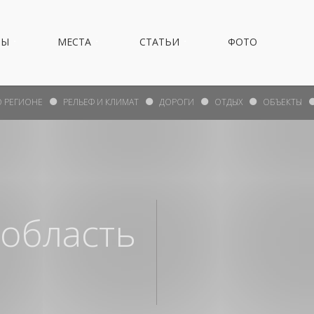
НЫ
МЕСТА
СТАТЬИ
ФОТО
О РЕГИОНЕ
РЕЛЬЕФ И КЛИМАТ
ДОРОГИ
ОТДЫХ
ОБЪЕКТЫ
 область