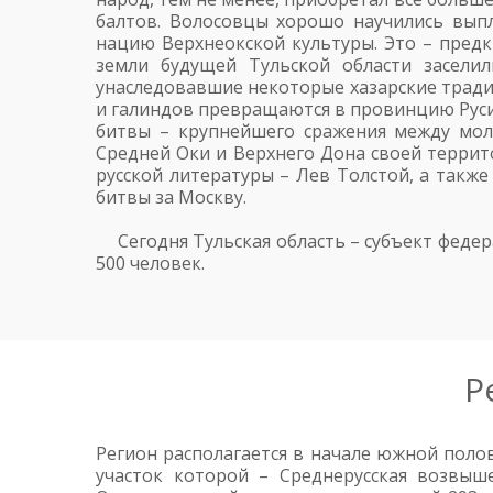
балтов. Волосовцы хорошо научились вып
нацию Верхнеокской культуры. Это – предк
земли будущей Тульской области засели
унаследовавшие некоторые хазарские традиц
и галиндов превращаются в провинцию Руси. 
битвы – крупнейшего сражения между мо
Средней Оки и Верхнего Дона своей территор
русской литературы – Лев Толстой, а такж
битвы за Москву.
Сегодня Тульская область – субъект феде
500 человек.
Р
Регион располагается в начале южной поло
участок которой – Среднерусская возвыш