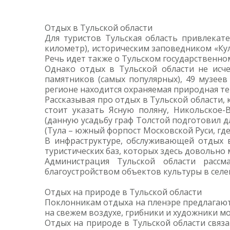
Отдых в Тульской области
Для туристов Тульская область привлека
километр), историческим заповедником «Кул
Речь идет также о Тульском государственно
Однако отдых в Тульской области не исч
памятников (самых популярных), 49 музеев 
регионе находится охраняемая природная т
Рассказывая про отдых в Тульской области,
стоит указать Ясную поляну, Никольское
(данную усадьбу граф Толстой подготовил д
(Тула – южный форпост Московской Руси, где
В инфраструктуре, обслуживающей отдых в
туристических баз, которых здесь довольно м
Администрация Тульской области рассм
благоустройством объектов культуры в селе
Отдых на природе в Тульской области
Поклонникам отдыха на пленэре предлагаютс
на свежем воздухе, грибники и художники мо
Отдых на природе в Тульской области связ